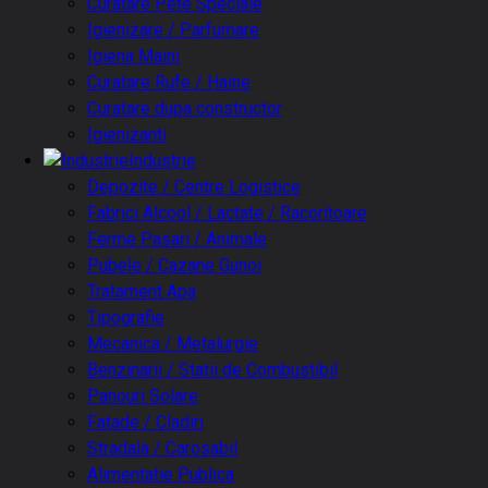
Curatare Pete Speciale
Igienizare / Parfumare
Igiena Maini
Curatare Rufe / Haine
Curatare dupa constructor
Igienizanti
Industrie
Depozite / Centre Logistice
Fabrici Alcool / Lactate / Racoritoare
Ferme Pasari / Animale
Pubele / Cazane Gunoi
Tratament Apa
Tipografie
Mecanica / Metalurgie
Benzinarii / Statii de Combustibil
Panouri Solare
Fatade / Cladiri
Stradala / Carosabil
Alimentatie Publica