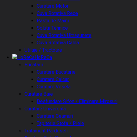
Curatare Motor
Cuva Rotativa Rece
Pasta de Maini
Solutii Tehnice
Cuva Rotativa Ultrasunete
Cuva Rotativa Calda
Utilaje / Tractoare
HoReCa
Bucatarii
Curatare Bucatarie
Curatare Calcar
Curatare Vesela
Curatare Baie
Desfundare Sifon / Eliminare Mirosuri
Curatare Universala
Curatare Geamuri
Tapiterie Stofa / Piele
Tratament Pardoseli