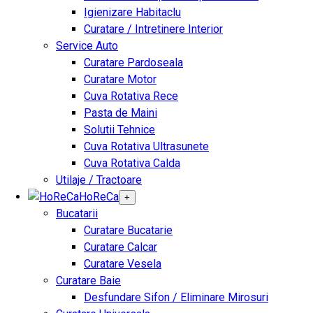
Igienizare Habitaclu
Curatare / Intretinere Interior
Service Auto
Curatare Pardoseala
Curatare Motor
Cuva Rotativa Rece
Pasta de Maini
Solutii Tehnice
Cuva Rotativa Ultrasunete
Cuva Rotativa Calda
Utilaje / Tractoare
HoReCa
+
Bucatarii
Curatare Bucatarie
Curatare Calcar
Curatare Vesela
Curatare Baie
Desfundare Sifon / Eliminare Mirosuri