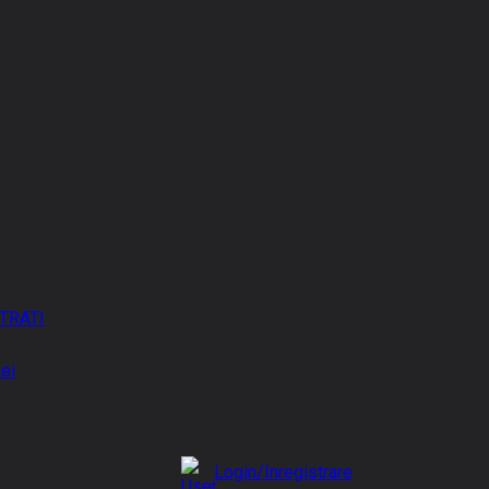
TRATI
iei
Login/Inregistrare