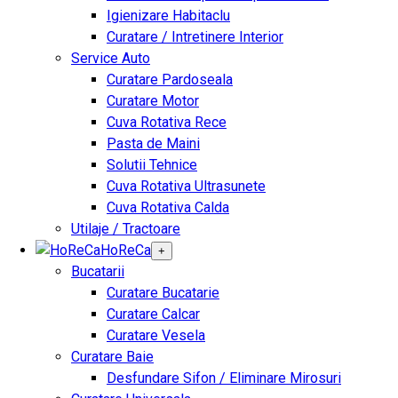
Igienizare Habitaclu
Curatare / Intretinere Interior
Service Auto
Curatare Pardoseala
Curatare Motor
Cuva Rotativa Rece
Pasta de Maini
Solutii Tehnice
Cuva Rotativa Ultrasunete
Cuva Rotativa Calda
Utilaje / Tractoare
HoReCa
+
Bucatarii
Curatare Bucatarie
Curatare Calcar
Curatare Vesela
Curatare Baie
Desfundare Sifon / Eliminare Mirosuri