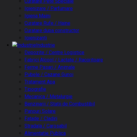
Curatare Pete Speciale
Igienizare / Parfumare
Igiena Maini
Curatare Rufe / Haine
Curatare dupa constructor
Igienizanti
Industrie
Depozite / Centre Logistice
Fabrici Alcool / Lactate / Racoritoare
Ferme Pasari / Animale
Pubele / Cazane Gunoi
Tratament Apa
Tipografie
Mecanica / Metalurgie
Benzinarii / Statii de Combustibil
Panouri Solare
Fatade / Cladiri
Stradala / Carosabil
Alimentatie Publica