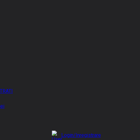
TRATI
iei
Login/Inregistrare