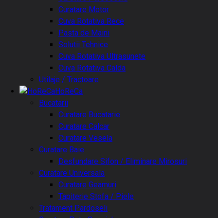
Curatare Motor
Cuva Rotativa Rece
Pasta de Maini
Solutii Tehnice
Cuva Rotativa Ultrasunete
Cuva Rotativa Calda
Utilaje / Tractoare
HoReCa
Bucatarii
Curatare Bucatarie
Curatare Calcar
Curatare Vesela
Curatare Baie
Desfundare Sifon / Eliminare Mirosuri
Curatare Universala
Curatare Geamuri
Tapiterie Stofa / Piele
Tratament Pardoseli