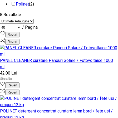
Polinet
(2)
8 Rezultate
/ Pagina
Revert
Revert
PANEL CLEANER curatare Panouri Solare / Fotovoltaice 1000
ml
42.00 Lei
Stoc:
Nu
Revert
Revert
POLINET detergent concentrat curatare lemn bord / fete usi /
praguri 12 kg