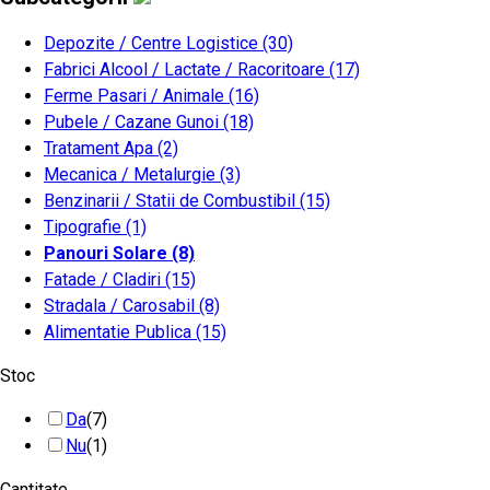
Depozite / Centre Logistice
(30)
Fabrici Alcool / Lactate / Racoritoare
(17)
Ferme Pasari / Animale
(16)
Pubele / Cazane Gunoi
(18)
Tratament Apa
(2)
Mecanica / Metalurgie
(3)
Benzinarii / Statii de Combustibil
(15)
Tipografie
(1)
Panouri Solare
(8)
Fatade / Cladiri
(15)
Stradala / Carosabil
(8)
Alimentatie Publica
(15)
Stoc
Da
(7)
Nu
(1)
Cantitate