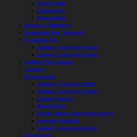
Ceara Lichida
Curatare Perii
Spuma Activa
Betoniere / Balastiere
Spalare fara Apa / Nanotech
Cosmetica Auto
Curatare / Intretinere Interior
Curatare / Intretinere Exterior
Curatare Pete Speciale
Transport
Spalatorii Auto
Curatare / Degresare Motor
Curatare / Intretinere Exterior
Curatare Tapiterie
Spuma Activa
Esenta Parfum pentru Spuma Activa
Igienizare Habitaclu
Curatare / Intretinere Interior
Service Auto