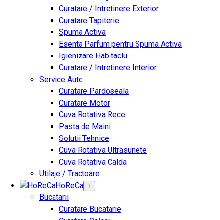
Curatare / Intretinere Exterior
Curatare Tapiterie
Spuma Activa
Esenta Parfum pentru Spuma Activa
Igienizare Habitaclu
Curatare / Intretinere Interior
Service Auto
Curatare Pardoseala
Curatare Motor
Cuva Rotativa Rece
Pasta de Maini
Solutii Tehnice
Cuva Rotativa Ultrasunete
Cuva Rotativa Calda
Utilaje / Tractoare
HoReCa
+
Bucatarii
Curatare Bucatarie