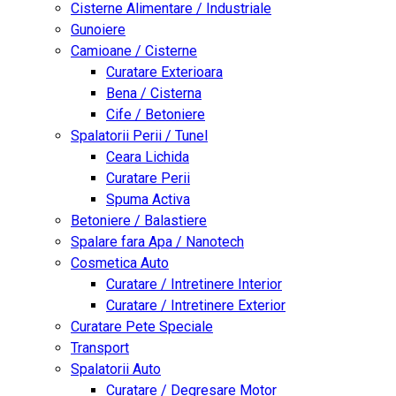
Cisterne Alimentare / Industriale
Gunoiere
Camioane / Cisterne
Curatare Exterioara
Bena / Cisterna
Cife / Betoniere
Spalatorii Perii / Tunel
Ceara Lichida
Curatare Perii
Spuma Activa
Betoniere / Balastiere
Spalare fara Apa / Nanotech
Cosmetica Auto
Curatare / Intretinere Interior
Curatare / Intretinere Exterior
Curatare Pete Speciale
Transport
Spalatorii Auto
Curatare / Degresare Motor