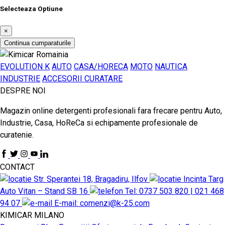
Selecteaza Optiune
×
Continua cumparaturile
EVOLUTION K
AUTO
CASA/HORECA
MOTO
NAUTICA
INDUSTRIE
ACCESORII CURATARE
DESPRE NOI
Magazin online detergenti profesionali fara frecare pentru Auto,
Industrie, Casa, HoReCa si echipamente profesionale de
curatenie.
CONTACT
Str. Sperantei 18, Bragadiru, Ilfov
Incinta Targ
Auto Vitan – Stand SB 16
Tel: 0737 503 820 | 021 468
94 07
E-mail: comenzi@k-25.com
KIMICAR MILANO