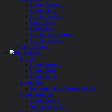
Curatare Pardoseala
Curatare Motor
Cuva Rotativa Rece
Pasta de Maini
Solutii Tehnice
Cuva Rotativa Ultrasunete
Cuva Rotativa Calda
Utilaje / Tractoare
HoReCa
Bucatarii
Curatare Bucatarie
Curatare Calcar
Curatare Vesela
Curatare Baie
Desfundare Sifon / Eliminare Mirosuri
Curatare Universala
Curatare Geamuri
Tapiterie Stofa / Piele