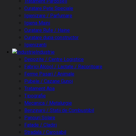
Tratament Pardoseli
Curatare Pete Speciale
Igienizare / Parfumare
Igiena Maini
Curatare Rufe / Haine
Curatare dupa constructor
Igienizanti
Industrie
Depozite / Centre Logistice
Fabrici Alcool / Lactate / Racoritoare
Ferme Pasari / Animale
Pubele / Cazane Gunoi
Tratament Apa
Tipografie
Mecanica / Metalurgie
Benzinarii / Statii de Combustibil
Panouri Solare
Fatade / Cladiri
Stradala / Carosabil