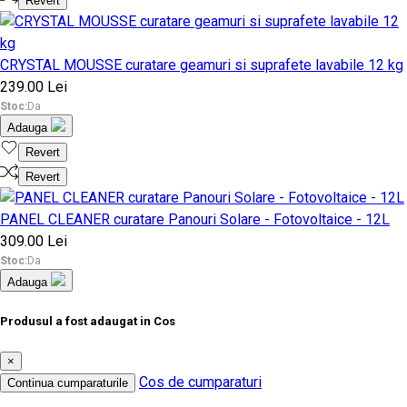
Revert
CRYSTAL MOUSSE curatare geamuri si suprafete lavabile 12 kg
239.00 Lei
Stoc:
Da
Adauga
Revert
Revert
PANEL CLEANER curatare Panouri Solare - Fotovoltaice - 12L
309.00 Lei
Stoc:
Da
Adauga
Produsul a fost adaugat in Cos
×
Cos de cumparaturi
Continua cumparaturile