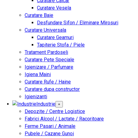
Curatare Calcar
Curatare Vesela
Curatare Baie
Desfundare Sifon / Eliminare Mirosuri
Curatare Universala
Curatare Geamuri
Tapiterie Stofa / Piele
Tratament Pardoseli
Curatare Pete Speciale
Igienizare / Parfumare
Igiena Maini
Curatare Rufe / Haine
Curatare dupa constructor
Igienizanti
Industrie
+
Depozite / Centre Logistice
Fabrici Alcool / Lactate / Racoritoare
Ferme Pasari / Animale
Pubele / Cazane Gunoi