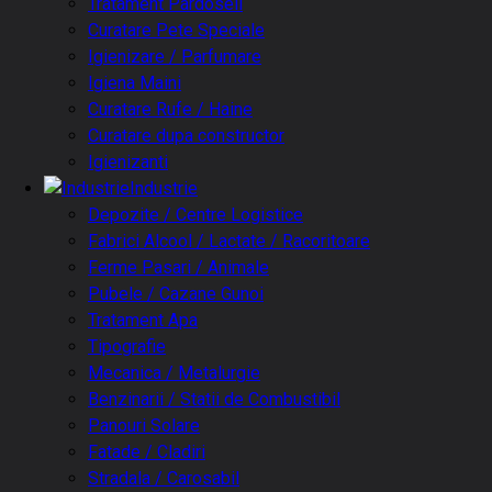
Tratament Pardoseli
Curatare Pete Speciale
Igienizare / Parfumare
Igiena Maini
Curatare Rufe / Haine
Curatare dupa constructor
Igienizanti
Industrie
Depozite / Centre Logistice
Fabrici Alcool / Lactate / Racoritoare
Ferme Pasari / Animale
Pubele / Cazane Gunoi
Tratament Apa
Tipografie
Mecanica / Metalurgie
Benzinarii / Statii de Combustibil
Panouri Solare
Fatade / Cladiri
Stradala / Carosabil