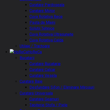
Curatare Pardoseala
Curatare Motor
Cuva Rotativa Rece
Pasta de Maini
Solutii Tehnice
Cuva Rotativa Ultrasunete
Cuva Rotativa Calda
Utilaje / Tractoare
HoReCa
Bucatarii
Curatare Bucatarie
Curatare Calcar
Curatare Vesela
Curatare Baie
Desfundare Sifon / Eliminare Mirosuri
Curatare Universala
Curatare Geamuri
Tapiterie Stofa / Piele