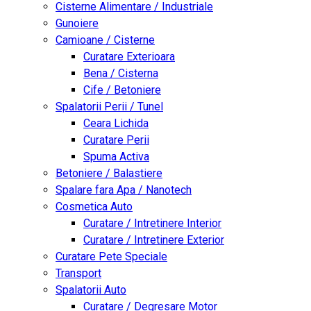
Cisterne Alimentare / Industriale
Gunoiere
Camioane / Cisterne
Curatare Exterioara
Bena / Cisterna
Cife / Betoniere
Spalatorii Perii / Tunel
Ceara Lichida
Curatare Perii
Spuma Activa
Betoniere / Balastiere
Spalare fara Apa / Nanotech
Cosmetica Auto
Curatare / Intretinere Interior
Curatare / Intretinere Exterior
Curatare Pete Speciale
Transport
Spalatorii Auto
Curatare / Degresare Motor