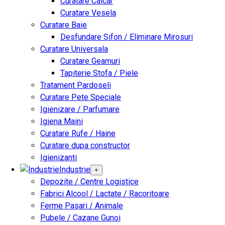
Curatare Calcar
Curatare Vesela
Curatare Baie
Desfundare Sifon / Eliminare Mirosuri
Curatare Universala
Curatare Geamuri
Tapiterie Stofa / Piele
Tratament Pardoseli
Curatare Pete Speciale
Igienizare / Parfumare
Igiena Maini
Curatare Rufe / Haine
Curatare dupa constructor
Igienizanti
Industrie
+
Depozite / Centre Logistice
Fabrici Alcool / Lactate / Racoritoare
Ferme Pasari / Animale
Pubele / Cazane Gunoi