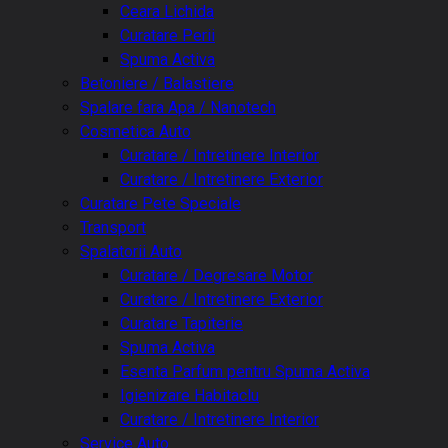
Ceara Lichida
Curatare Perii
Spuma Activa
Betoniere / Balastiere
Spalare fara Apa / Nanotech
Cosmetica Auto
Curatare / Intretinere Interior
Curatare / Intretinere Exterior
Curatare Pete Speciale
Transport
Spalatorii Auto
Curatare / Degresare Motor
Curatare / Intretinere Exterior
Curatare Tapiterie
Spuma Activa
Esenta Parfum pentru Spuma Activa
Igienizare Habitaclu
Curatare / Intretinere Interior
Service Auto