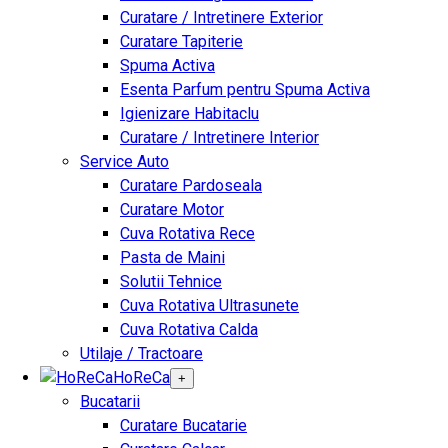
Curatare / Intretinere Exterior
Curatare Tapiterie
Spuma Activa
Esenta Parfum pentru Spuma Activa
Igienizare Habitaclu
Curatare / Intretinere Interior
Service Auto
Curatare Pardoseala
Curatare Motor
Cuva Rotativa Rece
Pasta de Maini
Solutii Tehnice
Cuva Rotativa Ultrasunete
Cuva Rotativa Calda
Utilaje / Tractoare
HoReCa
+
Bucatarii
Curatare Bucatarie