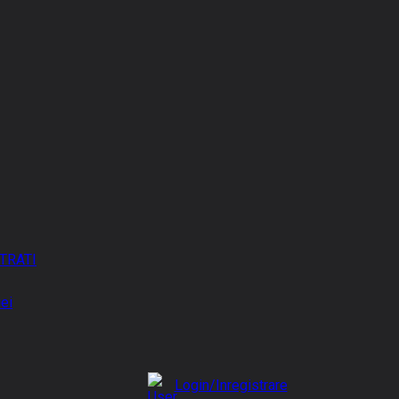
TRATI
iei
Login/Inregistrare