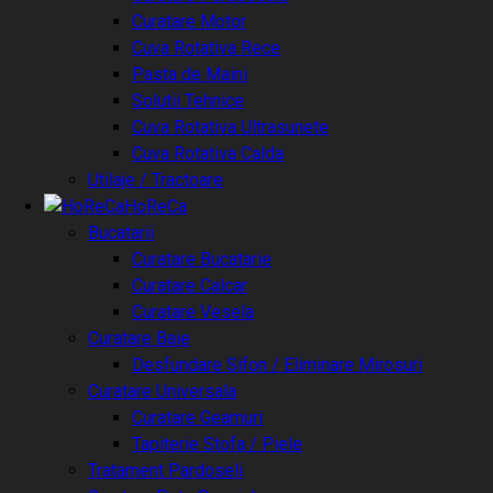
Curatare Motor
Cuva Rotativa Rece
Pasta de Maini
Solutii Tehnice
Cuva Rotativa Ultrasunete
Cuva Rotativa Calda
Utilaje / Tractoare
HoReCa
Bucatarii
Curatare Bucatarie
Curatare Calcar
Curatare Vesela
Curatare Baie
Desfundare Sifon / Eliminare Mirosuri
Curatare Universala
Curatare Geamuri
Tapiterie Stofa / Piele
Tratament Pardoseli