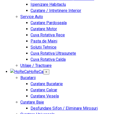
Igienizare Habitaclu
Curatare / Intretinere Interior
Service Auto
Curatare Pardoseala
Curatare Motor
Cuva Rotativa Rece
Pasta de Maini
Solutii Tehnice
Cuva Rotativa Ultrasunete
Cuva Rotativa Calda
Utilaje / Tractoare
HoReCa
+
Bucatarii
Curatare Bucatarie
Curatare Calcar
Curatare Vesela
Curatare Baie
Desfundare Sifon / Eliminare Mirosuri