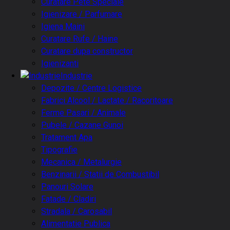
Curatare Pete Speciale
Igienizare / Parfumare
Igiena Maini
Curatare Rufe / Haine
Curatare dupa constructor
Igienizanti
Industrie
Depozite / Centre Logistice
Fabrici Alcool / Lactate / Racoritoare
Ferme Pasari / Animale
Pubele / Cazane Gunoi
Tratament Apa
Tipografie
Mecanica / Metalurgie
Benzinarii / Statii de Combustibil
Panouri Solare
Fatade / Cladiri
Stradala / Carosabil
Alimentatie Publica