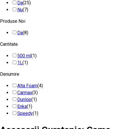
Da
(25)
Nu
(7)
Produse Noi
Da
(8)
Cantitate
500 ml
(1)
1L
(1)
Denumire
Alta Foam
(4)
Carmax
(3)
Dunlop
(1)
Enka
(1)
Speedy
(1)