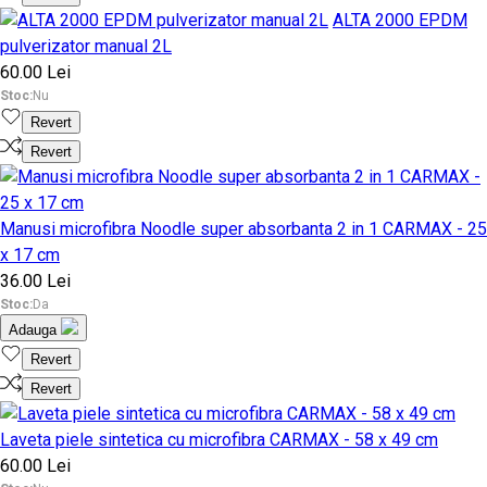
ALTA 2000 EPDM
pulverizator manual 2L
60.00 Lei
Stoc:
Nu
Revert
Revert
Manusi microfibra Noodle super absorbanta 2 in 1 CARMAX - 25
x 17 cm
36.00 Lei
Stoc:
Da
Adauga
Revert
Revert
Laveta piele sintetica cu microfibra CARMAX - 58 x 49 cm
60.00 Lei