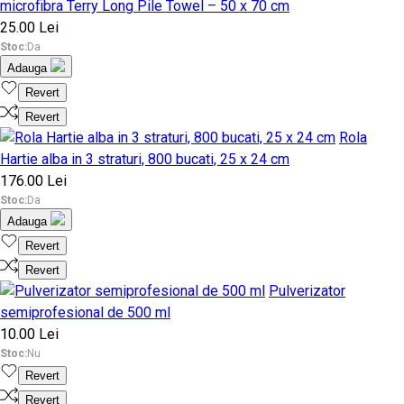
microfibra Terry Long Pile Towel – 50 x 70 cm
25.00 Lei
Stoc:
Da
Adauga
Revert
Revert
Rola
Hartie alba in 3 straturi, 800 bucati, 25 x 24 cm
176.00 Lei
Stoc:
Da
Adauga
Revert
Revert
Pulverizator
semiprofesional de 500 ml
10.00 Lei
Stoc:
Nu
Revert
Revert