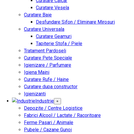
Curatare Calcar
Curatare Vesela
Curatare Baie
Desfundare Sifon / Eliminare Mirosuri
Curatare Universala
Curatare Geamuri
Tapiterie Stofa / Piele
Tratament Pardoseli
Curatare Pete Speciale
Igienizare / Parfumare
Igiena Maini
Curatare Rufe / Haine
Curatare dupa constructor
Igienizanti
Industrie
+
Depozite / Centre Logistice
Fabrici Alcool / Lactate / Racoritoare
Ferme Pasari / Animale
Pubele / Cazane Gunoi