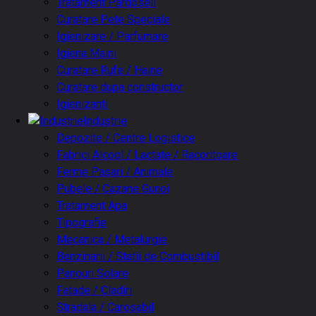
Tratament Pardoseli
Curatare Pete Speciale
Igienizare / Parfumare
Igiena Maini
Curatare Rufe / Haine
Curatare dupa constructor
Igienizanti
Industrie
Depozite / Centre Logistice
Fabrici Alcool / Lactate / Racoritoare
Ferme Pasari / Animale
Pubele / Cazane Gunoi
Tratament Apa
Tipografie
Mecanica / Metalurgie
Benzinarii / Statii de Combustibil
Panouri Solare
Fatade / Cladiri
Stradala / Carosabil