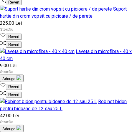
Revert
Suport
hartie din crom vopsit cu picioare / de perete
225.00 Lei
Stoc:
Nu
Revert
Revert
Laveta din microfibra - 40 x
40 cm
9.00 Lei
Stoc:
Da
Adauga
Revert
Revert
Robinet bidon
pentru bidoane de 12 sau 25 L
42.00 Lei
Stoc:
Da
Adauga