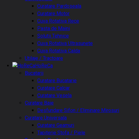
Curatare Pardoseala
Curatare Motor
Cuva Rotativa Rece
Pasta de Maini
Solutii Tehnice
Cuva Rotativa Ultrasunete
Cuva Rotativa Calda
Utilaje / Tractoare
HoReCa
Bucatarii
Curatare Bucatarie
Curatare Calcar
Curatare Vesela
Curatare Baie
Desfundare Sifon / Eliminare Mirosuri
Curatare Universala
Curatare Geamuri
Tapiterie Stofa / Piele