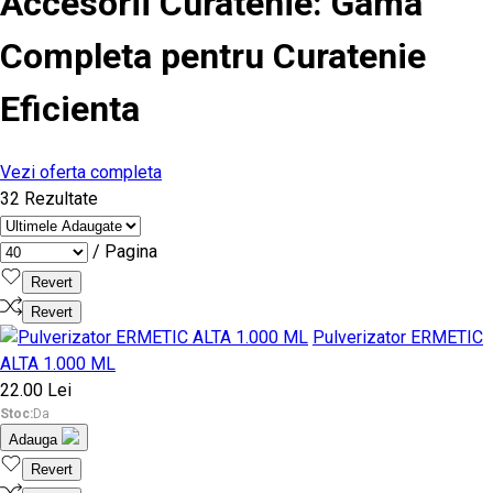
Accesorii Curatenie
: Gama
Completa pentru Curatenie
Eficienta
Vezi oferta completa
32 Rezultate
/ Pagina
Revert
Revert
Pulverizator ERMETIC
ALTA 1.000 ML
22.00 Lei
Stoc:
Da
Adauga
Revert