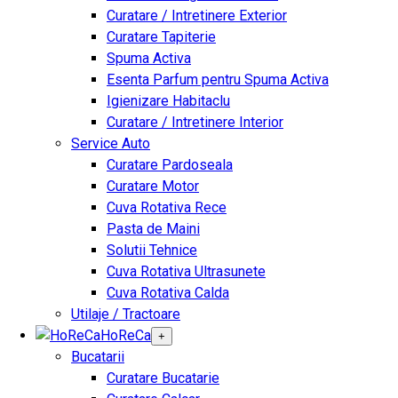
Curatare / Intretinere Exterior
Curatare Tapiterie
Spuma Activa
Esenta Parfum pentru Spuma Activa
Igienizare Habitaclu
Curatare / Intretinere Interior
Service Auto
Curatare Pardoseala
Curatare Motor
Cuva Rotativa Rece
Pasta de Maini
Solutii Tehnice
Cuva Rotativa Ultrasunete
Cuva Rotativa Calda
Utilaje / Tractoare
HoReCa
+
Bucatarii
Curatare Bucatarie