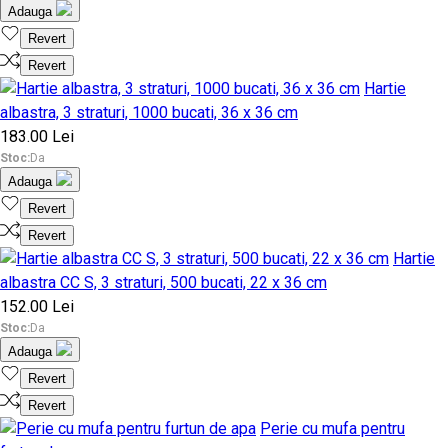
Adauga
Revert
Revert
Hartie
albastra, 3 straturi, 1000 bucati, 36 x 36 cm
183.00 Lei
Stoc:
Da
Adauga
Revert
Revert
Hartie
albastra CC S, 3 straturi, 500 bucati, 22 x 36 cm
152.00 Lei
Stoc:
Da
Adauga
Revert
Revert
Perie cu mufa pentru