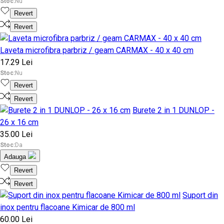
Stoc:
Nu
Revert
Revert
Laveta microfibra parbriz / geam CARMAX - 40 x 40 cm
17.29 Lei
Stoc:
Nu
Revert
Revert
Burete 2 in 1 DUNLOP -
26 x 16 cm
35.00 Lei
Stoc:
Da
Adauga
Revert
Revert
Suport din
inox pentru flacoane Kimicar de 800 ml
60.00 Lei