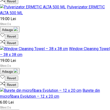
Revert
Pulverizator ERMETIC
ALTA 500 ML
19.00 Lei
Stoc:
Da
Adauga
Revert
Revert
Window Cleaning Towel
– 38 x 38 cm
19.00 Lei
Stoc:
Da
Adauga
Revert
Revert
Burete din
microfibara Evolution – 12 x 20 cm
6.00 Lei
Stoc:
Da