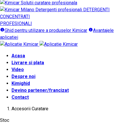
DETERGENTI
CONCENTRATI
PROFESIONALI
Ghid pentru utilizare a produselor Kimicar
Avantajele
aplicatiei
Acasa
Livrare si plata
Video
Despre noi
Kimighid
Devino partener/francizat
Contact
Accesorii Curatare
Stoc