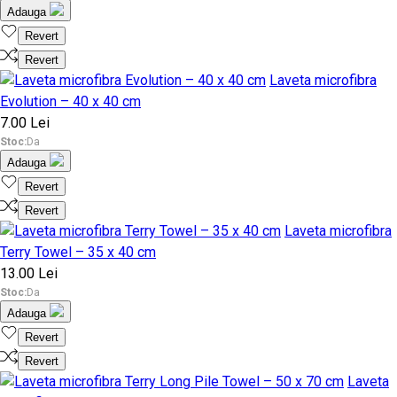
Adauga
Revert
Revert
Laveta microfibra
Evolution – 40 x 40 cm
7.00 Lei
Stoc:
Da
Adauga
Revert
Revert
Laveta microfibra
Terry Towel – 35 x 40 cm
13.00 Lei
Stoc:
Da
Adauga
Revert
Revert
Laveta