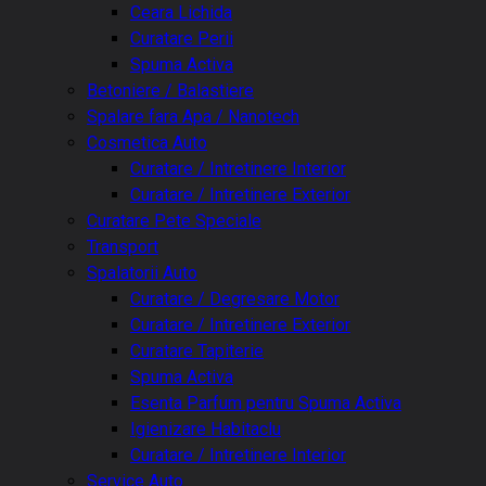
Ceara Lichida
Curatare Perii
Spuma Activa
Betoniere / Balastiere
Spalare fara Apa / Nanotech
Cosmetica Auto
Curatare / Intretinere Interior
Curatare / Intretinere Exterior
Curatare Pete Speciale
Transport
Spalatorii Auto
Curatare / Degresare Motor
Curatare / Intretinere Exterior
Curatare Tapiterie
Spuma Activa
Esenta Parfum pentru Spuma Activa
Igienizare Habitaclu
Curatare / Intretinere Interior
Service Auto