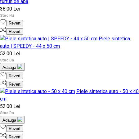
furtun de apa
38.00 Lei
Stoc:
Nu
Revert
Revert
Piele sintetica
auto | SPEEDY - 44 x 50 cm
52.00 Lei
Stoc:
Da
Adauga
Revert
Revert
Piele sintetica auto - 50 x 40
cm
52.00 Lei
Stoc:
Da
Adauga
Revert
Revert