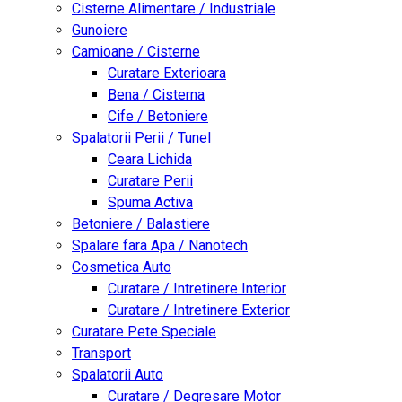
Cisterne Alimentare / Industriale
Gunoiere
Camioane / Cisterne
Curatare Exterioara
Bena / Cisterna
Cife / Betoniere
Spalatorii Perii / Tunel
Ceara Lichida
Curatare Perii
Spuma Activa
Betoniere / Balastiere
Spalare fara Apa / Nanotech
Cosmetica Auto
Curatare / Intretinere Interior
Curatare / Intretinere Exterior
Curatare Pete Speciale
Transport
Spalatorii Auto
Curatare / Degresare Motor