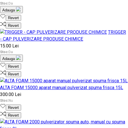
Stoc:
Da
Adauga
Revert
Revert
TRIGGER
- CAP PULVERIZARE PRODUSE CHIMICE
15.00 Lei
Stoc:
Da
Adauga
Revert
Revert
ALTA FOAM 15000 aparat manual pulverizat spuma frisca 15L
300.00 Lei
Stoc:
Nu
Revert
Revert