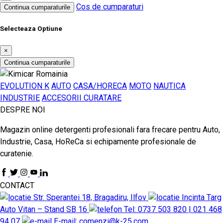
Cos de cumparaturi
Continua cumparaturile
Selecteaza Optiune
×
Continua cumparaturile
EVOLUTION K
AUTO
CASA/HORECA
MOTO
NAUTICA
INDUSTRIE
ACCESORII CURATARE
DESPRE NOI
Magazin online detergenti profesionali fara frecare pentru Auto,
Industrie, Casa, HoReCa si echipamente profesionale de
curatenie.
CONTACT
Str. Sperantei 18, Bragadiru, Ilfov
Incinta Targ
Auto Vitan – Stand SB 16
Tel: 0737 503 820 | 021 468
94 07
E-mail: comenzi@k-25.com