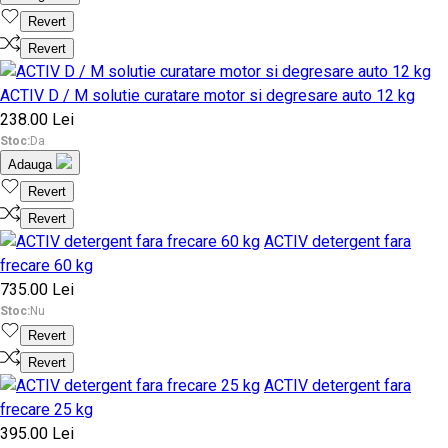
Revert
Revert
ACTIV D / M solutie curatare motor si degresare auto 12 kg
238.00 Lei
Stoc:
Da
Adauga
Revert
Revert
ACTIV detergent fara
frecare 60 kg
735.00 Lei
Stoc:
Nu
Revert
Revert
ACTIV detergent fara
frecare 25 kg
395.00 Lei