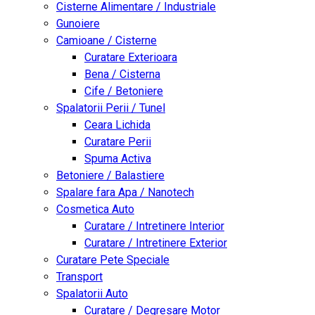
Cisterne Alimentare / Industriale
Gunoiere
Camioane / Cisterne
Curatare Exterioara
Bena / Cisterna
Cife / Betoniere
Spalatorii Perii / Tunel
Ceara Lichida
Curatare Perii
Spuma Activa
Betoniere / Balastiere
Spalare fara Apa / Nanotech
Cosmetica Auto
Curatare / Intretinere Interior
Curatare / Intretinere Exterior
Curatare Pete Speciale
Transport
Spalatorii Auto
Curatare / Degresare Motor