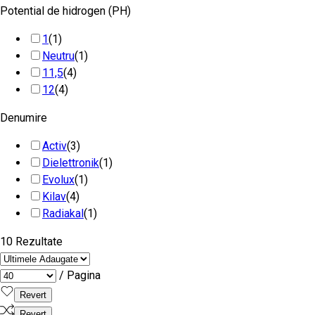
Potential de hidrogen (PH)
1
(1)
Neutru
(1)
11,5
(4)
12
(4)
Denumire
Activ
(3)
Dielettronik
(1)
Evolux
(1)
Kilav
(4)
Radiakal
(1)
10 Rezultate
/ Pagina
Revert
Revert