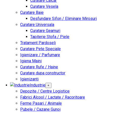
Curatare Calcar
Curatare Vesela
Curatare Baie
Desfundare Sifon / Eliminare Mirosuri
Curatare Universala
Curatare Geamuri
Tapiterie Stofa / Piele
Tratament Pardoseli
Curatare Pete Speciale
Igienizare / Parfumare
Igiena Maini
Curatare Rufe / Haine
Curatare dupa constructor
Igienizanti
Industrie
+
Depozite / Centre Logistice
Fabrici Alcool / Lactate / Racoritoare
Ferme Pasari / Animale
Pubele / Cazane Gunoi