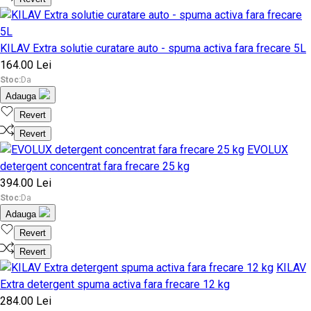
KILAV Extra solutie curatare auto - spuma activa fara frecare 5L
164.00 Lei
Stoc:
Da
Adauga
Revert
Revert
EVOLUX
detergent concentrat fara frecare 25 kg
394.00 Lei
Stoc:
Da
Adauga
Revert
Revert
KILAV
Extra detergent spuma activa fara frecare 12 kg
284.00 Lei