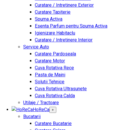
Curatare / Intretinere Exterior
Curatare Tapiterie
Spuma Activa
Esenta Parfum pentru Spuma Activa
Igienizare Habitaclu
Curatare / Intretinere Interior
Service Auto
Curatare Pardoseala
Curatare Motor
Cuva Rotativa Rece
Pasta de Maini
Solutii Tehnice
Cuva Rotativa Ultrasunete
Cuva Rotativa Calda
Utilaje / Tractoare
HoReCa
+
Bucatarii
Curatare Bucatarie