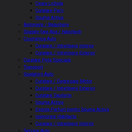
Ceara Lichida
Curatare Perii
Spuma Activa
Betoniere / Balastiere
Spalare fara Apa / Nanotech
Cosmetica Auto
Curatare / Intretinere Interior
Curatare / Intretinere Exterior
Curatare Pete Speciale
Transport
Spalatorii Auto
Curatare / Degresare Motor
Curatare / Intretinere Exterior
Curatare Tapiterie
Spuma Activa
Esenta Parfum pentru Spuma Activa
Igienizare Habitaclu
Curatare / Intretinere Interior
Service Auto