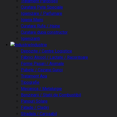
Tratament Pardoseli
Curatare Pete Speciale
Igienizare / Parfumare
Igiena Maini
Curatare Rufe / Haine
Curatare dupa constructor
Igienizanti
Industrie
Depozite / Centre Logistice
Fabrici Alcool / Lactate / Racoritoare
Ferme Pasari / Animale
Pubele / Cazane Gunoi
Tratament Apa
Tipografie
Mecanica / Metalurgie
Benzinarii / Statii de Combustibil
Panouri Solare
Fatade / Cladiri
Stradala / Carosabil