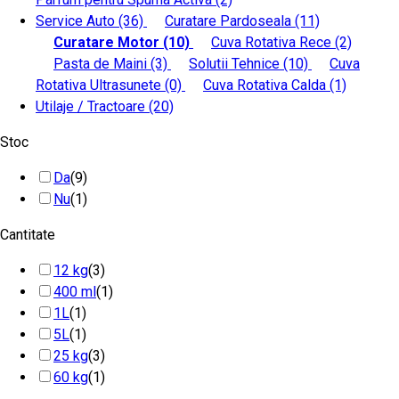
Service Auto
(36)
Curatare Pardoseala
(11)
Curatare Motor
(10)
Cuva Rotativa Rece
(2)
Pasta de Maini
(3)
Solutii Tehnice
(10)
Cuva
Rotativa Ultrasunete
(0)
Cuva Rotativa Calda
(1)
Utilaje / Tractoare
(20)
Stoc
Da
(9)
Nu
(1)
Cantitate
12 kg
(3)
400 ml
(1)
1L
(1)
5L
(1)
25 kg
(3)
60 kg
(1)