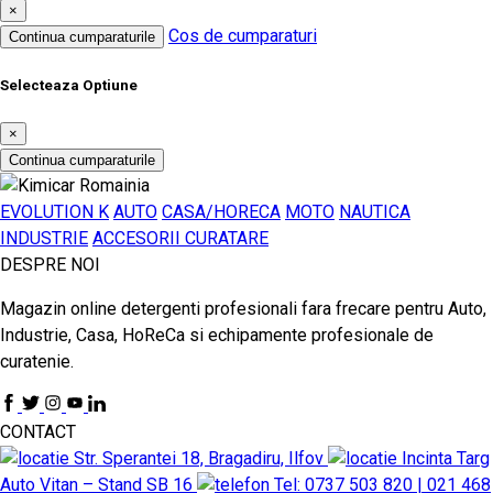
×
Cos de cumparaturi
Continua cumparaturile
Selecteaza Optiune
×
Continua cumparaturile
EVOLUTION K
AUTO
CASA/HORECA
MOTO
NAUTICA
INDUSTRIE
ACCESORII CURATARE
DESPRE NOI
Magazin online detergenti profesionali fara frecare pentru Auto,
Industrie, Casa, HoReCa si echipamente profesionale de
curatenie.
CONTACT
Str. Sperantei 18, Bragadiru, Ilfov
Incinta Targ
Auto Vitan – Stand SB 16
Tel: 0737 503 820 | 021 468