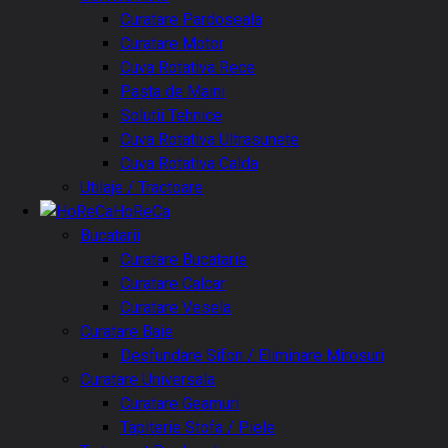
Curatare Pardoseala
Curatare Motor
Cuva Rotativa Rece
Pasta de Maini
Solutii Tehnice
Cuva Rotativa Ultrasunete
Cuva Rotativa Calda
Utilaje / Tractoare
HoReCa
Bucatarii
Curatare Bucatarie
Curatare Calcar
Curatare Vesela
Curatare Baie
Desfundare Sifon / Eliminare Mirosuri
Curatare Universala
Curatare Geamuri
Tapiterie Stofa / Piele