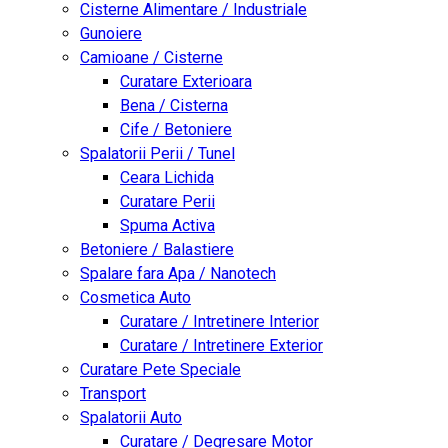
Cisterne Alimentare / Industriale
Gunoiere
Camioane / Cisterne
Curatare Exterioara
Bena / Cisterna
Cife / Betoniere
Spalatorii Perii / Tunel
Ceara Lichida
Curatare Perii
Spuma Activa
Betoniere / Balastiere
Spalare fara Apa / Nanotech
Cosmetica Auto
Curatare / Intretinere Interior
Curatare / Intretinere Exterior
Curatare Pete Speciale
Transport
Spalatorii Auto
Curatare / Degresare Motor