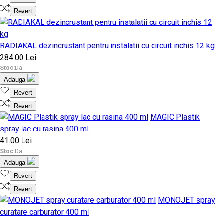
Revert
RADIAKAL dezincrustant pentru instalatii cu circuit inchis 12 kg
284.00 Lei
Stoc:
Da
Adauga
Revert
Revert
MAGIC Plastik
spray lac cu rasina 400 ml
41.00 Lei
Stoc:
Da
Adauga
Revert
Revert
MONOJET spray
curatare carburator 400 ml