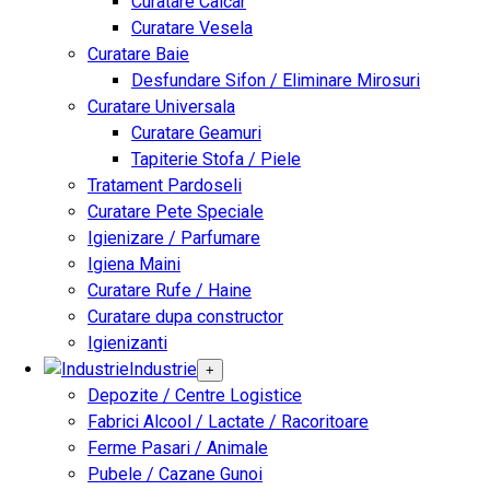
Curatare Calcar
Curatare Vesela
Curatare Baie
Desfundare Sifon / Eliminare Mirosuri
Curatare Universala
Curatare Geamuri
Tapiterie Stofa / Piele
Tratament Pardoseli
Curatare Pete Speciale
Igienizare / Parfumare
Igiena Maini
Curatare Rufe / Haine
Curatare dupa constructor
Igienizanti
Industrie
+
Depozite / Centre Logistice
Fabrici Alcool / Lactate / Racoritoare
Ferme Pasari / Animale
Pubele / Cazane Gunoi