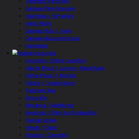
Tratament Pardoseli
Curatare Pete Speciale
Igienizare / Parfumare
Igiena Maini
Curatare Rufe / Haine
Curatare dupa constructor
Igienizanti
Industrie
Depozite / Centre Logistice
Fabrici Alcool / Lactate / Racoritoare
Ferme Pasari / Animale
Pubele / Cazane Gunoi
Tratament Apa
Tipografie
Mecanica / Metalurgie
Benzinarii / Statii de Combustibil
Panouri Solare
Fatade / Cladiri
Stradala / Carosabil