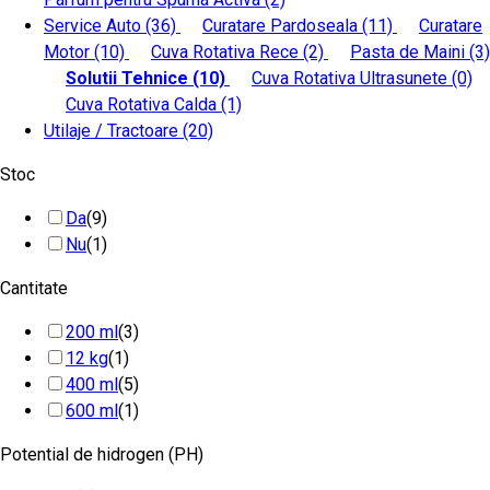
Service Auto
(36)
Curatare Pardoseala
(11)
Curatare
Motor
(10)
Cuva Rotativa Rece
(2)
Pasta de Maini
(3)
Solutii Tehnice
(10)
Cuva Rotativa Ultrasunete
(0)
Cuva Rotativa Calda
(1)
Utilaje / Tractoare
(20)
Stoc
Da
(9)
Nu
(1)
Cantitate
200 ml
(3)
12 kg
(1)
400 ml
(5)
600 ml
(1)
Potential de hidrogen (PH)