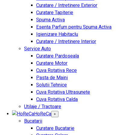
Curatare / Intretinere Exterior
Curatare Tapiterie
Spuma Activa
Esenta Parfum pentru Spuma Activa
Igienizare Habitaclu
Curatare / Intretinere Interior
Service Auto
Curatare Pardoseala
Curatare Motor
Cuva Rotativa Rece
Pasta de Maini
Solutii Tehnice
Cuva Rotativa Ultrasunete
Cuva Rotativa Calda
Utilaje / Tractoare
HoReCa
+
Bucatarii
Curatare Bucatarie