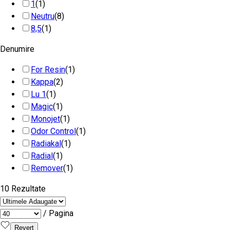
1
(1)
Neutru
(8)
8,5
(1)
Denumire
For Resin
(1)
Kappa
(2)
Lu 1
(1)
Magic
(1)
Monojet
(1)
Odor Control
(1)
Radiakal
(1)
Radial
(1)
Remover
(1)
10 Rezultate
/ Pagina
Revert