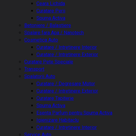
Ceara Lichida
Curatare Perii
Spuma Activa
Betoniere / Balastiere
Spalare fara Apa / Nanotech
Cosmetica Auto
Curatare / Intretinere Interior
Curatare / Intretinere Exterior
Curatare Pete Speciale
Transport
Spalatorii Auto
Curatare / Degresare Motor
Curatare / Intretinere Exterior
Curatare Tapiterie
Spuma Activa
Esenta Parfum pentru Spuma Activa
Igienizare Habitaclu
Curatare / Intretinere Interior
Service Auto