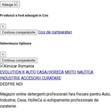
Adauga
Produsul a fost adaugat in Cos
×
Cos de cumparaturi
Continua cumparaturile
Selecteaza Optiune
×
Continua cumparaturile
EVOLUTION K
AUTO
CASA/HORECA
MOTO
NAUTICA
INDUSTRIE
ACCESORII CURATARE
DESPRE NOI
Magazin online detergenti profesionali fara frecare pentru Auto,
Industrie, Casa, HoReCa si echipamente profesionale de
curatenie.