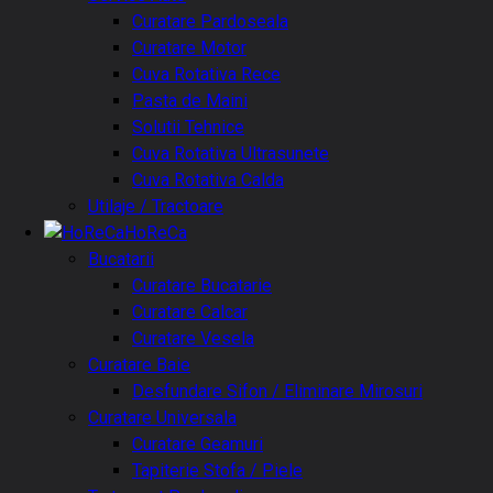
Curatare Pardoseala
Curatare Motor
Cuva Rotativa Rece
Pasta de Maini
Solutii Tehnice
Cuva Rotativa Ultrasunete
Cuva Rotativa Calda
Utilaje / Tractoare
HoReCa
Bucatarii
Curatare Bucatarie
Curatare Calcar
Curatare Vesela
Curatare Baie
Desfundare Sifon / Eliminare Mirosuri
Curatare Universala
Curatare Geamuri
Tapiterie Stofa / Piele