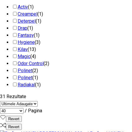
Activ
(1)
Creampel
(1)
Deterpel
(1)
Drap
(1)
Fantasy
(1)
Hygiene
(3)
Kilav
(13)
Magic
(4)
Odor Control
(2)
Polinet
(2)
Polinet
(1)
Radiakal
(1)
31 Rezultate
/ Pagina
Revert
Revert