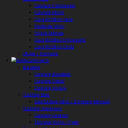
Curatare Pardoseala
Curatare Motor
Cuva Rotativa Rece
Pasta de Maini
Solutii Tehnice
Cuva Rotativa Ultrasunete
Cuva Rotativa Calda
Utilaje / Tractoare
HoReCa
Bucatarii
Curatare Bucatarie
Curatare Calcar
Curatare Vesela
Curatare Baie
Desfundare Sifon / Eliminare Mirosuri
Curatare Universala
Curatare Geamuri
Tapiterie Stofa / Piele