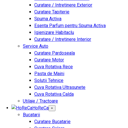
Curatare / Intretinere Exterior
Curatare Tapiterie
Spuma Activa
Esenta Parfum pentru Spuma Activa
Igienizare Habitaclu
Curatare / Intretinere Interior
Service Auto
Curatare Pardoseala
Curatare Motor
Cuva Rotativa Rece
Pasta de Maini
Solutii Tehnice
Cuva Rotativa Ultrasunete
Cuva Rotativa Calda
Utilaje / Tractoare
HoReCa
+
Bucatarii
Curatare Bucatarie