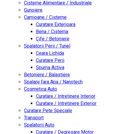
Cisterne Alimentare / Industriale
Gunoiere
Camioane / Cisterne
Curatare Exterioara
Bena / Cisterna
Cife / Betoniere
Spalatorii Perii / Tunel
Ceara Lichida
Curatare Perii
Spuma Activa
Betoniere / Balastiere
Spalare fara Apa / Nanotech
Cosmetica Auto
Curatare / Intretinere Interior
Curatare / Intretinere Exterior
Curatare Pete Speciale
Transport
Spalatorii Auto
Curatare / Degresare Motor