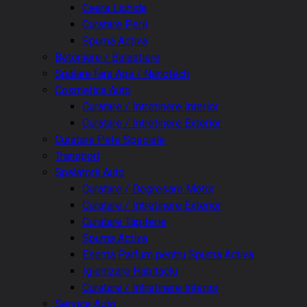
Ceara Lichida
Curatare Perii
Spuma Activa
Betoniere / Balastiere
Spalare fara Apa / Nanotech
Cosmetica Auto
Curatare / Intretinere Interior
Curatare / Intretinere Exterior
Curatare Pete Speciale
Transport
Spalatorii Auto
Curatare / Degresare Motor
Curatare / Intretinere Exterior
Curatare Tapiterie
Spuma Activa
Esenta Parfum pentru Spuma Activa
Igienizare Habitaclu
Curatare / Intretinere Interior
Service Auto