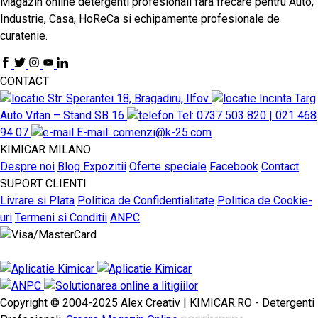
Magazin online detergenti profesionali fara frecare pentru Auto,
Industrie, Casa, HoReCa si echipamente profesionale de
curatenie.
CONTACT
Str. Sperantei 18, Bragadiru, Ilfov
Incinta Targ
Auto Vitan – Stand SB 16
Tel: 0737 503 820 | 021 468
94 07
E-mail: comenzi@k-25.com
KIMICAR MILANO
Despre noi
Blog
Expozitii
Oferte speciale
Facebook
Contact
SUPORT CLIENTI
Livrare si Plata
Politica de Confidentialitate
Politica de Cookie-
uri
Termeni si Conditii
ANPC
Copyright © 2004-2025 Alex Creativ | KIMICAR.RO - Detergenti