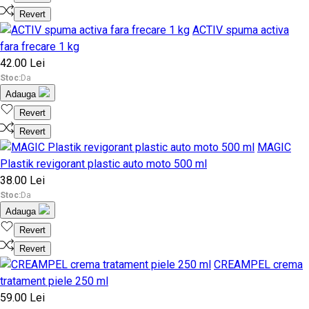
Revert
ACTIV spuma activa
fara frecare 1 kg
42.00 Lei
Stoc:
Da
Adauga
Revert
Revert
MAGIC
Plastik revigorant plastic auto moto 500 ml
38.00 Lei
Stoc:
Da
Adauga
Revert
Revert
CREAMPEL crema
tratament piele 250 ml
59.00 Lei