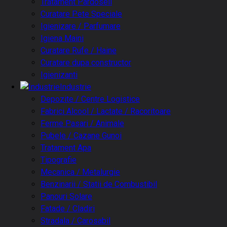
Tratament Pardoseli
Curatare Pete Speciale
Igienizare / Parfumare
Igiena Maini
Curatare Rufe / Haine
Curatare dupa constructor
Igienizanti
Industrie
Depozite / Centre Logistice
Fabrici Alcool / Lactate / Racoritoare
Ferme Pasari / Animale
Pubele / Cazane Gunoi
Tratament Apa
Tipografie
Mecanica / Metalurgie
Benzinarii / Statii de Combustibil
Panouri Solare
Fatade / Cladiri
Stradala / Carosabil