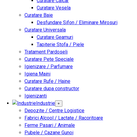
Curatare Calcar
Curatare Vesela
Curatare Baie
Desfundare Sifon / Eliminare Mirosuri
Curatare Universala
Curatare Geamuri
Tapiterie Stofa / Piele
Tratament Pardoseli
Curatare Pete Speciale
Igienizare / Parfumare
Igiena Maini
Curatare Rufe / Haine
Curatare dupa constructor
Igienizanti
Industrie
+
Depozite / Centre Logistice
Fabrici Alcool / Lactate / Racoritoare
Ferme Pasari / Animale
Pubele / Cazane Gunoi