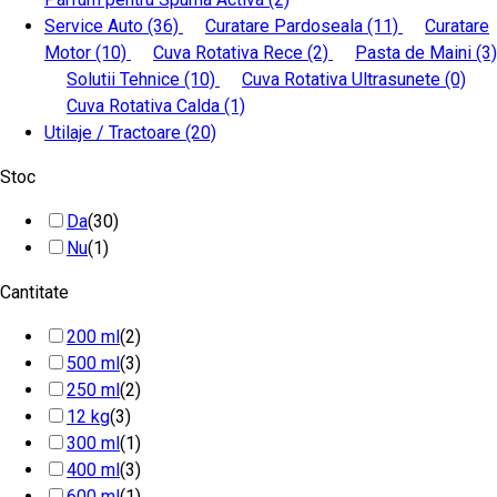
Service Auto
(36)
Curatare Pardoseala
(11)
Curatare
Motor
(10)
Cuva Rotativa Rece
(2)
Pasta de Maini
(3)
Solutii Tehnice
(10)
Cuva Rotativa Ultrasunete
(0)
Cuva Rotativa Calda
(1)
Utilaje / Tractoare
(20)
Stoc
Da
(30)
Nu
(1)
Cantitate
200 ml
(2)
500 ml
(3)
250 ml
(2)
12 kg
(3)
300 ml
(1)
400 ml
(3)
600 ml
(1)