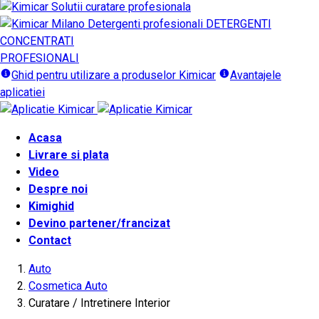
DETERGENTI
CONCENTRATI
PROFESIONALI
Ghid pentru utilizare a produselor Kimicar
Avantajele
aplicatiei
Acasa
Livrare si plata
Video
Despre noi
Kimighid
Devino partener/francizat
Contact
Auto
Cosmetica Auto
Curatare / Intretinere Interior