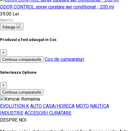
ODOR CONTROL spray curatare aer conditionat - 200 ml
39.00 Lei
Stoc:
Da
Adauga
Produsul a fost adaugat in Cos
×
Cos de cumparaturi
Continua cumparaturile
Selecteaza Optiune
×
Continua cumparaturile
EVOLUTION K
AUTO
CASA/HORECA
MOTO
NAUTICA
INDUSTRIE
ACCESORII CURATARE
DESPRE NOI