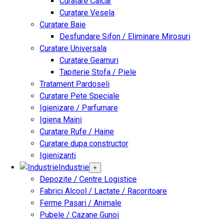
Curatare Calcar
Curatare Vesela
Curatare Baie
Desfundare Sifon / Eliminare Mirosuri
Curatare Universala
Curatare Geamuri
Tapiterie Stofa / Piele
Tratament Pardoseli
Curatare Pete Speciale
Igienizare / Parfumare
Igiena Maini
Curatare Rufe / Haine
Curatare dupa constructor
Igienizanti
Industrie
+
Depozite / Centre Logistice
Fabrici Alcool / Lactate / Racoritoare
Ferme Pasari / Animale
Pubele / Cazane Gunoi