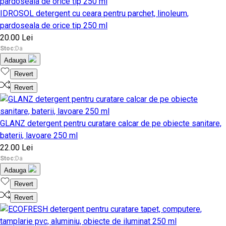
IDROSOL detergent cu ceara pentru parchet, linoleum,
pardoseala de orice tip 250 ml
20.00 Lei
Stoc:
Da
Adauga
Revert
Revert
GLANZ detergent pentru curatare calcar de pe obiecte sanitare,
baterii, lavoare 250 ml
22.00 Lei
Stoc:
Da
Adauga
Revert
Revert