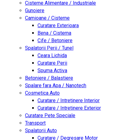
Cisterne Alimentare / Industriale
Gunoiere
Camioane / Cisterne
Curatare Exterioara
Bena / Cisterna
Cife / Betoniere
Spalatorii Perii / Tunel
Ceara Lichida
Curatare Perii
Spuma Activa
Betoniere / Balastiere
Spalare fara Apa / Nanotech
Cosmetica Auto
Curatare / Intretinere Interior
Curatare / Intretinere Exterior
Curatare Pete Speciale
Transport
Spalatorii Auto
Curatare / Degresare Motor