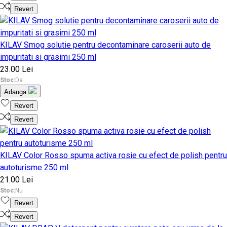
Revert
KILAV Smog solutie pentru decontaminare caroserii auto de
impuritati si grasimi 250 ml
23.00 Lei
Stoc:
Da
Adauga
Revert
Revert
KILAV Color Rosso spuma activa rosie cu efect de polish pentru
autoturisme 250 ml
21.00 Lei
Stoc:
Nu
Revert
Revert