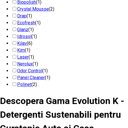
Biopolish
(1)
Crystal Mousse
(2)
Drap
(1)
Ecofresh
(1)
Glanz
(1)
Idrosol
(1)
Kilav
(6)
Kim
(1)
Laser
(1)
Nerolux
(1)
Odor Control
(1)
Panel Cleaner
(1)
Polinet
(2)
Descopera Gama
Evolution K
-
Detergenti Sustenabili pentru