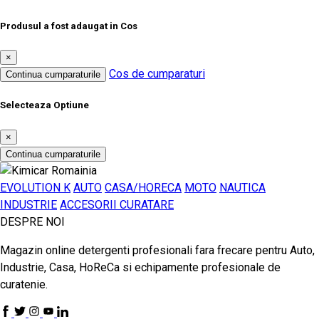
Produsul a fost adaugat in Cos
×
Cos de cumparaturi
Continua cumparaturile
Selecteaza Optiune
×
Continua cumparaturile
EVOLUTION K
AUTO
CASA/HORECA
MOTO
NAUTICA
INDUSTRIE
ACCESORII CURATARE
DESPRE NOI
Magazin online detergenti profesionali fara frecare pentru Auto,
Industrie, Casa, HoReCa si echipamente profesionale de
curatenie.