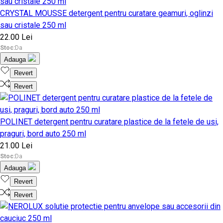
CRYSTAL MOUSSE detergent pentru curatare geamuri, oglinzi
sau cristale 250 ml
22.00 Lei
Stoc:
Da
Adauga
Revert
Revert
POLINET detergent pentru curatare plastice de la fetele de usi,
praguri, bord auto 250 ml
21.00 Lei
Stoc:
Da
Adauga
Revert
Revert