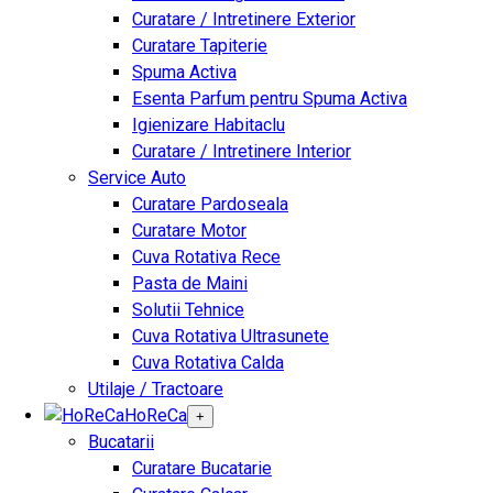
Curatare / Intretinere Exterior
Curatare Tapiterie
Spuma Activa
Esenta Parfum pentru Spuma Activa
Igienizare Habitaclu
Curatare / Intretinere Interior
Service Auto
Curatare Pardoseala
Curatare Motor
Cuva Rotativa Rece
Pasta de Maini
Solutii Tehnice
Cuva Rotativa Ultrasunete
Cuva Rotativa Calda
Utilaje / Tractoare
HoReCa
+
Bucatarii
Curatare Bucatarie