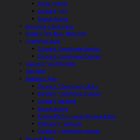
Ceara Lichida
Curatare Perii
Spuma Activa
Betoniere / Balastiere
Spalare fara Apa / Nanotech
Cosmetica Auto
Curatare / Intretinere Interior
Curatare / Intretinere Exterior
Curatare Pete Speciale
Transport
Spalatorii Auto
Curatare / Degresare Motor
Curatare / Intretinere Exterior
Curatare Tapiterie
Spuma Activa
Esenta Parfum pentru Spuma Activa
Igienizare Habitaclu
Curatare / Intretinere Interior
Service Auto