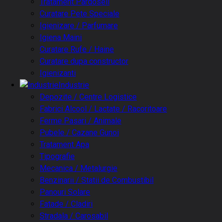
Tratament Pardoseli
Curatare Pete Speciale
Igienizare / Parfumare
Igiena Maini
Curatare Rufe / Haine
Curatare dupa constructor
Igienizanti
Industrie
Depozite / Centre Logistice
Fabrici Alcool / Lactate / Racoritoare
Ferme Pasari / Animale
Pubele / Cazane Gunoi
Tratament Apa
Tipografie
Mecanica / Metalurgie
Benzinarii / Statii de Combustibil
Panouri Solare
Fatade / Cladiri
Stradala / Carosabil