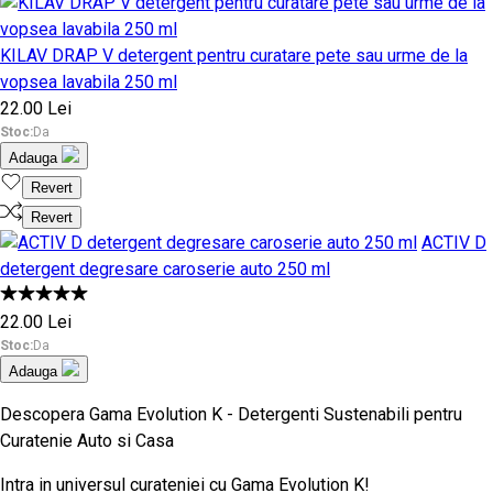
KILAV DRAP V detergent pentru curatare pete sau urme de la
vopsea lavabila 250 ml
22.00 Lei
Stoc:
Da
Adauga
Revert
Revert
ACTIV D
detergent degresare caroserie auto 250 ml
22.00 Lei
Stoc:
Da
Adauga
Descopera Gama
Evolution K
- Detergenti Sustenabili pentru
Curatenie Auto si Casa
Intra in universul curateniei cu Gama Evolution K!