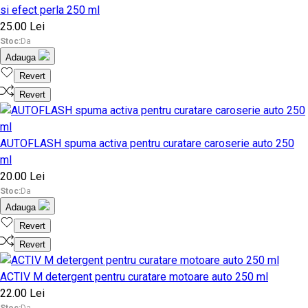
si efect perla 250 ml
25.00 Lei
Stoc:
Da
Adauga
Revert
Revert
AUTOFLASH spuma activa pentru curatare caroserie auto 250
ml
20.00 Lei
Stoc:
Da
Adauga
Revert
Revert
ACTIV M detergent pentru curatare motoare auto 250 ml
22.00 Lei
Stoc:
Da