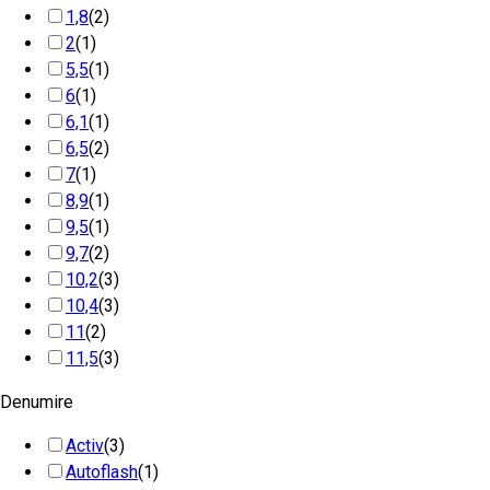
1,8
(2)
2
(1)
5,5
(1)
6
(1)
6,1
(1)
6,5
(2)
7
(1)
8,9
(1)
9,5
(1)
9,7
(2)
10,2
(3)
10,4
(3)
11
(2)
11,5
(3)
Denumire
Activ
(3)
Autoflash
(1)