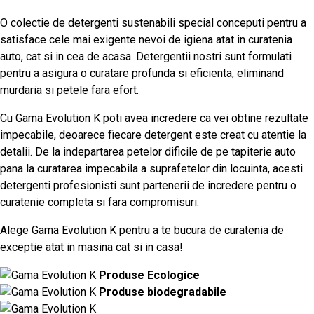
O colectie de detergenti sustenabili special conceputi pentru a
satisface cele mai exigente nevoi de igiena atat in curatenia
auto, cat si in cea de acasa. Detergentii nostri sunt formulati
pentru a asigura o curatare profunda si eficienta, eliminand
murdaria si petele fara efort.
Cu Gama Evolution K poti avea incredere ca vei obtine rezultate
impecabile, deoarece fiecare detergent este creat cu atentie la
detalii. De la indepartarea petelor dificile de pe tapiterie auto
pana la curatarea impecabila a suprafetelor din locuinta, acesti
detergenti profesionisti sunt partenerii de incredere pentru o
curatenie completa si fara compromisuri.
Alege Gama Evolution K pentru a te bucura de curatenia de
exceptie atat in masina cat si in casa!
Produse Ecologice
Produse biodegradabile