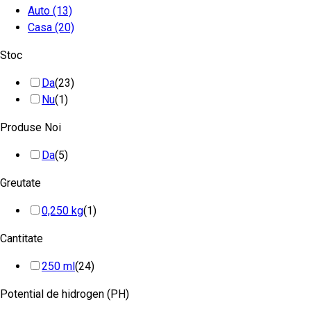
Auto
(13)
Casa
(20)
Stoc
Da
(23)
Nu
(1)
Produse Noi
Da
(5)
Greutate
0,250 kg
(1)
Cantitate
250 ml
(24)
Potential de hidrogen (PH)