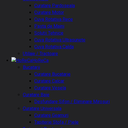
Curatare Pardoseala
Curatare Motor
Cuva Rotativa Rece
Pasta de Maini
Solutii Tehnice
Cuva Rotativa Ultrasunete
Cuva Rotativa Calda
Utilaje / Tractoare
HoReCa
Bucatarii
Curatare Bucatarie
Curatare Calcar
Curatare Vesela
Curatare Baie
Desfundare Sifon / Eliminare Mirosuri
Curatare Universala
Curatare Geamuri
Tapiterie Stofa / Piele