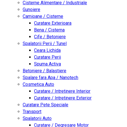
Cisterne Alimentare / Industriale
Gunoiere
Camioane / Cisterne
Curatare Exterioara
Bena / Cisterna
Cife / Betoniere
Spalatorii Perii / Tunel
Ceara Lichida
Curatare Perii
Spuma Activa
Betoniere / Balastiere
Spalare fara Apa / Nanotech
Cosmetica Auto
Curatare / Intretinere Interior
Curatare / Intretinere Exterior
Curatare Pete Speciale
Transport
Spalatorii Auto
Curatare / Degresare Motor