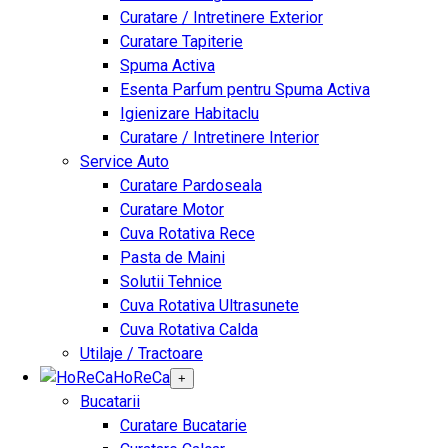
Curatare / Intretinere Exterior
Curatare Tapiterie
Spuma Activa
Esenta Parfum pentru Spuma Activa
Igienizare Habitaclu
Curatare / Intretinere Interior
Service Auto
Curatare Pardoseala
Curatare Motor
Cuva Rotativa Rece
Pasta de Maini
Solutii Tehnice
Cuva Rotativa Ultrasunete
Cuva Rotativa Calda
Utilaje / Tractoare
HoReCa
+
Bucatarii
Curatare Bucatarie