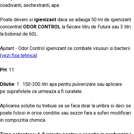
coadivanti, sechestranti, apa.
Poate deveni si
igienizant
daca se adauga 50 ml de igienizant
concentrat
ODOR CONTROL
la fiecare litru de Futura sau 3 litri
la bidoniul de 60L.
Ajutant - Odor Control igienizant ce combate virusuri si bacterii
(
vezi fisa tehnica
).
PH
: 11
Dilutie
: 1 : 150-200 litri apa pentru pulverizare sau aplicare
pe suprafetele ce urmeaza a fi curatate.
Aplicarea solutie nu trebuie sa se faca doar la umbra si deci se
poate folosi in orice conditie sau sezon fara a suferi modificari
in compozitia chimica.