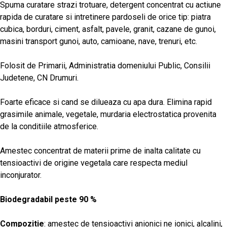
Spuma curatare strazi trotuare, detergent concentrat cu actiune
rapida de curatare si intretinere pardoseli de orice tip: piatra
cubica, borduri, ciment, asfalt, pavele, granit, cazane de gunoi,
masini transport gunoi, auto, camioane, nave, trenuri, etc.
Folosit de Primarii, Administratia domeniului Public, Consilii
Judetene, CN Drumuri.
Foarte eficace si cand se dilueaza cu apa dura. Elimina rapid
grasimile animale, vegetale, murdaria electrostatica provenita
de la conditiile atmosferice.
Amestec concentrat de materii prime de inalta calitate cu
tensioactivi de origine vegetala care respecta mediul
inconjurator.
Biodegradabil peste 90 %
Compozitie
: amestec de tensioactivi anionici ne ionici, alcalini,