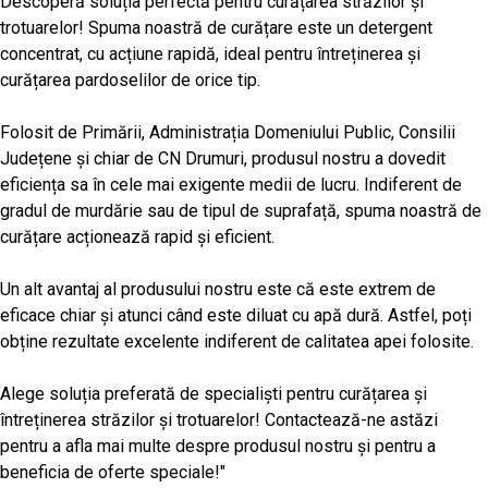
Descoperă soluția perfectă pentru curățarea străzilor și
trotuarelor! Spuma noastră de curățare este un detergent
concentrat, cu acțiune rapidă, ideal pentru întreținerea și
curățarea pardoselilor de orice tip.
Folosit de Primării, Administrația Domeniului Public, Consilii
Județene și chiar de CN Drumuri, produsul nostru a dovedit
eficiența sa în cele mai exigente medii de lucru. Indiferent de
gradul de murdărie sau de tipul de suprafață, spuma noastră de
curățare acționează rapid și eficient.
Un alt avantaj al produsului nostru este că este extrem de
eficace chiar și atunci când este diluat cu apă dură. Astfel, poți
obține rezultate excelente indiferent de calitatea apei folosite.
Alege soluția preferată de specialiști pentru curățarea și
întreținerea străzilor și trotuarelor! Contactează-ne astăzi
pentru a afla mai multe despre produsul nostru și pentru a
beneficia de oferte speciale!"