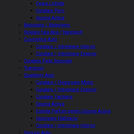
Ceara Lichida
Curatare Perii
Spuma Activa
Betoniere / Balastiere
Spalare fara Apa / Nanotech
Cosmetica Auto
Curatare / Intretinere Interior
Curatare / Intretinere Exterior
Curatare Pete Speciale
Transport
Spalatorii Auto
Curatare / Degresare Motor
Curatare / Intretinere Exterior
Curatare Tapiterie
Spuma Activa
Esenta Parfum pentru Spuma Activa
Igienizare Habitaclu
Curatare / Intretinere Interior
Service Auto