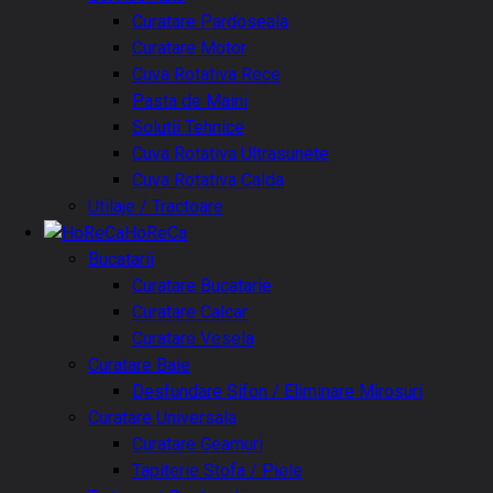
Curatare Pardoseala
Curatare Motor
Cuva Rotativa Rece
Pasta de Maini
Solutii Tehnice
Cuva Rotativa Ultrasunete
Cuva Rotativa Calda
Utilaje / Tractoare
HoReCa
Bucatarii
Curatare Bucatarie
Curatare Calcar
Curatare Vesela
Curatare Baie
Desfundare Sifon / Eliminare Mirosuri
Curatare Universala
Curatare Geamuri
Tapiterie Stofa / Piele