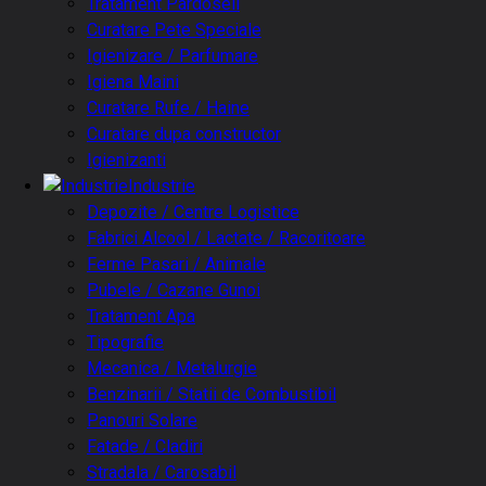
Tratament Pardoseli
Curatare Pete Speciale
Igienizare / Parfumare
Igiena Maini
Curatare Rufe / Haine
Curatare dupa constructor
Igienizanti
Industrie
Depozite / Centre Logistice
Fabrici Alcool / Lactate / Racoritoare
Ferme Pasari / Animale
Pubele / Cazane Gunoi
Tratament Apa
Tipografie
Mecanica / Metalurgie
Benzinarii / Statii de Combustibil
Panouri Solare
Fatade / Cladiri
Stradala / Carosabil