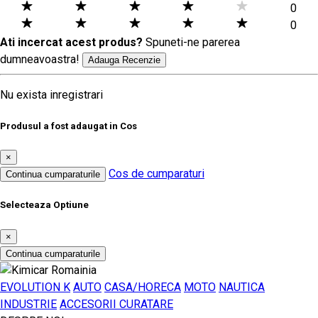
0
0
Ati incercat acest produs?
Spuneti-ne parerea
dumneavoastra!
Adauga Recenzie
Nu exista inregistrari
Produsul a fost adaugat in Cos
×
Cos de cumparaturi
Continua cumparaturile
Selecteaza Optiune
×
Continua cumparaturile
EVOLUTION K
AUTO
CASA/HORECA
MOTO
NAUTICA
INDUSTRIE
ACCESORII CURATARE