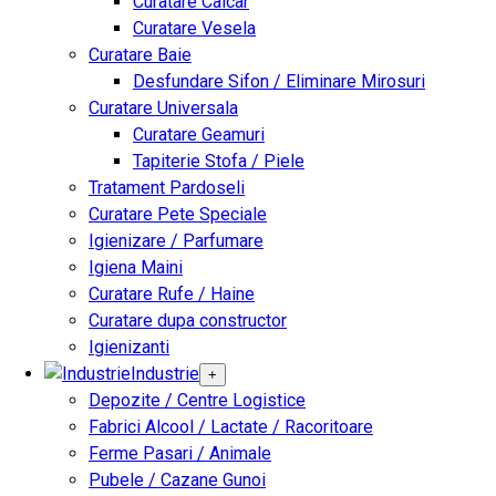
Curatare Calcar
Curatare Vesela
Curatare Baie
Desfundare Sifon / Eliminare Mirosuri
Curatare Universala
Curatare Geamuri
Tapiterie Stofa / Piele
Tratament Pardoseli
Curatare Pete Speciale
Igienizare / Parfumare
Igiena Maini
Curatare Rufe / Haine
Curatare dupa constructor
Igienizanti
Industrie
+
Depozite / Centre Logistice
Fabrici Alcool / Lactate / Racoritoare
Ferme Pasari / Animale
Pubele / Cazane Gunoi