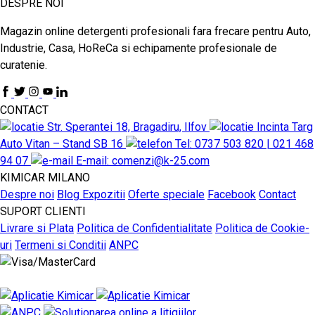
DESPRE NOI
Magazin online detergenti profesionali fara frecare pentru Auto,
Industrie, Casa, HoReCa si echipamente profesionale de
curatenie.
CONTACT
Str. Sperantei 18, Bragadiru, Ilfov
Incinta Targ
Auto Vitan – Stand SB 16
Tel: 0737 503 820 | 021 468
94 07
E-mail: comenzi@k-25.com
KIMICAR MILANO
Despre noi
Blog
Expozitii
Oferte speciale
Facebook
Contact
SUPORT CLIENTI
Livrare si Plata
Politica de Confidentialitate
Politica de Cookie-
uri
Termeni si Conditii
ANPC