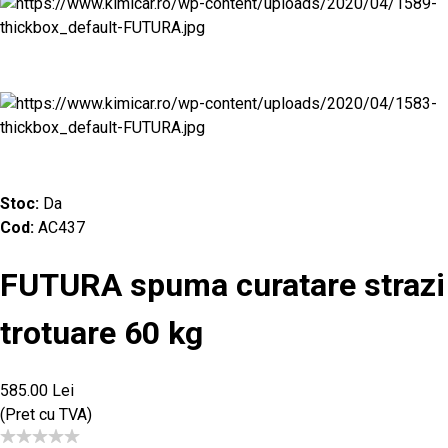
Stoc:
Da
Cod:
AC437
FUTURA spuma curatare strazi
trotuare 60 kg
585.00 Lei
(Pret cu TVA)