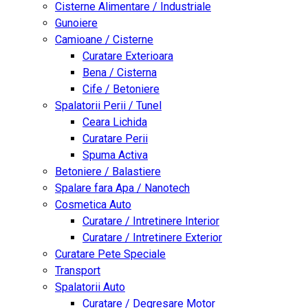
Cisterne Alimentare / Industriale
Gunoiere
Camioane / Cisterne
Curatare Exterioara
Bena / Cisterna
Cife / Betoniere
Spalatorii Perii / Tunel
Ceara Lichida
Curatare Perii
Spuma Activa
Betoniere / Balastiere
Spalare fara Apa / Nanotech
Cosmetica Auto
Curatare / Intretinere Interior
Curatare / Intretinere Exterior
Curatare Pete Speciale
Transport
Spalatorii Auto
Curatare / Degresare Motor