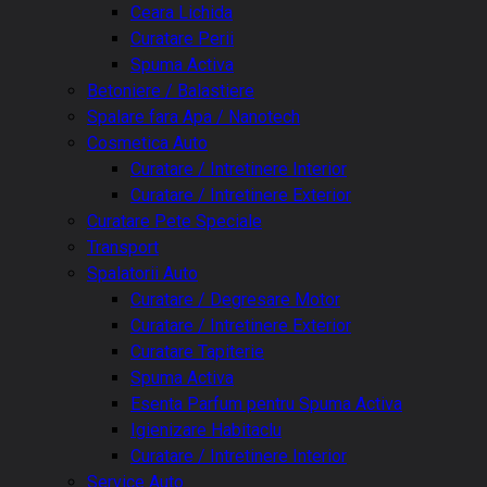
Ceara Lichida
Curatare Perii
Spuma Activa
Betoniere / Balastiere
Spalare fara Apa / Nanotech
Cosmetica Auto
Curatare / Intretinere Interior
Curatare / Intretinere Exterior
Curatare Pete Speciale
Transport
Spalatorii Auto
Curatare / Degresare Motor
Curatare / Intretinere Exterior
Curatare Tapiterie
Spuma Activa
Esenta Parfum pentru Spuma Activa
Igienizare Habitaclu
Curatare / Intretinere Interior
Service Auto