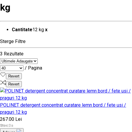
kg
Cantitate
12 kg
x
Sterge Filtre
3 Rezultate
/ Pagina
Revert
Revert
POLINET detergent concentrat curatare lemn bord / fete usi /
praguri 12 kg
267.00 Lei
Stoc:
Da