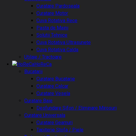
Curatare Pardoseala
Curatare Motor
Cuva Rotativa Rece
Pasta de Maini
Solutii Tehnice
Cuva Rotativa Ultrasunete
Cuva Rotativa Calda
Utilaje / Tractoare
HoReCa
Bucatarii
Curatare Bucatarie
Curatare Calcar
Curatare Vesela
Curatare Baie
Desfundare Sifon / Eliminare Mirosuri
Curatare Universala
Curatare Geamuri
Tapiterie Stofa / Piele