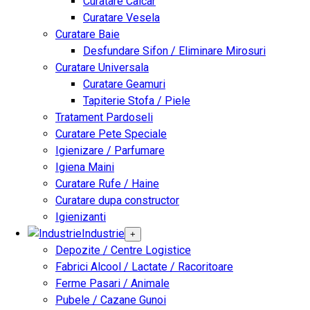
Curatare Calcar
Curatare Vesela
Curatare Baie
Desfundare Sifon / Eliminare Mirosuri
Curatare Universala
Curatare Geamuri
Tapiterie Stofa / Piele
Tratament Pardoseli
Curatare Pete Speciale
Igienizare / Parfumare
Igiena Maini
Curatare Rufe / Haine
Curatare dupa constructor
Igienizanti
Industrie
+
Depozite / Centre Logistice
Fabrici Alcool / Lactate / Racoritoare
Ferme Pasari / Animale
Pubele / Cazane Gunoi