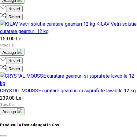
Adauga
Revert
Revert
KILAV Vetri solutie
curatare geamuri 12 kg
159.00 Lei
Stoc:
Da
Adauga
Revert
Revert
CRYSTAL MOUSSE curatare geamuri si suprafete lavabile 12 kg
239.00 Lei
Stoc:
Da
Adauga
Produsul a fost adaugat in Cos