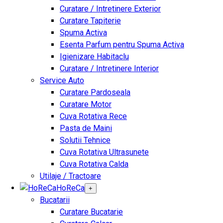
Curatare / Intretinere Exterior
Curatare Tapiterie
Spuma Activa
Esenta Parfum pentru Spuma Activa
Igienizare Habitaclu
Curatare / Intretinere Interior
Service Auto
Curatare Pardoseala
Curatare Motor
Cuva Rotativa Rece
Pasta de Maini
Solutii Tehnice
Cuva Rotativa Ultrasunete
Cuva Rotativa Calda
Utilaje / Tractoare
HoReCa
+
Bucatarii
Curatare Bucatarie