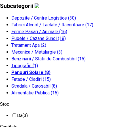
Subcategorii
Depozite / Centre Logistice
(30)
Fabrici Alcool / Lactate / Racoritoare
(17)
Ferme Pasari / Animale
(16)
Pubele / Cazane Gunoi
(18)
Tratament Apa
(2)
Mecanica / Metalurgie
(3)
Benzinarii / Statii de Combustibil
(15)
Tipografie
(1)
Panouri Solare
(8)
Fatade / Cladiri
(15)
Stradala / Carosabil
(8)
Alimentatie Publica
(15)
Stoc
Da
(3)
Cantitate