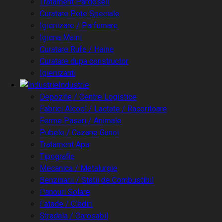
Tratament Pardoseli
Curatare Pete Speciale
Igienizare / Parfumare
Igiena Maini
Curatare Rufe / Haine
Curatare dupa constructor
Igienizanti
Industrie
Depozite / Centre Logistice
Fabrici Alcool / Lactate / Racoritoare
Ferme Pasari / Animale
Pubele / Cazane Gunoi
Tratament Apa
Tipografie
Mecanica / Metalurgie
Benzinarii / Statii de Combustibil
Panouri Solare
Fatade / Cladiri
Stradala / Carosabil