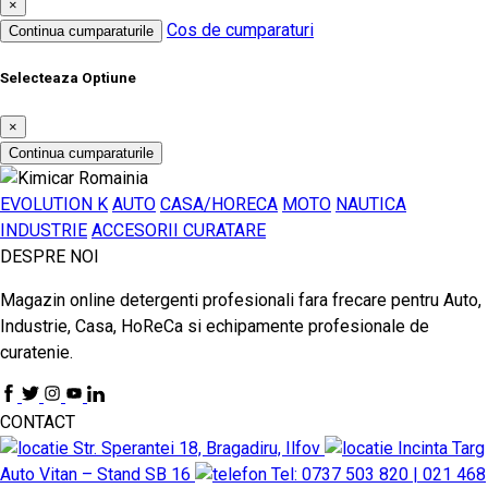
×
Cos de cumparaturi
Continua cumparaturile
Selecteaza Optiune
×
Continua cumparaturile
EVOLUTION K
AUTO
CASA/HORECA
MOTO
NAUTICA
INDUSTRIE
ACCESORII CURATARE
DESPRE NOI
Magazin online detergenti profesionali fara frecare pentru Auto,
Industrie, Casa, HoReCa si echipamente profesionale de
curatenie.
CONTACT
Str. Sperantei 18, Bragadiru, Ilfov
Incinta Targ
Auto Vitan – Stand SB 16
Tel: 0737 503 820 | 021 468