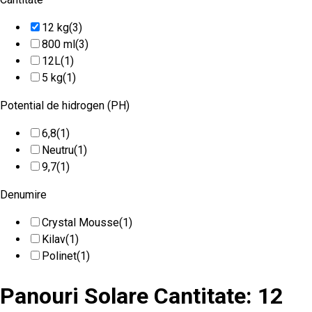
12 kg
(3)
800 ml
(3)
12L
(1)
5 kg
(1)
Potential de hidrogen (PH)
6,8
(1)
Neutru
(1)
9,7
(1)
Denumire
Crystal Mousse
(1)
Kilav
(1)
Polinet
(1)
Panouri Solare Cantitate: 12