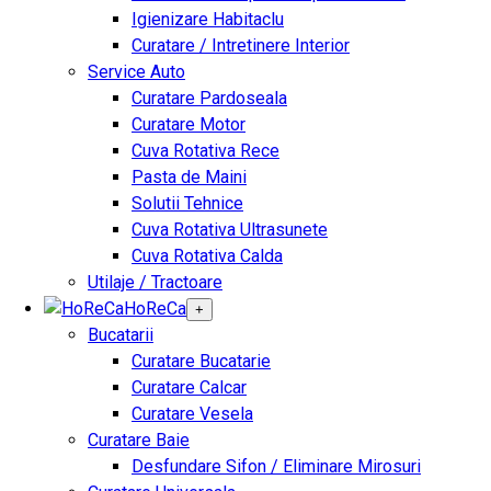
Igienizare Habitaclu
Curatare / Intretinere Interior
Service Auto
Curatare Pardoseala
Curatare Motor
Cuva Rotativa Rece
Pasta de Maini
Solutii Tehnice
Cuva Rotativa Ultrasunete
Cuva Rotativa Calda
Utilaje / Tractoare
HoReCa
+
Bucatarii
Curatare Bucatarie
Curatare Calcar
Curatare Vesela
Curatare Baie
Desfundare Sifon / Eliminare Mirosuri