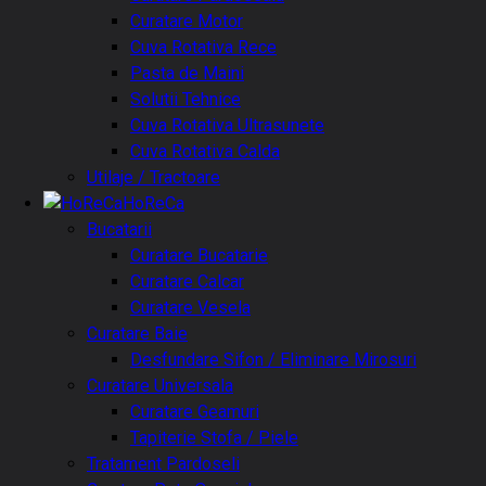
Curatare Motor
Cuva Rotativa Rece
Pasta de Maini
Solutii Tehnice
Cuva Rotativa Ultrasunete
Cuva Rotativa Calda
Utilaje / Tractoare
HoReCa
Bucatarii
Curatare Bucatarie
Curatare Calcar
Curatare Vesela
Curatare Baie
Desfundare Sifon / Eliminare Mirosuri
Curatare Universala
Curatare Geamuri
Tapiterie Stofa / Piele
Tratament Pardoseli