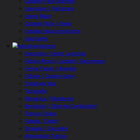
Curatare Pete Speciale
Igienizare / Parfumare
Igiena Maini
Curatare Rufe / Haine
Curatare dupa constructor
Igienizanti
Industrie
Depozite / Centre Logistice
Fabrici Alcool / Lactate / Racoritoare
Ferme Pasari / Animale
Pubele / Cazane Gunoi
Tratament Apa
Tipografie
Mecanica / Metalurgie
Benzinarii / Statii de Combustibil
Panouri Solare
Fatade / Cladiri
Stradala / Carosabil
Alimentatie Publica