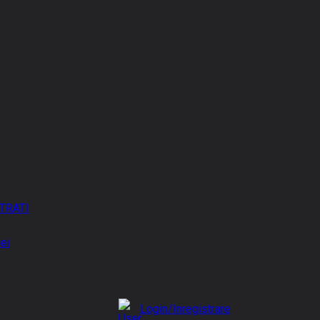
TRATI
iei
Login/Inregistrare