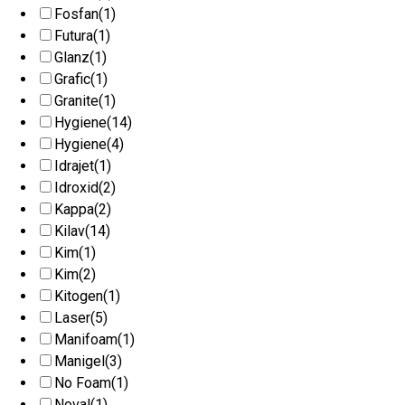
Fosfan
(1)
Futura
(1)
Glanz
(1)
Grafic
(1)
Granite
(1)
Hygiene
(14)
Hygiene
(4)
Idrajet
(1)
Idroxid
(2)
Kappa
(2)
Kilav
(14)
Kim
(1)
Kim
(2)
Kitogen
(1)
Laser
(5)
Manifoam
(1)
Manigel
(3)
No Foam
(1)
Noval
(1)