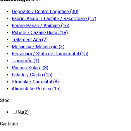
Depozite / Centre Logistice
(30)
Fabrici Alcool / Lactate / Racoritoare
(17)
Ferme Pasari / Animale
(16)
Pubele / Cazane Gunoi
(18)
Tratament Apa
(2)
Mecanica / Metalurgie
(3)
Benzinarii / Statii de Combustibil
(15)
Tipografie
(1)
Panouri Solare
(8)
Fatade / Cladiri
(15)
Stradala / Carosabil
(8)
Alimentatie Publica
(15)
Stoc
Nu
(2)
Cantitate