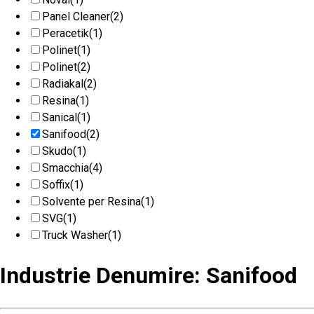
Panel Cleaner
(2)
Peracetik
(1)
Polinet
(1)
Polinet
(2)
Radiakal
(2)
Resina
(1)
Sanical
(1)
Sanifood
(2)
Skudo
(1)
Smacchia
(4)
Soffix
(1)
Solvente per Resina
(1)
SVG
(1)
Truck Washer
(1)
Industrie Denumire: Sanifood