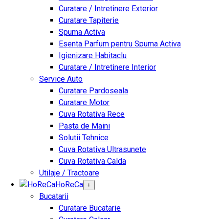
Curatare / Intretinere Exterior
Curatare Tapiterie
Spuma Activa
Esenta Parfum pentru Spuma Activa
Igienizare Habitaclu
Curatare / Intretinere Interior
Service Auto
Curatare Pardoseala
Curatare Motor
Cuva Rotativa Rece
Pasta de Maini
Solutii Tehnice
Cuva Rotativa Ultrasunete
Cuva Rotativa Calda
Utilaje / Tractoare
HoReCa
+
Bucatarii
Curatare Bucatarie