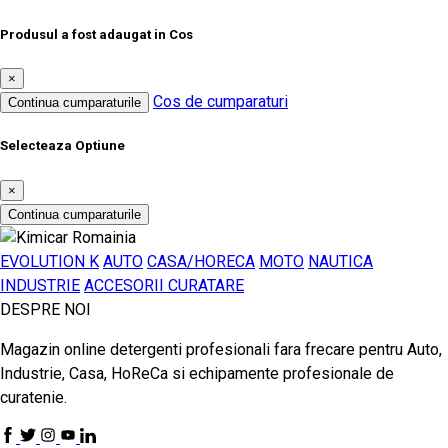
Produsul a fost adaugat in Cos
×
Cos de cumparaturi
Continua cumparaturile
Selecteaza Optiune
×
Continua cumparaturile
EVOLUTION K
AUTO
CASA/HORECA
MOTO
NAUTICA
INDUSTRIE
ACCESORII CURATARE
DESPRE NOI
Magazin online detergenti profesionali fara frecare pentru Auto,
Industrie, Casa, HoReCa si echipamente profesionale de
curatenie.