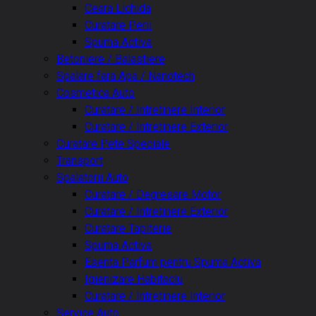
Ceara Lichida
Curatare Perii
Spuma Activa
Betoniere / Balastiere
Spalare fara Apa / Nanotech
Cosmetica Auto
Curatare / Intretinere Interior
Curatare / Intretinere Exterior
Curatare Pete Speciale
Transport
Spalatorii Auto
Curatare / Degresare Motor
Curatare / Intretinere Exterior
Curatare Tapiterie
Spuma Activa
Esenta Parfum pentru Spuma Activa
Igienizare Habitaclu
Curatare / Intretinere Interior
Service Auto