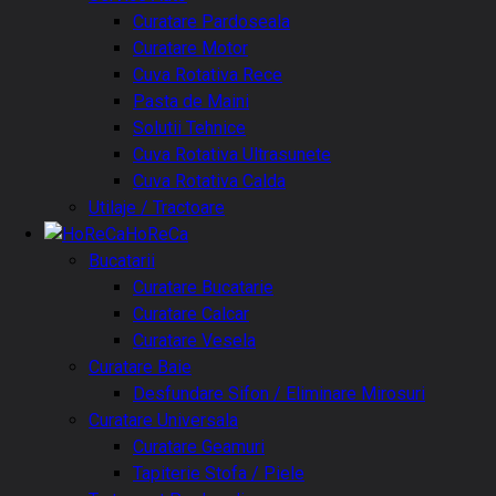
Curatare Pardoseala
Curatare Motor
Cuva Rotativa Rece
Pasta de Maini
Solutii Tehnice
Cuva Rotativa Ultrasunete
Cuva Rotativa Calda
Utilaje / Tractoare
HoReCa
Bucatarii
Curatare Bucatarie
Curatare Calcar
Curatare Vesela
Curatare Baie
Desfundare Sifon / Eliminare Mirosuri
Curatare Universala
Curatare Geamuri
Tapiterie Stofa / Piele