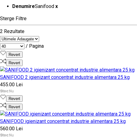
Denumire
Sanifood
x
Sterge Filtre
2 Rezultate
/ Pagina
Revert
Revert
SANIFOOD 2 igienizant concentrat industrie alimentara 25 kg
455.00 Lei
Stoc:
Nu
Revert
Revert
SANIFOOD igienizant concentrat industrie alimentara 25 kg
560.00 Lei
Stoc:
Nu