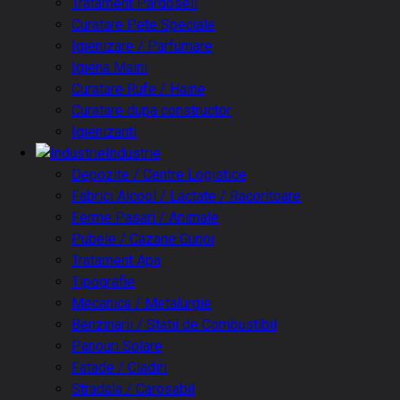
Tratament Pardoseli
Curatare Pete Speciale
Igienizare / Parfumare
Igiena Maini
Curatare Rufe / Haine
Curatare dupa constructor
Igienizanti
Industrie
Depozite / Centre Logistice
Fabrici Alcool / Lactate / Racoritoare
Ferme Pasari / Animale
Pubele / Cazane Gunoi
Tratament Apa
Tipografie
Mecanica / Metalurgie
Benzinarii / Statii de Combustibil
Panouri Solare
Fatade / Cladiri
Stradala / Carosabil