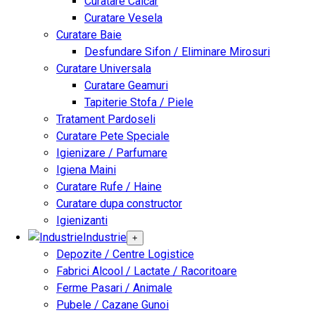
Curatare Calcar
Curatare Vesela
Curatare Baie
Desfundare Sifon / Eliminare Mirosuri
Curatare Universala
Curatare Geamuri
Tapiterie Stofa / Piele
Tratament Pardoseli
Curatare Pete Speciale
Igienizare / Parfumare
Igiena Maini
Curatare Rufe / Haine
Curatare dupa constructor
Igienizanti
Industrie
+
Depozite / Centre Logistice
Fabrici Alcool / Lactate / Racoritoare
Ferme Pasari / Animale
Pubele / Cazane Gunoi