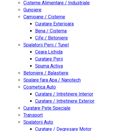
Cisterne Alimentare / Industriale
Gunoiere
Camioane / Cisterne
Curatare Exterioara
Bena / Cisterna
Cife / Betoniere
Spalatorii Perii / Tunel
Ceara Lichida
Curatare Perii
Spuma Activa
Betoniere / Balastiere
Spalare fara Apa / Nanotech
Cosmetica Auto
Curatare / Intretinere Interior
Curatare / Intretinere Exterior
Curatare Pete Speciale
Transport
Spalatorii Auto
Curatare / Degresare Motor