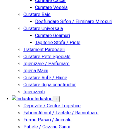
Curatare Calcar
Curatare Vesela
Curatare Baie
Desfundare Sifon / Eliminare Mirosuri
Curatare Universala
Curatare Geamuri
Tapiterie Stofa / Piele
Tratament Pardoseli
Curatare Pete Speciale
Igienizare / Parfumare
Igiena Maini
Curatare Rufe / Haine
Curatare dupa constructor
Igienizanti
Industrie
+
Depozite / Centre Logistice
Fabrici Alcool / Lactate / Racoritoare
Ferme Pasari / Animale
Pubele / Cazane Gunoi