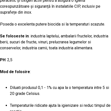
peracetic și oxigen activ pentru a asigura o igienă
corespunzătoare și siguranță în instalatiile CIP, inclusiv pe
suprafețe din inox.
Poseda o excelenta putere biocida si la temperaturi scazute.
Se foloseste in
: industria laptelui, ambalarii fructelor, industria
berii, sucuri de fructe, vinuri, prelucrarea legumelor si
conservelor, industria carnii, toata industria alimentara.
PH
: 2,5
Mod de folosire
:
Diluati produsul 0,1 - 1% cu apa la o temperatura intre 5 si
20 grade Celsius.
Temperaturile ridicate ajuta la igienizare si reduc timpul de