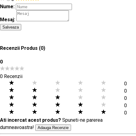
Nume:
Mesaj:
Salveaza
Recenzii Produs
(0)
0
0 Recenzii
0
0
0
0
0
Ati incercat acest produs?
Spuneti-ne parerea
dumneavoastra!
Adauga Recenzie