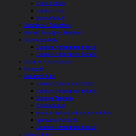
Ceara Lichida
Curatare Perii
Spuma Activa
Betoniere / Balastiere
Spalare fara Apa / Nanotech
Cosmetica Auto
Curatare / Intretinere Interior
Curatare / Intretinere Exterior
Curatare Pete Speciale
Transport
Spalatorii Auto
Curatare / Degresare Motor
Curatare / Intretinere Exterior
Curatare Tapiterie
Spuma Activa
Esenta Parfum pentru Spuma Activa
Igienizare Habitaclu
Curatare / Intretinere Interior
Service Auto