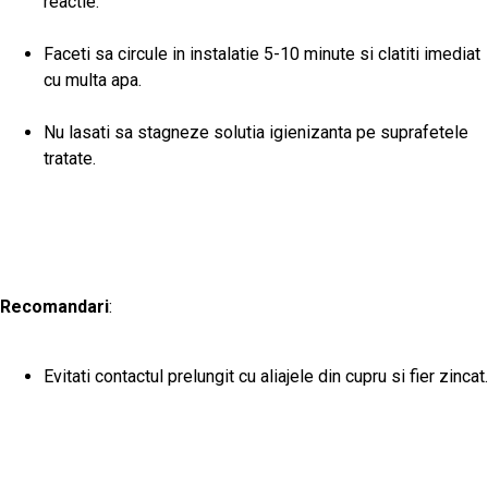
reactie.
Faceti sa circule in instalatie 5-10 minute si clatiti imediat
cu multa apa.
Nu lasati sa stagneze solutia igienizanta pe suprafetele
tratate.
Recomandari
:
Evitati contactul prelungit cu aliajele din cupru si fier zincat.