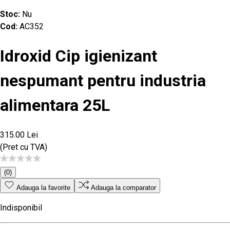
Stoc:
Nu
Cod:
AC352
Idroxid Cip igienizant
nespumant pentru industria
alimentara 25L
315.00 Lei
(Pret cu TVA)
(0)
Adauga la favorite
Adauga la comparator
Indisponibil