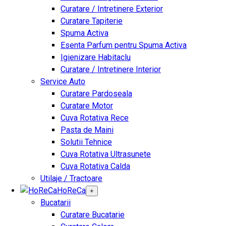
Curatare / Intretinere Exterior
Curatare Tapiterie
Spuma Activa
Esenta Parfum pentru Spuma Activa
Igienizare Habitaclu
Curatare / Intretinere Interior
Service Auto
Curatare Pardoseala
Curatare Motor
Cuva Rotativa Rece
Pasta de Maini
Solutii Tehnice
Cuva Rotativa Ultrasunete
Cuva Rotativa Calda
Utilaje / Tractoare
HoReCa
+
Bucatarii
Curatare Bucatarie