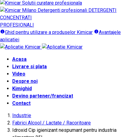
DETERGENTI
CONCENTRATI
PROFESIONALI
Ghid pentru utilizare a produselor Kimicar
Avantajele
aplicatiei
Acasa
Livrare si plata
Video
Despre noi
Kimighid
Devino partener/francizat
Contact
Industrie
Fabrici Alcool / Lactate / Racoritoare
Idroxid Cip igienizant nespumant pentru industria