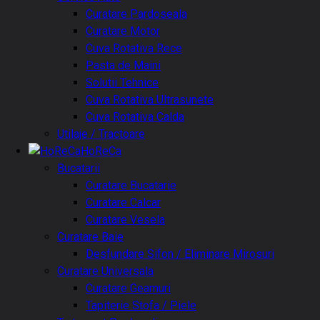
Curatare Pardoseala
Curatare Motor
Cuva Rotativa Rece
Pasta de Maini
Solutii Tehnice
Cuva Rotativa Ultrasunete
Cuva Rotativa Calda
Utilaje / Tractoare
HoReCa
Bucatarii
Curatare Bucatarie
Curatare Calcar
Curatare Vesela
Curatare Baie
Desfundare Sifon / Eliminare Mirosuri
Curatare Universala
Curatare Geamuri
Tapiterie Stofa / Piele