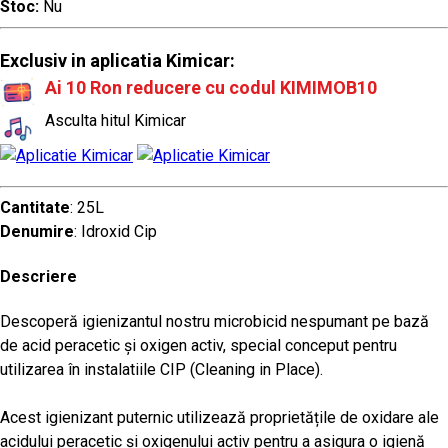
Stoc:
Nu
Exclusiv in aplicatia Kimicar:
Ai 10 Ron reducere cu codul KIMIMOB10
Asculta hitul Kimicar
Cantitate
: 25L
Denumire
: Idroxid Cip
Descriere
Descoperă igienizantul nostru microbicid nespumant pe bază
de acid peracetic și oxigen activ, special conceput pentru
utilizarea în instalatiile CIP (Cleaning in Place).
Acest igienizant puternic utilizează proprietățile de oxidare ale
acidului peracetic și oxigenului activ pentru a asigura o igienă