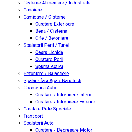
Cisterne Alimentare / Industriale
Gunoiere
Camioane / Cisterne
Curatare Exterioara
Bena / Cisterna
Cife / Betoniere
Spalatorii Perii / Tunel
Ceara Lichida
Curatare Perii
Spuma Activa
Betoniere / Balastiere
Spalare fara Apa / Nanotech
Cosmetica Auto
Curatare / Intretinere Interior
Curatare / Intretinere Exterior
Curatare Pete Speciale
Transport
Spalatorii Auto
Curatare / Degresare Motor