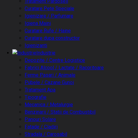
Tratament Pardoseli
Curatare Pete Speciale
Igienizare / Parfumare
Igiena Maini
Curatare Rufe / Haine
Curatare dupa constructor
Igienizanti
Industrie
Depozite / Centre Logistice
Fabrici Alcool / Lactate / Racoritoare
Ferme Pasari / Animale
Pubele / Cazane Gunoi
Tratament Apa
Tipografie
Mecanica / Metalurgie
Benzinarii / Statii de Combustibil
Panouri Solare
Fatade / Cladiri
Stradala / Carosabil