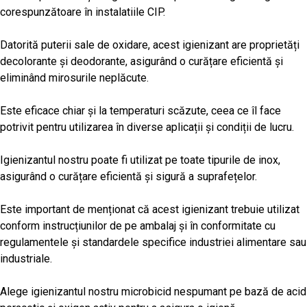
corespunzătoare în instalatiile CIP.
Datorită puterii sale de oxidare, acest igienizant are proprietăți
decolorante și deodorante, asigurând o curățare eficientă și
eliminând mirosurile neplăcute.
Este eficace chiar și la temperaturi scăzute, ceea ce îl face
potrivit pentru utilizarea în diverse aplicații și condiții de lucru.
Igienizantul nostru poate fi utilizat pe toate tipurile de inox,
asigurând o curățare eficientă și sigură a suprafețelor.
Este important de menționat că acest igienizant trebuie utilizat
conform instrucțiunilor de pe ambalaj și în conformitate cu
regulamentele și standardele specifice industriei alimentare sau
industriale.
Alege igienizantul nostru microbicid nespumant pe bază de acid