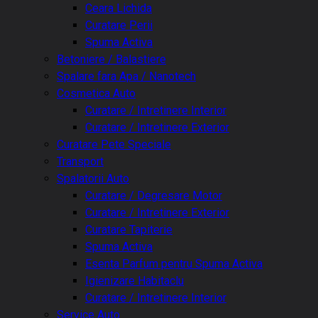
Ceara Lichida
Curatare Perii
Spuma Activa
Betoniere / Balastiere
Spalare fara Apa / Nanotech
Cosmetica Auto
Curatare / Intretinere Interior
Curatare / Intretinere Exterior
Curatare Pete Speciale
Transport
Spalatorii Auto
Curatare / Degresare Motor
Curatare / Intretinere Exterior
Curatare Tapiterie
Spuma Activa
Esenta Parfum pentru Spuma Activa
Igienizare Habitaclu
Curatare / Intretinere Interior
Service Auto