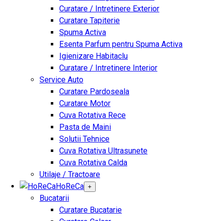
Curatare / Intretinere Exterior
Curatare Tapiterie
Spuma Activa
Esenta Parfum pentru Spuma Activa
Igienizare Habitaclu
Curatare / Intretinere Interior
Service Auto
Curatare Pardoseala
Curatare Motor
Cuva Rotativa Rece
Pasta de Maini
Solutii Tehnice
Cuva Rotativa Ultrasunete
Cuva Rotativa Calda
Utilaje / Tractoare
HoReCa
+
Bucatarii
Curatare Bucatarie