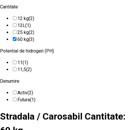
Cantitate
12 kg
(2)
12L
(1)
25 kg
(2)
60 kg
(3)
Potential de hidrogen (PH)
11
(1)
11,5
(2)
Denumire
Activ
(2)
Futura
(1)
Stradala / Carosabil Cantitate: