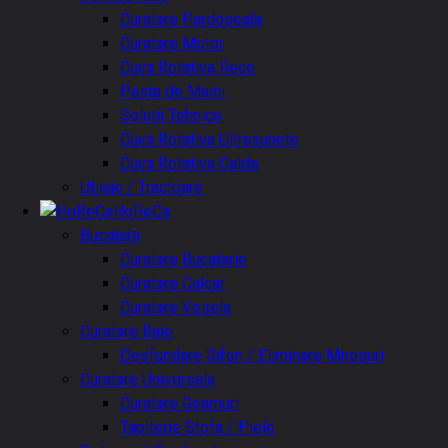
Curatare Pardoseala
Curatare Motor
Cuva Rotativa Rece
Pasta de Maini
Solutii Tehnice
Cuva Rotativa Ultrasunete
Cuva Rotativa Calda
Utilaje / Tractoare
HoReCa
Bucatarii
Curatare Bucatarie
Curatare Calcar
Curatare Vesela
Curatare Baie
Desfundare Sifon / Eliminare Mirosuri
Curatare Universala
Curatare Geamuri
Tapiterie Stofa / Piele