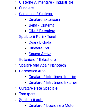
Cisterne Alimentare / Industriale
Gunoiere
Camioane / Cisterne
Curatare Exterioara
Bena / Cisterna
Cife / Betoniere
Spalatorii Perii / Tunel
Ceara Lichida
Curatare Perii
Spuma Activa
Betoniere / Balastiere
Spalare fara Apa / Nanotech
Cosmetica Auto
Curatare / Intretinere Interior
Curatare / Intretinere Exterior
Curatare Pete Speciale
Transport
Spalatorii Auto
Curatare / Degresare Motor