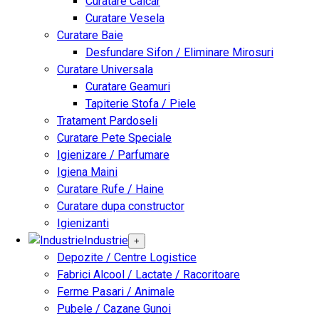
Curatare Calcar
Curatare Vesela
Curatare Baie
Desfundare Sifon / Eliminare Mirosuri
Curatare Universala
Curatare Geamuri
Tapiterie Stofa / Piele
Tratament Pardoseli
Curatare Pete Speciale
Igienizare / Parfumare
Igiena Maini
Curatare Rufe / Haine
Curatare dupa constructor
Igienizanti
Industrie
+
Depozite / Centre Logistice
Fabrici Alcool / Lactate / Racoritoare
Ferme Pasari / Animale
Pubele / Cazane Gunoi