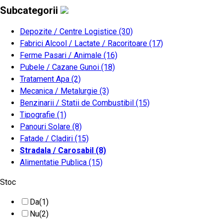
Subcategorii
Depozite / Centre Logistice
(30)
Fabrici Alcool / Lactate / Racoritoare
(17)
Ferme Pasari / Animale
(16)
Pubele / Cazane Gunoi
(18)
Tratament Apa
(2)
Mecanica / Metalurgie
(3)
Benzinarii / Statii de Combustibil
(15)
Tipografie
(1)
Panouri Solare
(8)
Fatade / Cladiri
(15)
Stradala / Carosabil
(8)
Alimentatie Publica
(15)
Stoc
Da
(1)
Nu
(2)