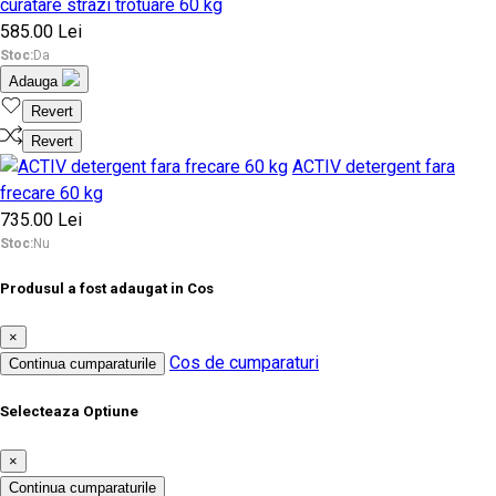
curatare strazi trotuare 60 kg
585.00 Lei
Stoc:
Da
Adauga
Revert
Revert
ACTIV detergent fara
frecare 60 kg
735.00 Lei
Stoc:
Nu
Produsul a fost adaugat in Cos
×
Cos de cumparaturi
Continua cumparaturile
Selecteaza Optiune
×
Continua cumparaturile