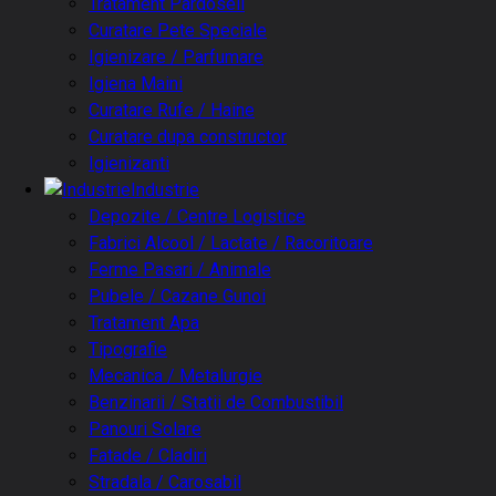
Tratament Pardoseli
Curatare Pete Speciale
Igienizare / Parfumare
Igiena Maini
Curatare Rufe / Haine
Curatare dupa constructor
Igienizanti
Industrie
Depozite / Centre Logistice
Fabrici Alcool / Lactate / Racoritoare
Ferme Pasari / Animale
Pubele / Cazane Gunoi
Tratament Apa
Tipografie
Mecanica / Metalurgie
Benzinarii / Statii de Combustibil
Panouri Solare
Fatade / Cladiri
Stradala / Carosabil