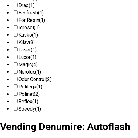
Drap
(1)
Ecofresh
(1)
For Resin
(1)
Idrosol
(1)
Kasko
(1)
Kilav
(9)
Laser
(1)
Luxor
(1)
Magic
(4)
Nerolux
(1)
Odor Control
(2)
Polilega
(1)
Polinet
(2)
Reflex
(1)
Speedy
(1)
Vending Denumire: Autoflash