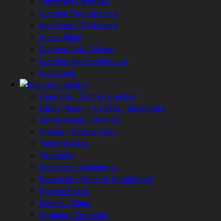
Tratament Pardoseli
Curatare Pete Speciale
Igienizare / Parfumare
Igiena Maini
Curatare Rufe / Haine
Curatare dupa constructor
Igienizanti
Industrie
Depozite / Centre Logistice
Fabrici Alcool / Lactate / Racoritoare
Ferme Pasari / Animale
Pubele / Cazane Gunoi
Tratament Apa
Tipografie
Mecanica / Metalurgie
Benzinarii / Statii de Combustibil
Panouri Solare
Fatade / Cladiri
Stradala / Carosabil