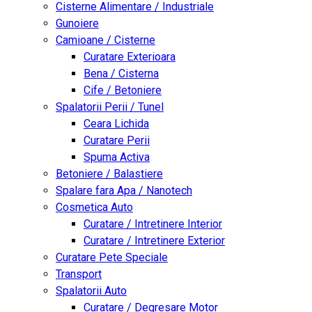
Cisterne Alimentare / Industriale
Gunoiere
Camioane / Cisterne
Curatare Exterioara
Bena / Cisterna
Cife / Betoniere
Spalatorii Perii / Tunel
Ceara Lichida
Curatare Perii
Spuma Activa
Betoniere / Balastiere
Spalare fara Apa / Nanotech
Cosmetica Auto
Curatare / Intretinere Interior
Curatare / Intretinere Exterior
Curatare Pete Speciale
Transport
Spalatorii Auto
Curatare / Degresare Motor