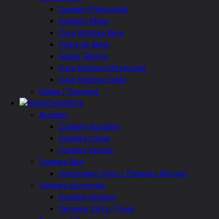
Curatare Pardoseala
Curatare Motor
Cuva Rotativa Rece
Pasta de Maini
Solutii Tehnice
Cuva Rotativa Ultrasunete
Cuva Rotativa Calda
Utilaje / Tractoare
HoReCa
Bucatarii
Curatare Bucatarie
Curatare Calcar
Curatare Vesela
Curatare Baie
Desfundare Sifon / Eliminare Mirosuri
Curatare Universala
Curatare Geamuri
Tapiterie Stofa / Piele