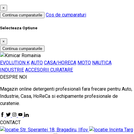
×
Cos de cumparaturi
Continua cumparaturile
Selecteaza Optiune
×
Continua cumparaturile
EVOLUTION K
AUTO
CASA/HORECA
MOTO
NAUTICA
INDUSTRIE
ACCESORII CURATARE
DESPRE NOI
Magazin online detergenti profesionali fara frecare pentru Auto,
Industrie, Casa, HoReCa si echipamente profesionale de
curatenie.
CONTACT
Str. Sperantei 18, Bragadiru, Ilfov
Incinta Targ