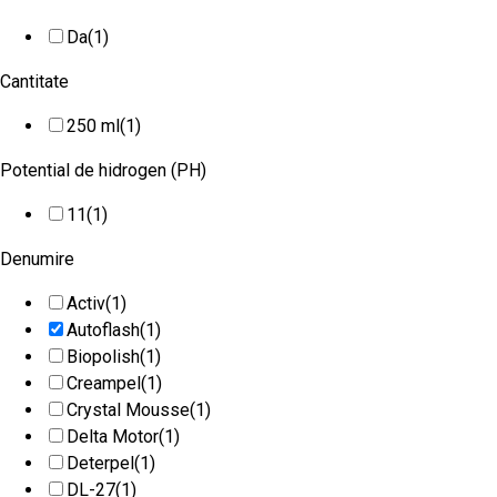
Da
(1)
Cantitate
250 ml
(1)
Potential de hidrogen (PH)
11
(1)
Denumire
Activ
(1)
Autoflash
(1)
Biopolish
(1)
Creampel
(1)
Crystal Mousse
(1)
Delta Motor
(1)
Deterpel
(1)
DL-27
(1)