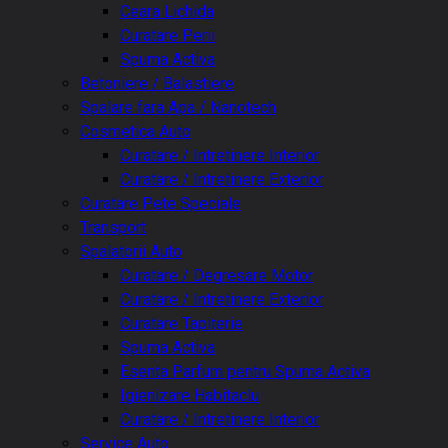
Ceara Lichida
Curatare Perii
Spuma Activa
Betoniere / Balastiere
Spalare fara Apa / Nanotech
Cosmetica Auto
Curatare / Intretinere Interior
Curatare / Intretinere Exterior
Curatare Pete Speciale
Transport
Spalatorii Auto
Curatare / Degresare Motor
Curatare / Intretinere Exterior
Curatare Tapiterie
Spuma Activa
Esenta Parfum pentru Spuma Activa
Igienizare Habitaclu
Curatare / Intretinere Interior
Service Auto