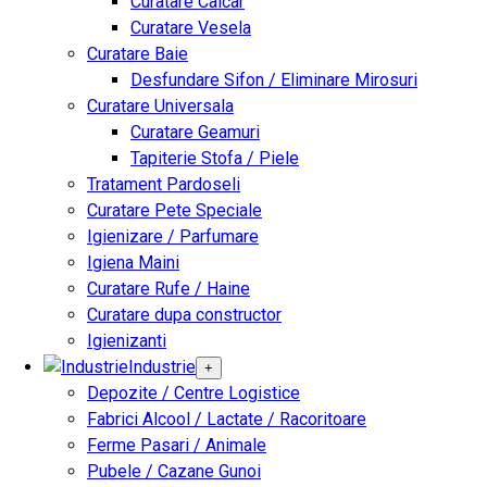
Curatare Calcar
Curatare Vesela
Curatare Baie
Desfundare Sifon / Eliminare Mirosuri
Curatare Universala
Curatare Geamuri
Tapiterie Stofa / Piele
Tratament Pardoseli
Curatare Pete Speciale
Igienizare / Parfumare
Igiena Maini
Curatare Rufe / Haine
Curatare dupa constructor
Igienizanti
Industrie
+
Depozite / Centre Logistice
Fabrici Alcool / Lactate / Racoritoare
Ferme Pasari / Animale
Pubele / Cazane Gunoi