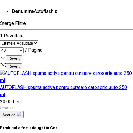
Denumire
Autoflash
x
Sterge Filtre
1 Rezultate
/ Pagina
Revert
Revert
AUTOFLASH spuma activa pentru curatare caroserie auto 250
ml
20.00 Lei
Stoc:
Da
Adauga
Produsul a fost adaugat in Cos