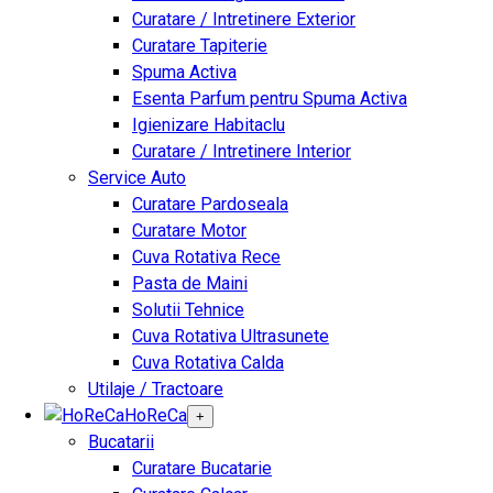
Curatare / Intretinere Exterior
Curatare Tapiterie
Spuma Activa
Esenta Parfum pentru Spuma Activa
Igienizare Habitaclu
Curatare / Intretinere Interior
Service Auto
Curatare Pardoseala
Curatare Motor
Cuva Rotativa Rece
Pasta de Maini
Solutii Tehnice
Cuva Rotativa Ultrasunete
Cuva Rotativa Calda
Utilaje / Tractoare
HoReCa
+
Bucatarii
Curatare Bucatarie