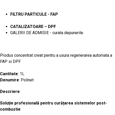
FILTRU PARTICULE - FAP
CATALIZATOARE – DPF
GALERII DE ADMISIE - curata depunerile
Produs concentrat creat pentru a usura regenerarea automata a
FAP si DPF.
Cantitate
: 1L
Denumire
: Polinet
Descriere
Soluție profesională pentru curățarea sistemelor post-
combustie