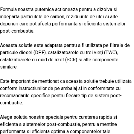
Formula noastra puternica actioneaza pentru a dizolva si
indeparta particulele de carbon, reziduurile de ulei si alte
depuneri care pot afecta performanta si eficienta sistemelor
post-combustie.
Aceasta solutie este adaptata pentru a fi utilizata pe filtrele de
particule diesel (DPF), catalizatoarele cu trei vieți (TWC),
catalizatoarele cu oxid de azot (SCR) si alte componente
similare.
Este important de mentionat ca aceasta solutie trebuie utilizata
conform instructiunilor de pe ambalaj si in conformitate cu
recomandarile specifice pentru fiecare tip de sistem post-
combustie.
Alege solutia noastra speciala pentru curatarea rapida si
eficienta a sistemelor post-combustie, pentru a mentine
performanta si eficienta optima a componentelor tale.