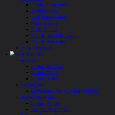
Curatare Pardoseala
Curatare Motor
Cuva Rotativa Rece
Pasta de Maini
Solutii Tehnice
Cuva Rotativa Ultrasunete
Cuva Rotativa Calda
Utilaje / Tractoare
HoReCa
Bucatarii
Curatare Bucatarie
Curatare Calcar
Curatare Vesela
Curatare Baie
Desfundare Sifon / Eliminare Mirosuri
Curatare Universala
Curatare Geamuri
Tapiterie Stofa / Piele