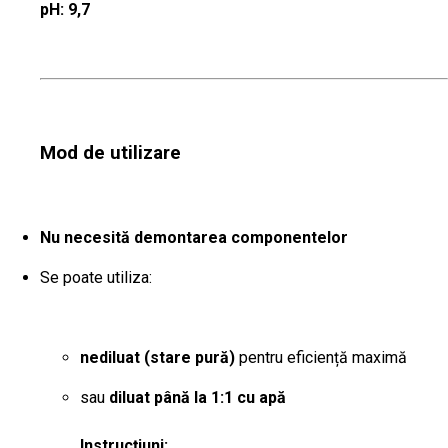
pH: 9,7
Mod de utilizare
Nu necesită demontarea componentelor
Se poate utiliza:
nediluat (stare pură)
pentru eficiență maximă
sau
diluat până la 1:1 cu apă
Instrucțiuni: