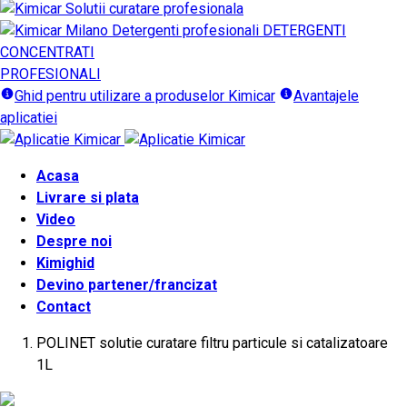
DETERGENTI
CONCENTRATI
PROFESIONALI
Ghid pentru utilizare a produselor Kimicar
Avantajele
aplicatiei
Acasa
Livrare si plata
Video
Despre noi
Kimighid
Devino partener/francizat
Contact
POLINET solutie curatare filtru particule si catalizatoare
1L