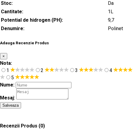
Stoc:
Da
Cantitate:
1L
Potential de hidrogen (PH):
9,7
Denumire:
Polinet
Adauga Recenzie Produs
×
Nota:
1
2
3
4
5
Nume:
Mesaj:
Salveaza
Recenzii Produs
(0)