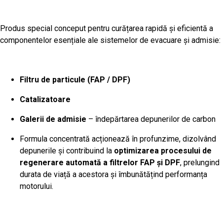
Produs special conceput pentru curățarea rapidă și eficientă a
componentelor esențiale ale sistemelor de evacuare și admisie:
Filtru de particule (FAP / DPF)
Catalizatoare
Galerii de admisie
– îndepărtarea depunerilor de carbon
Formula concentrată acționează în profunzime, dizolvând
depunerile și contribuind la
optimizarea procesului de
regenerare automată a filtrelor FAP și DPF
, prelungind
durata de viață a acestora și îmbunătățind performanța
motorului.