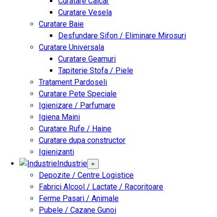
Curatare Calcar
Curatare Vesela
Curatare Baie
Desfundare Sifon / Eliminare Mirosuri
Curatare Universala
Curatare Geamuri
Tapiterie Stofa / Piele
Tratament Pardoseli
Curatare Pete Speciale
Igienizare / Parfumare
Igiena Maini
Curatare Rufe / Haine
Curatare dupa constructor
Igienizanti
Industrie
+
Depozite / Centre Logistice
Fabrici Alcool / Lactate / Racoritoare
Ferme Pasari / Animale
Pubele / Cazane Gunoi