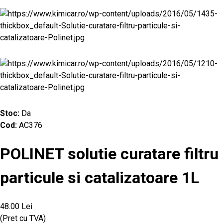
Stoc:
Da
Cod:
AC376
POLINET solutie curatare filtru
particule si catalizatoare 1L
48.00 Lei
(Pret cu TVA)