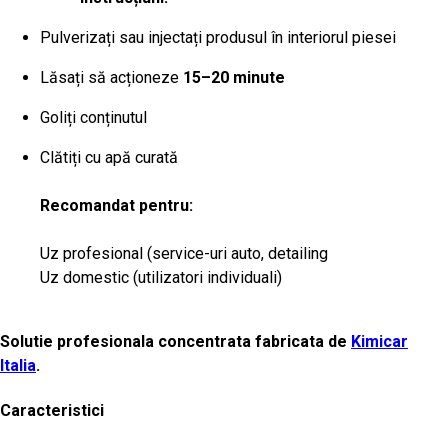
Pulverizați sau injectați produsul în interiorul piesei
Lăsați să acționeze
15–20 minute
Goliți conținutul
Clătiți cu apă curată
Recomandat pentru:
Uz profesional (service-uri auto, detailing
Uz domestic (utilizatori individuali)
Solutie profesionala concentrata fabricata de
Kimicar
Italia
.
Caracteristici