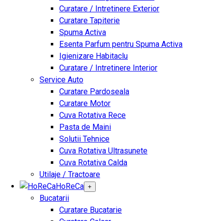
Curatare / Intretinere Exterior
Curatare Tapiterie
Spuma Activa
Esenta Parfum pentru Spuma Activa
Igienizare Habitaclu
Curatare / Intretinere Interior
Service Auto
Curatare Pardoseala
Curatare Motor
Cuva Rotativa Rece
Pasta de Maini
Solutii Tehnice
Cuva Rotativa Ultrasunete
Cuva Rotativa Calda
Utilaje / Tractoare
HoReCa
+
Bucatarii
Curatare Bucatarie