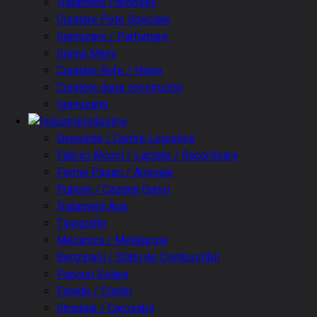
Tratament Pardoseli
Curatare Pete Speciale
Igienizare / Parfumare
Igiena Maini
Curatare Rufe / Haine
Curatare dupa constructor
Igienizanti
Industrie
Depozite / Centre Logistice
Fabrici Alcool / Lactate / Racoritoare
Ferme Pasari / Animale
Pubele / Cazane Gunoi
Tratament Apa
Tipografie
Mecanica / Metalurgie
Benzinarii / Statii de Combustibil
Panouri Solare
Fatade / Cladiri
Stradala / Carosabil