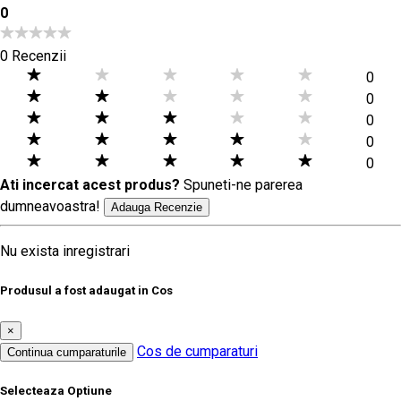
0
0 Recenzii
0
0
0
0
0
Ati incercat acest produs?
Spuneti-ne parerea
dumneavoastra!
Adauga Recenzie
Nu exista inregistrari
Produsul a fost adaugat in Cos
×
Cos de cumparaturi
Continua cumparaturile
Selecteaza Optiune