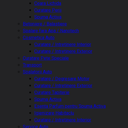
Ceara Lichida
Curatare Perii
Spuma Activa
Betoniere / Balastiere
Spalare fara Apa / Nanotech
Cosmetica Auto
Curatare / Intretinere Interior
Curatare / Intretinere Exterior
Curatare Pete Speciale
Transport
Spalatorii Auto
Curatare / Degresare Motor
Curatare / Intretinere Exterior
Curatare Tapiterie
Spuma Activa
Esenta Parfum pentru Spuma Activa
Igienizare Habitaclu
Curatare / Intretinere Interior
Service Auto