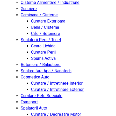
Cisterne Alimentare / Industriale
Gunoiere
Camioane / Cisterne
Curatare Exterioara
Bena / Cisterna
Cife / Betoniere
Spalatorii Perii / Tunel
Ceara Lichida
Curatare Perii
Spuma Activa
Betoniere / Balastiere
Spalare fara Apa / Nanotech
Cosmetica Auto
Curatare / Intretinere Interior
Curatare / Intretinere Exterior
Curatare Pete Speciale
Transport
Spalatorii Auto
Curatare / Degresare Motor