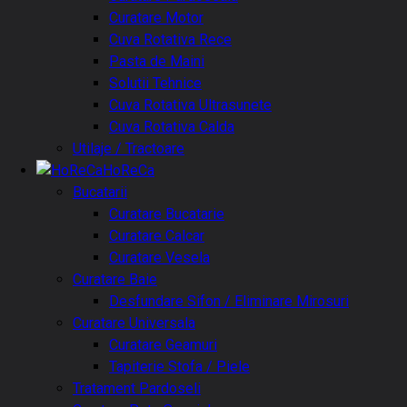
Curatare Motor
Cuva Rotativa Rece
Pasta de Maini
Solutii Tehnice
Cuva Rotativa Ultrasunete
Cuva Rotativa Calda
Utilaje / Tractoare
HoReCa
Bucatarii
Curatare Bucatarie
Curatare Calcar
Curatare Vesela
Curatare Baie
Desfundare Sifon / Eliminare Mirosuri
Curatare Universala
Curatare Geamuri
Tapiterie Stofa / Piele
Tratament Pardoseli