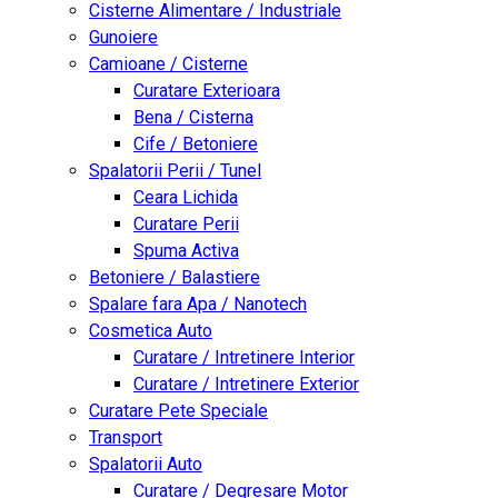
Cisterne Alimentare / Industriale
Gunoiere
Camioane / Cisterne
Curatare Exterioara
Bena / Cisterna
Cife / Betoniere
Spalatorii Perii / Tunel
Ceara Lichida
Curatare Perii
Spuma Activa
Betoniere / Balastiere
Spalare fara Apa / Nanotech
Cosmetica Auto
Curatare / Intretinere Interior
Curatare / Intretinere Exterior
Curatare Pete Speciale
Transport
Spalatorii Auto
Curatare / Degresare Motor