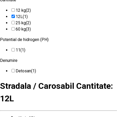
12 kg
(2)
12L
(1)
25 kg
(2)
60 kg
(3)
Potential de hidrogen (PH)
11
(1)
Denumire
Detosan
(1)
Stradala / Carosabil Cantitate:
12L