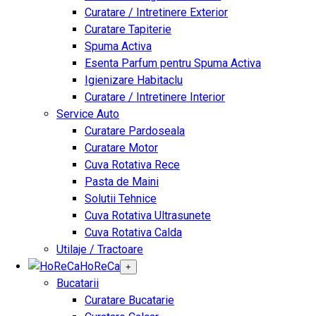
Curatare / Intretinere Exterior
Curatare Tapiterie
Spuma Activa
Esenta Parfum pentru Spuma Activa
Igienizare Habitaclu
Curatare / Intretinere Interior
Service Auto
Curatare Pardoseala
Curatare Motor
Cuva Rotativa Rece
Pasta de Maini
Solutii Tehnice
Cuva Rotativa Ultrasunete
Cuva Rotativa Calda
Utilaje / Tractoare
HoReCa
+
Bucatarii
Curatare Bucatarie