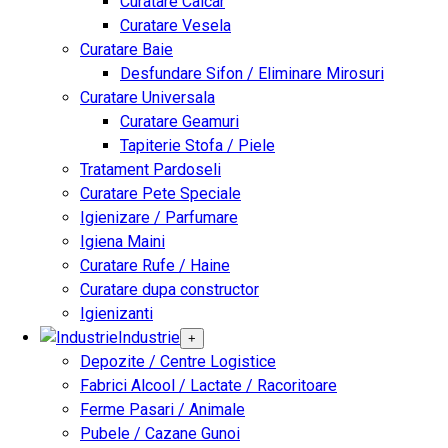
Curatare Calcar
Curatare Vesela
Curatare Baie
Desfundare Sifon / Eliminare Mirosuri
Curatare Universala
Curatare Geamuri
Tapiterie Stofa / Piele
Tratament Pardoseli
Curatare Pete Speciale
Igienizare / Parfumare
Igiena Maini
Curatare Rufe / Haine
Curatare dupa constructor
Igienizanti
Industrie
+
Depozite / Centre Logistice
Fabrici Alcool / Lactate / Racoritoare
Ferme Pasari / Animale
Pubele / Cazane Gunoi