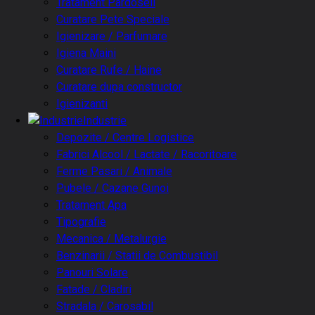
Tratament Pardoseli
Curatare Pete Speciale
Igienizare / Parfumare
Igiena Maini
Curatare Rufe / Haine
Curatare dupa constructor
Igienizanti
Industrie
Depozite / Centre Logistice
Fabrici Alcool / Lactate / Racoritoare
Ferme Pasari / Animale
Pubele / Cazane Gunoi
Tratament Apa
Tipografie
Mecanica / Metalurgie
Benzinarii / Statii de Combustibil
Panouri Solare
Fatade / Cladiri
Stradala / Carosabil