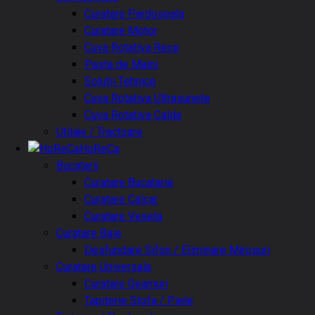
Curatare Pardoseala
Curatare Motor
Cuva Rotativa Rece
Pasta de Maini
Solutii Tehnice
Cuva Rotativa Ultrasunete
Cuva Rotativa Calda
Utilaje / Tractoare
HoReCa
Bucatarii
Curatare Bucatarie
Curatare Calcar
Curatare Vesela
Curatare Baie
Desfundare Sifon / Eliminare Mirosuri
Curatare Universala
Curatare Geamuri
Tapiterie Stofa / Piele