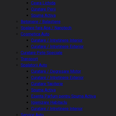
Ceara Lichida
Curatare Perii
Spuma Activa
Betoniere / Balastiere
Spalare fara Apa / Nanotech
Cosmetica Auto
Curatare / Intretinere Interior
Curatare / Intretinere Exterior
Curatare Pete Speciale
Transport
Spalatorii Auto
Curatare / Degresare Motor
Curatare / Intretinere Exterior
Curatare Tapiterie
Spuma Activa
Esenta Parfum pentru Spuma Activa
Igienizare Habitaclu
Curatare / Intretinere Interior
Service Auto