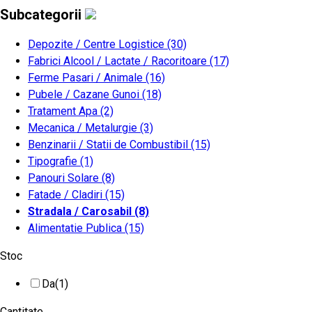
Subcategorii
Depozite / Centre Logistice
(30)
Fabrici Alcool / Lactate / Racoritoare
(17)
Ferme Pasari / Animale
(16)
Pubele / Cazane Gunoi
(18)
Tratament Apa
(2)
Mecanica / Metalurgie
(3)
Benzinarii / Statii de Combustibil
(15)
Tipografie
(1)
Panouri Solare
(8)
Fatade / Cladiri
(15)
Stradala / Carosabil
(8)
Alimentatie Publica
(15)
Stoc
Da
(1)
Cantitate