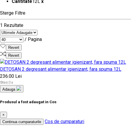
Cantitate
12L
x
Sterge Filtre
1 Rezultate
/ Pagina
Revert
Revert
DETOSAN 2 degresant alimentar igienizant, fara spuma 12L
236.00 Lei
Stoc:
Da
Adauga
Produsul a fost adaugat in Cos
×
Cos de cumparaturi
Continua cumparaturile