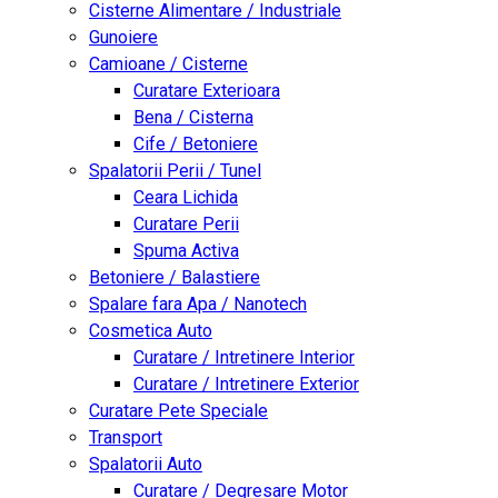
Cisterne Alimentare / Industriale
Gunoiere
Camioane / Cisterne
Curatare Exterioara
Bena / Cisterna
Cife / Betoniere
Spalatorii Perii / Tunel
Ceara Lichida
Curatare Perii
Spuma Activa
Betoniere / Balastiere
Spalare fara Apa / Nanotech
Cosmetica Auto
Curatare / Intretinere Interior
Curatare / Intretinere Exterior
Curatare Pete Speciale
Transport
Spalatorii Auto
Curatare / Degresare Motor