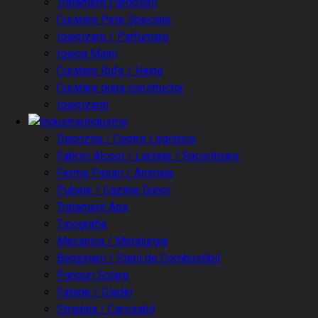
Tratament Pardoseli
Curatare Pete Speciale
Igienizare / Parfumare
Igiena Maini
Curatare Rufe / Haine
Curatare dupa constructor
Igienizanti
Industrie
Depozite / Centre Logistice
Fabrici Alcool / Lactate / Racoritoare
Ferme Pasari / Animale
Pubele / Cazane Gunoi
Tratament Apa
Tipografie
Mecanica / Metalurgie
Benzinarii / Statii de Combustibil
Panouri Solare
Fatade / Cladiri
Stradala / Carosabil