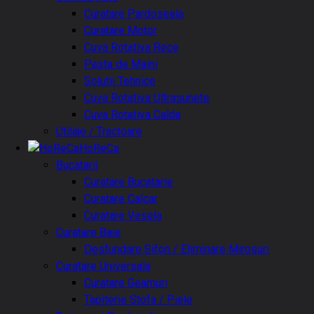
Curatare Pardoseala
Curatare Motor
Cuva Rotativa Rece
Pasta de Maini
Solutii Tehnice
Cuva Rotativa Ultrasunete
Cuva Rotativa Calda
Utilaje / Tractoare
HoReCa
Bucatarii
Curatare Bucatarie
Curatare Calcar
Curatare Vesela
Curatare Baie
Desfundare Sifon / Eliminare Mirosuri
Curatare Universala
Curatare Geamuri
Tapiterie Stofa / Piele