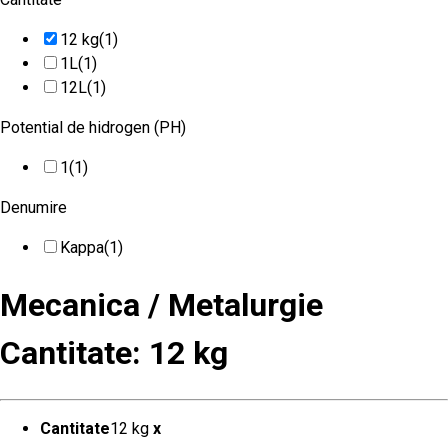
12 kg
(1)
1L
(1)
12L
(1)
Potential de hidrogen (PH)
1
(1)
Denumire
Kappa
(1)
Mecanica / Metalurgie
Cantitate: 12 kg
Cantitate
12 kg
x