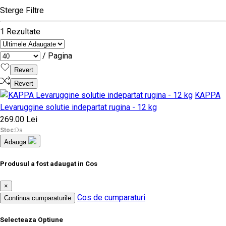
Sterge Filtre
1 Rezultate
/ Pagina
Revert
Revert
KAPPA
Levaruggine solutie indepartat rugina - 12 kg
269.00 Lei
Stoc:
Da
Adauga
Produsul a fost adaugat in Cos
×
Cos de cumparaturi
Continua cumparaturile
Selecteaza Optiune