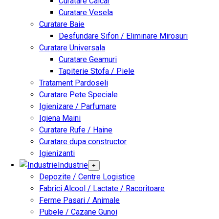
Curatare Calcar
Curatare Vesela
Curatare Baie
Desfundare Sifon / Eliminare Mirosuri
Curatare Universala
Curatare Geamuri
Tapiterie Stofa / Piele
Tratament Pardoseli
Curatare Pete Speciale
Igienizare / Parfumare
Igiena Maini
Curatare Rufe / Haine
Curatare dupa constructor
Igienizanti
Industrie
+
Depozite / Centre Logistice
Fabrici Alcool / Lactate / Racoritoare
Ferme Pasari / Animale
Pubele / Cazane Gunoi