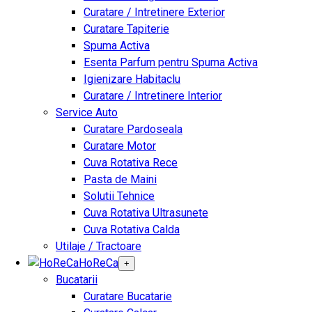
Curatare / Intretinere Exterior
Curatare Tapiterie
Spuma Activa
Esenta Parfum pentru Spuma Activa
Igienizare Habitaclu
Curatare / Intretinere Interior
Service Auto
Curatare Pardoseala
Curatare Motor
Cuva Rotativa Rece
Pasta de Maini
Solutii Tehnice
Cuva Rotativa Ultrasunete
Cuva Rotativa Calda
Utilaje / Tractoare
HoReCa
+
Bucatarii
Curatare Bucatarie