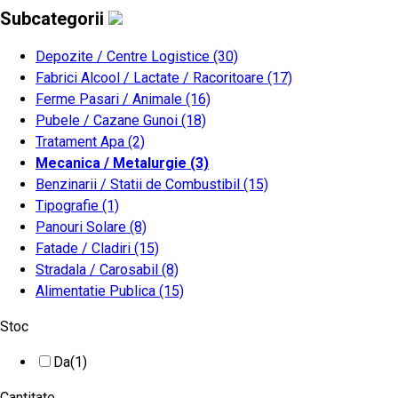
Subcategorii
Depozite / Centre Logistice
(30)
Fabrici Alcool / Lactate / Racoritoare
(17)
Ferme Pasari / Animale
(16)
Pubele / Cazane Gunoi
(18)
Tratament Apa
(2)
Mecanica / Metalurgie
(3)
Benzinarii / Statii de Combustibil
(15)
Tipografie
(1)
Panouri Solare
(8)
Fatade / Cladiri
(15)
Stradala / Carosabil
(8)
Alimentatie Publica
(15)
Stoc
Da
(1)
Cantitate