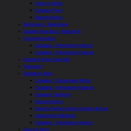
Ceara Lichida
Curatare Perii
Spuma Activa
Betoniere / Balastiere
Spalare fara Apa / Nanotech
Cosmetica Auto
Curatare / Intretinere Interior
Curatare / Intretinere Exterior
Curatare Pete Speciale
Transport
Spalatorii Auto
Curatare / Degresare Motor
Curatare / Intretinere Exterior
Curatare Tapiterie
Spuma Activa
Esenta Parfum pentru Spuma Activa
Igienizare Habitaclu
Curatare / Intretinere Interior
Service Auto