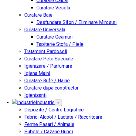
Curatare Calcar
Curatare Vesela
Curatare Baie
Desfundare Sifon / Eliminare Mirosuri
Curatare Universala
Curatare Geamuri
Tapiterie Stofa / Piele
Tratament Pardoseli
Curatare Pete Speciale
Igienizare / Parfumare
Igiena Maini
Curatare Rufe / Haine
Curatare dupa constructor
Igienizanti
Industrie
+
Depozite / Centre Logistice
Fabrici Alcool / Lactate / Racoritoare
Ferme Pasari / Animale
Pubele / Cazane Gunoi