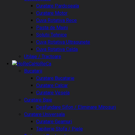
Curatare Pardoseala
Curatare Motor
Cuva Rotativa Rece
Pasta de Maini
Solutii Tehnice
Cuva Rotativa Ultrasunete
Cuva Rotativa Calda
Utilaje / Tractoare
HoReCa
Bucatarii
Curatare Bucatarie
Curatare Calcar
Curatare Vesela
Curatare Baie
Desfundare Sifon / Eliminare Mirosuri
Curatare Universala
Curatare Geamuri
Tapiterie Stofa / Piele