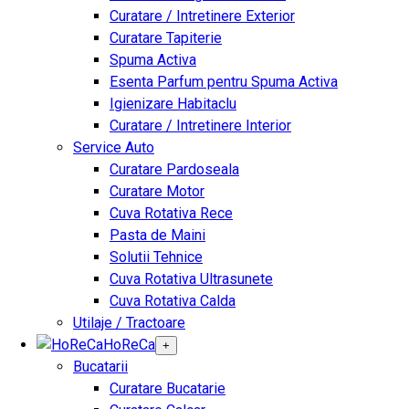
Curatare / Intretinere Exterior
Curatare Tapiterie
Spuma Activa
Esenta Parfum pentru Spuma Activa
Igienizare Habitaclu
Curatare / Intretinere Interior
Service Auto
Curatare Pardoseala
Curatare Motor
Cuva Rotativa Rece
Pasta de Maini
Solutii Tehnice
Cuva Rotativa Ultrasunete
Cuva Rotativa Calda
Utilaje / Tractoare
HoReCa
+
Bucatarii
Curatare Bucatarie