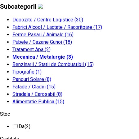
Subcategorii
Depozite / Centre Logistice
(30)
Fabrici Alcool / Lactate / Racoritoare
(17)
Ferme Pasari / Animale
(16)
Pubele / Cazane Gunoi
(18)
Tratament Apa
(2)
Mecanica / Metalurgie
(3)
Benzinarii / Statii de Combustibil
(15)
Tipografie
(1)
Panouri Solare
(8)
Fatade / Cladiri
(15)
Stradala / Carosabil
(8)
Alimentatie Publica
(15)
Stoc
Da
(2)
Cantitate