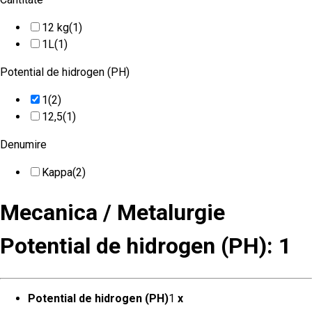
12 kg
(1)
1L
(1)
Potential de hidrogen (PH)
1
(2)
12,5
(1)
Denumire
Kappa
(2)
Mecanica / Metalurgie
Potential de hidrogen (PH): 1
Potential de hidrogen (PH)
1
x