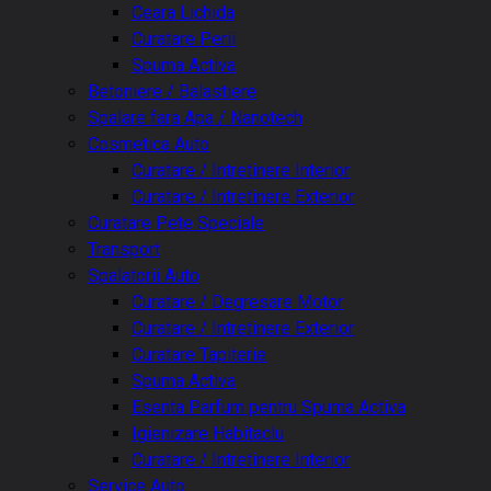
Ceara Lichida
Curatare Perii
Spuma Activa
Betoniere / Balastiere
Spalare fara Apa / Nanotech
Cosmetica Auto
Curatare / Intretinere Interior
Curatare / Intretinere Exterior
Curatare Pete Speciale
Transport
Spalatorii Auto
Curatare / Degresare Motor
Curatare / Intretinere Exterior
Curatare Tapiterie
Spuma Activa
Esenta Parfum pentru Spuma Activa
Igienizare Habitaclu
Curatare / Intretinere Interior
Service Auto