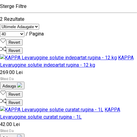
Sterge Filtre
2 Rezultate
/ Pagina
Revert
Revert
KAPPA
Levaruggine solutie indepartat rugina - 12 kg
269.00 Lei
Stoc:
Da
Adauga
Revert
Revert
KAPPA
Levaruggine solutie curatat rugina - 1L
42.00 Lei
Stoc:
Da