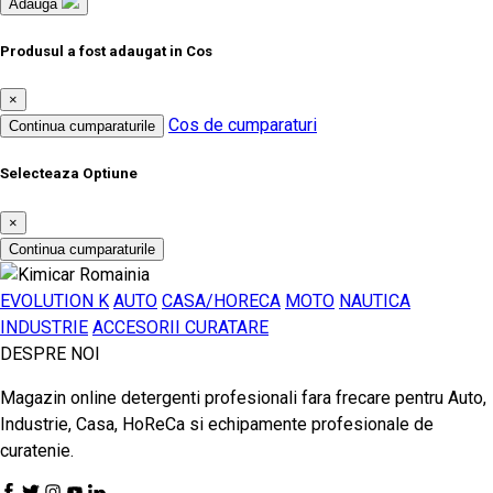
Adauga
Produsul a fost adaugat in Cos
×
Cos de cumparaturi
Continua cumparaturile
Selecteaza Optiune
×
Continua cumparaturile
EVOLUTION K
AUTO
CASA/HORECA
MOTO
NAUTICA
INDUSTRIE
ACCESORII CURATARE
DESPRE NOI
Magazin online detergenti profesionali fara frecare pentru Auto,
Industrie, Casa, HoReCa si echipamente profesionale de
curatenie.