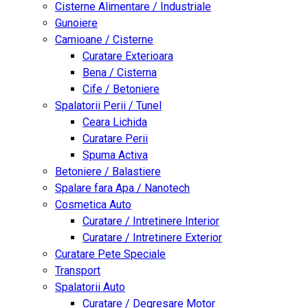
Cisterne Alimentare / Industriale
Gunoiere
Camioane / Cisterne
Curatare Exterioara
Bena / Cisterna
Cife / Betoniere
Spalatorii Perii / Tunel
Ceara Lichida
Curatare Perii
Spuma Activa
Betoniere / Balastiere
Spalare fara Apa / Nanotech
Cosmetica Auto
Curatare / Intretinere Interior
Curatare / Intretinere Exterior
Curatare Pete Speciale
Transport
Spalatorii Auto
Curatare / Degresare Motor