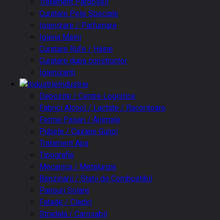
Tratament Pardoseli
Curatare Pete Speciale
Igienizare / Parfumare
Igiena Maini
Curatare Rufe / Haine
Curatare dupa constructor
Igienizanti
Industrie
Depozite / Centre Logistice
Fabrici Alcool / Lactate / Racoritoare
Ferme Pasari / Animale
Pubele / Cazane Gunoi
Tratament Apa
Tipografie
Mecanica / Metalurgie
Benzinarii / Statii de Combustibil
Panouri Solare
Fatade / Cladiri
Stradala / Carosabil