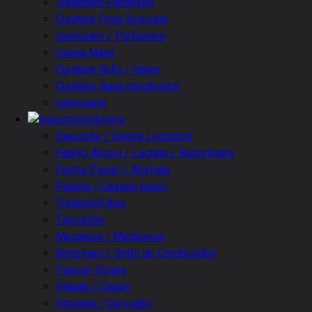
Tratament Pardoseli
Curatare Pete Speciale
Igienizare / Parfumare
Igiena Maini
Curatare Rufe / Haine
Curatare dupa constructor
Igienizanti
Industrie
Depozite / Centre Logistice
Fabrici Alcool / Lactate / Racoritoare
Ferme Pasari / Animale
Pubele / Cazane Gunoi
Tratament Apa
Tipografie
Mecanica / Metalurgie
Benzinarii / Statii de Combustibil
Panouri Solare
Fatade / Cladiri
Stradala / Carosabil