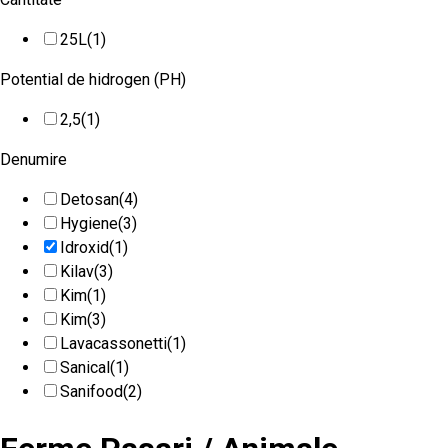
25L
(1)
Potential de hidrogen (PH)
2,5
(1)
Denumire
Detosan
(4)
Hygiene
(3)
Idroxid
(1)
Kilav
(3)
Kim
(1)
Kim
(3)
Lavacassonetti
(1)
Sanical
(1)
Sanifood
(2)