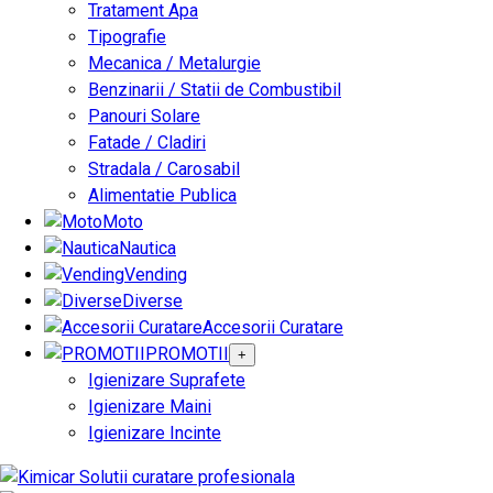
Tratament Apa
Tipografie
Mecanica / Metalurgie
Benzinarii / Statii de Combustibil
Panouri Solare
Fatade / Cladiri
Stradala / Carosabil
Alimentatie Publica
Moto
Nautica
Vending
Diverse
Accesorii Curatare
PROMOTII
+
Igienizare Suprafete
Igienizare Maini
Igienizare Incinte