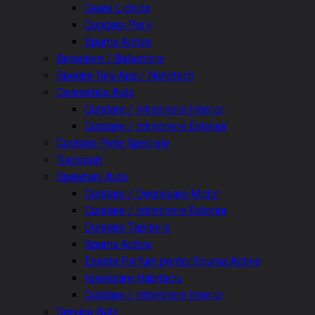
Ceara Lichida
Curatare Perii
Spuma Activa
Betoniere / Balastiere
Spalare fara Apa / Nanotech
Cosmetica Auto
Curatare / Intretinere Interior
Curatare / Intretinere Exterior
Curatare Pete Speciale
Transport
Spalatorii Auto
Curatare / Degresare Motor
Curatare / Intretinere Exterior
Curatare Tapiterie
Spuma Activa
Esenta Parfum pentru Spuma Activa
Igienizare Habitaclu
Curatare / Intretinere Interior
Service Auto