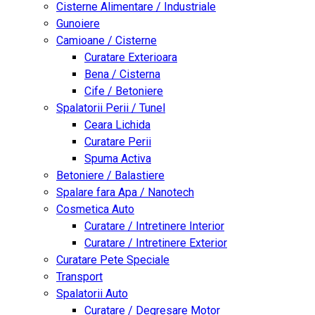
Cisterne Alimentare / Industriale
Gunoiere
Camioane / Cisterne
Curatare Exterioara
Bena / Cisterna
Cife / Betoniere
Spalatorii Perii / Tunel
Ceara Lichida
Curatare Perii
Spuma Activa
Betoniere / Balastiere
Spalare fara Apa / Nanotech
Cosmetica Auto
Curatare / Intretinere Interior
Curatare / Intretinere Exterior
Curatare Pete Speciale
Transport
Spalatorii Auto
Curatare / Degresare Motor