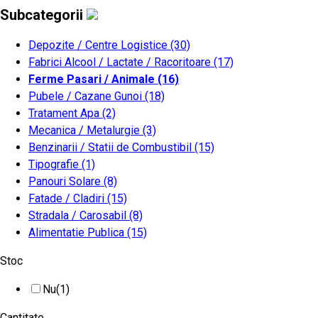
Subcategorii
Depozite / Centre Logistice
(30)
Fabrici Alcool / Lactate / Racoritoare
(17)
Ferme Pasari / Animale
(16)
Pubele / Cazane Gunoi
(18)
Tratament Apa
(2)
Mecanica / Metalurgie
(3)
Benzinarii / Statii de Combustibil
(15)
Tipografie
(1)
Panouri Solare
(8)
Fatade / Cladiri
(15)
Stradala / Carosabil
(8)
Alimentatie Publica
(15)
Stoc
Nu
(1)
Cantitate