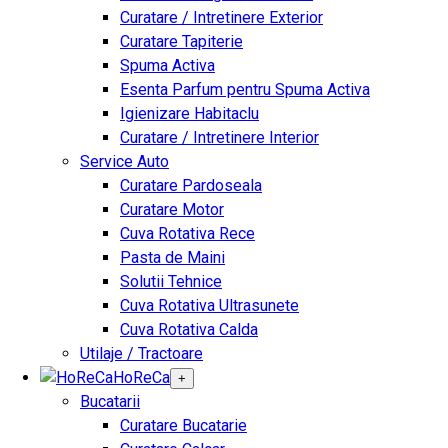
Curatare / Intretinere Exterior
Curatare Tapiterie
Spuma Activa
Esenta Parfum pentru Spuma Activa
Igienizare Habitaclu
Curatare / Intretinere Interior
Service Auto
Curatare Pardoseala
Curatare Motor
Cuva Rotativa Rece
Pasta de Maini
Solutii Tehnice
Cuva Rotativa Ultrasunete
Cuva Rotativa Calda
Utilaje / Tractoare
HoReCa
+
Bucatarii
Curatare Bucatarie