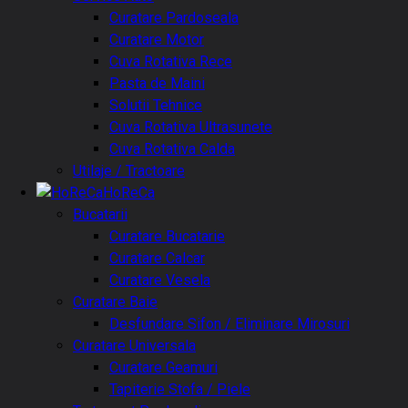
Curatare Pardoseala
Curatare Motor
Cuva Rotativa Rece
Pasta de Maini
Solutii Tehnice
Cuva Rotativa Ultrasunete
Cuva Rotativa Calda
Utilaje / Tractoare
HoReCa
Bucatarii
Curatare Bucatarie
Curatare Calcar
Curatare Vesela
Curatare Baie
Desfundare Sifon / Eliminare Mirosuri
Curatare Universala
Curatare Geamuri
Tapiterie Stofa / Piele