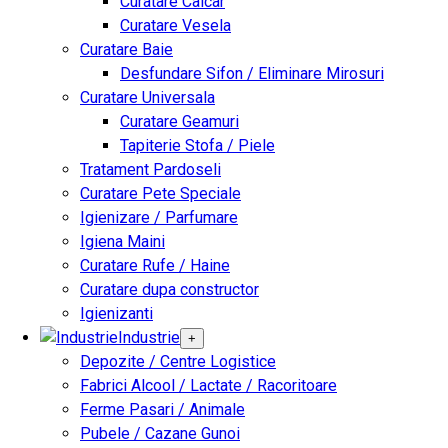
Curatare Calcar
Curatare Vesela
Curatare Baie
Desfundare Sifon / Eliminare Mirosuri
Curatare Universala
Curatare Geamuri
Tapiterie Stofa / Piele
Tratament Pardoseli
Curatare Pete Speciale
Igienizare / Parfumare
Igiena Maini
Curatare Rufe / Haine
Curatare dupa constructor
Igienizanti
Industrie
+
Depozite / Centre Logistice
Fabrici Alcool / Lactate / Racoritoare
Ferme Pasari / Animale
Pubele / Cazane Gunoi