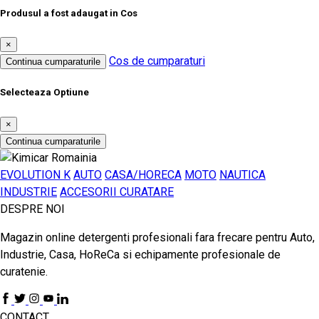
Produsul a fost adaugat in Cos
×
Cos de cumparaturi
Continua cumparaturile
Selecteaza Optiune
×
Continua cumparaturile
EVOLUTION K
AUTO
CASA/HORECA
MOTO
NAUTICA
INDUSTRIE
ACCESORII CURATARE
DESPRE NOI
Magazin online detergenti profesionali fara frecare pentru Auto,
Industrie, Casa, HoReCa si echipamente profesionale de
curatenie.
CONTACT