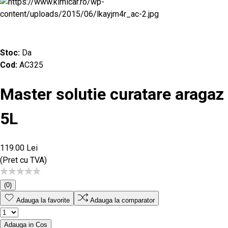
Stoc:
Da
Cod:
AC325
Master solutie curatare aragaz
5L
119.00 Lei
(Pret cu TVA)
(0)
Adauga la favorite
Adauga la comparator
Adauga in Cos