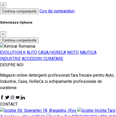
×
Cos de cumparaturi
Continua cumparaturile
Selecteaza Optiune
×
Continua cumparaturile
EVOLUTION K
AUTO
CASA/HORECA
MOTO
NAUTICA
INDUSTRIE
ACCESORII CURATARE
DESPRE NOI
Magazin online detergenti profesionali fara frecare pentru Auto,
Industrie, Casa, HoReCa si echipamente profesionale de
curatenie.
CONTACT
Str. Sperantei 18, Bragadiru, Ilfov
Incinta Targ