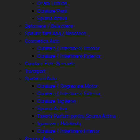
Ceara Lichida
Curatare Perii
Spuma Activa
Betoniere / Balastiere
Spalare fara Apa / Nanotech
Cosmetica Auto
Curatare / Intretinere Interior
Curatare / Intretinere Exterior
Curatare Pete Speciale
Transport
Spalatorii Auto
Curatare / Degresare Motor
Curatare / Intretinere Exterior
Curatare Tapiterie
Spuma Activa
Esenta Parfum pentru Spuma Activa
Igienizare Habitaclu
Curatare / Intretinere Interior
Service Auto