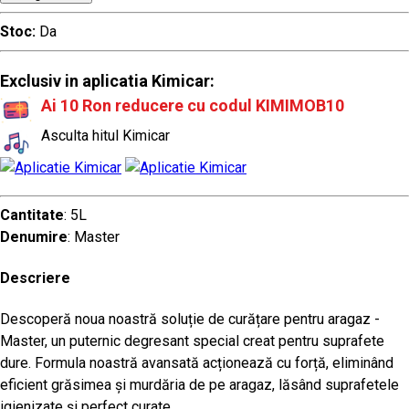
Stoc:
Da
Exclusiv in aplicatia Kimicar:
Ai 10 Ron reducere cu codul KIMIMOB10
Asculta hitul Kimicar
Cantitate
: 5L
Denumire
: Master
Descriere
Descoperă noua noastră soluție de curățare pentru aragaz -
Master, un puternic degresant special creat pentru suprafete
dure. Formula noastră avansată acționează cu forță, eliminând
eficient grăsimea și murdăria de pe aragaz, lăsând suprafetele
igienizate și perfect curate.