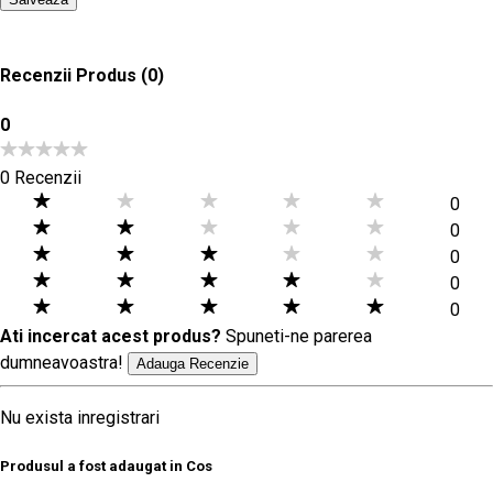
Recenzii Produs
(0)
0
0 Recenzii
0
0
0
0
0
Ati incercat acest produs?
Spuneti-ne parerea
dumneavoastra!
Adauga Recenzie
Nu exista inregistrari
Produsul a fost adaugat in Cos