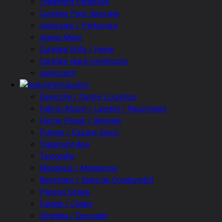
Tratament Pardoseli
Curatare Pete Speciale
Igienizare / Parfumare
Igiena Maini
Curatare Rufe / Haine
Curatare dupa constructor
Igienizanti
Industrie
Depozite / Centre Logistice
Fabrici Alcool / Lactate / Racoritoare
Ferme Pasari / Animale
Pubele / Cazane Gunoi
Tratament Apa
Tipografie
Mecanica / Metalurgie
Benzinarii / Statii de Combustibil
Panouri Solare
Fatade / Cladiri
Stradala / Carosabil