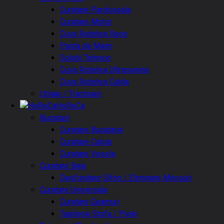
Curatare Pardoseala
Curatare Motor
Cuva Rotativa Rece
Pasta de Maini
Solutii Tehnice
Cuva Rotativa Ultrasunete
Cuva Rotativa Calda
Utilaje / Tractoare
HoReCa
Bucatarii
Curatare Bucatarie
Curatare Calcar
Curatare Vesela
Curatare Baie
Desfundare Sifon / Eliminare Mirosuri
Curatare Universala
Curatare Geamuri
Tapiterie Stofa / Piele