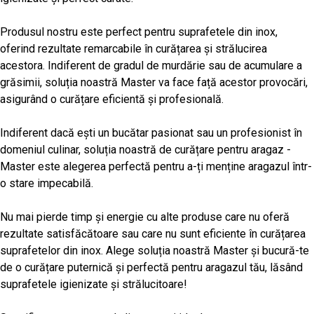
Produsul nostru este perfect pentru suprafetele din inox,
oferind rezultate remarcabile în curățarea și strălucirea
acestora. Indiferent de gradul de murdărie sau de acumulare a
grăsimii, soluția noastră Master va face față acestor provocări,
asigurând o curățare eficientă și profesională.
Indiferent dacă ești un bucătar pasionat sau un profesionist în
domeniul culinar, soluția noastră de curățare pentru aragaz -
Master este alegerea perfectă pentru a-ți menține aragazul într-
o stare impecabilă.
Nu mai pierde timp și energie cu alte produse care nu oferă
rezultate satisfăcătoare sau care nu sunt eficiente în curățarea
suprafetelor din inox. Alege soluția noastră Master și bucură-te
de o curățare puternică și perfectă pentru aragazul tău, lăsând
suprafetele igienizate și strălucitoare!