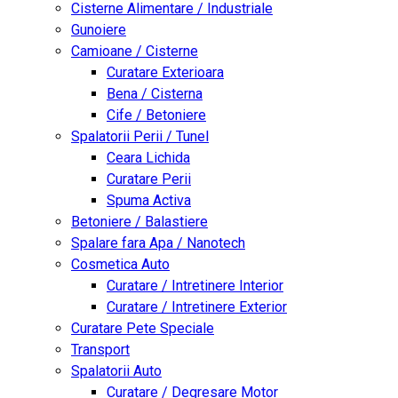
Cisterne Alimentare / Industriale
Gunoiere
Camioane / Cisterne
Curatare Exterioara
Bena / Cisterna
Cife / Betoniere
Spalatorii Perii / Tunel
Ceara Lichida
Curatare Perii
Spuma Activa
Betoniere / Balastiere
Spalare fara Apa / Nanotech
Cosmetica Auto
Curatare / Intretinere Interior
Curatare / Intretinere Exterior
Curatare Pete Speciale
Transport
Spalatorii Auto
Curatare / Degresare Motor