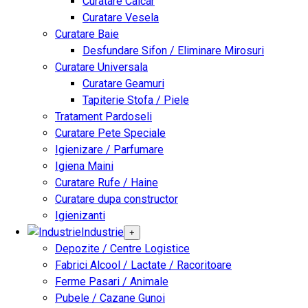
Curatare Calcar
Curatare Vesela
Curatare Baie
Desfundare Sifon / Eliminare Mirosuri
Curatare Universala
Curatare Geamuri
Tapiterie Stofa / Piele
Tratament Pardoseli
Curatare Pete Speciale
Igienizare / Parfumare
Igiena Maini
Curatare Rufe / Haine
Curatare dupa constructor
Igienizanti
Industrie
+
Depozite / Centre Logistice
Fabrici Alcool / Lactate / Racoritoare
Ferme Pasari / Animale
Pubele / Cazane Gunoi