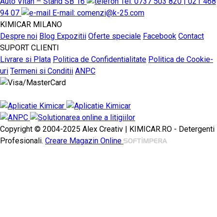
Auto Vitan – Stand SB 16
Tel: 0737 503 820 | 021 468
94 07
E-mail: comenzi@k-25.com
KIMICAR MILANO
Despre noi
Blog
Expozitii
Oferte speciale
Facebook
Contact
SUPORT CLIENTI
Livrare si Plata
Politica de Confidentialitate
Politica de Cookie-
uri
Termeni si Conditii
ANPC
Copyright © 2004-2025 Alex Creativ | KIMICAR.RO - Detergenti
Profesionali.
Creare Magazin Online