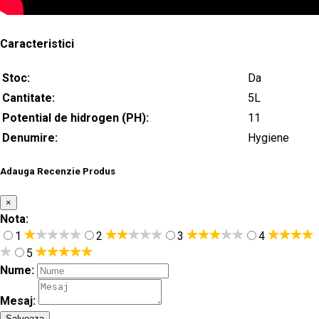
Caracteristici
Stoc:
Da
Cantitate:
5L
Potential de hidrogen (PH):
11
Denumire:
Hygiene
Adauga Recenzie Produs
×
Nota:
1
2
3
4
5
Nume:
Mesaj:
Salveaza