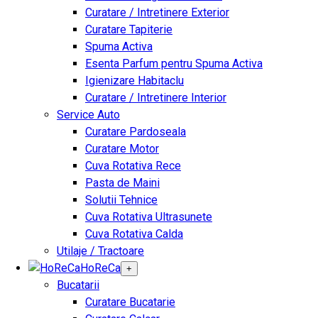
Curatare / Intretinere Exterior
Curatare Tapiterie
Spuma Activa
Esenta Parfum pentru Spuma Activa
Igienizare Habitaclu
Curatare / Intretinere Interior
Service Auto
Curatare Pardoseala
Curatare Motor
Cuva Rotativa Rece
Pasta de Maini
Solutii Tehnice
Cuva Rotativa Ultrasunete
Cuva Rotativa Calda
Utilaje / Tractoare
HoReCa
+
Bucatarii
Curatare Bucatarie