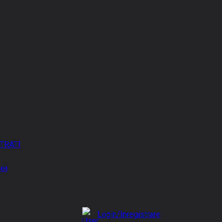
TRATI
iei
Login/Inregistrare