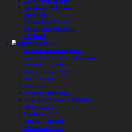
Curatare Pete Speciale
Igienizare / Parfumare
Igiena Maini
Curatare Rufe / Haine
Curatare dupa constructor
Igienizanti
Industrie
Depozite / Centre Logistice
Fabrici Alcool / Lactate / Racoritoare
Ferme Pasari / Animale
Pubele / Cazane Gunoi
Tratament Apa
Tipografie
Mecanica / Metalurgie
Benzinarii / Statii de Combustibil
Panouri Solare
Fatade / Cladiri
Stradala / Carosabil
Alimentatie Publica