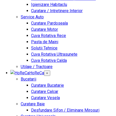
Igienizare Habitaclu
Curatare / Intretinere Interior
Service Auto
Curatare Pardoseala
Curatare Motor
Cuva Rotativa Rece
Pasta de Maini
Solutii Tehnice
Cuva Rotativa Ultrasunete
Cuva Rotativa Calda
Utilaje / Tractoare
HoReCa
+
Bucatarii
Curatare Bucatarie
Curatare Calcar
Curatare Vesela
Curatare Baie
Desfundare Sifon / Eliminare Mirosuri