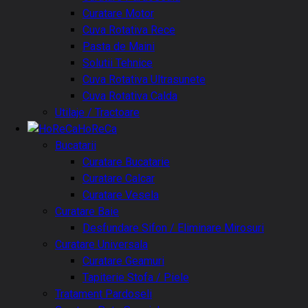
Curatare Motor
Cuva Rotativa Rece
Pasta de Maini
Solutii Tehnice
Cuva Rotativa Ultrasunete
Cuva Rotativa Calda
Utilaje / Tractoare
HoReCa
Bucatarii
Curatare Bucatarie
Curatare Calcar
Curatare Vesela
Curatare Baie
Desfundare Sifon / Eliminare Mirosuri
Curatare Universala
Curatare Geamuri
Tapiterie Stofa / Piele
Tratament Pardoseli