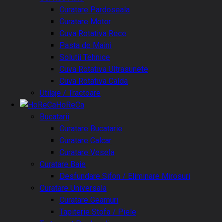
Curatare Pardoseala
Curatare Motor
Cuva Rotativa Rece
Pasta de Maini
Solutii Tehnice
Cuva Rotativa Ultrasunete
Cuva Rotativa Calda
Utilaje / Tractoare
HoReCa
Bucatarii
Curatare Bucatarie
Curatare Calcar
Curatare Vesela
Curatare Baie
Desfundare Sifon / Eliminare Mirosuri
Curatare Universala
Curatare Geamuri
Tapiterie Stofa / Piele