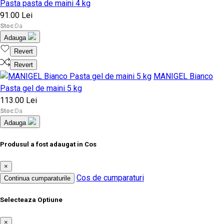
Pasta pasta de maini 4 kg
91.00 Lei
Stoc:
Da
Adauga
Revert
Revert
MANIGEL Bianco
Pasta gel de maini 5 kg
113.00 Lei
Stoc:
Da
Adauga
Produsul a fost adaugat in Cos
×
Cos de cumparaturi
Continua cumparaturile
Selecteaza Optiune
×