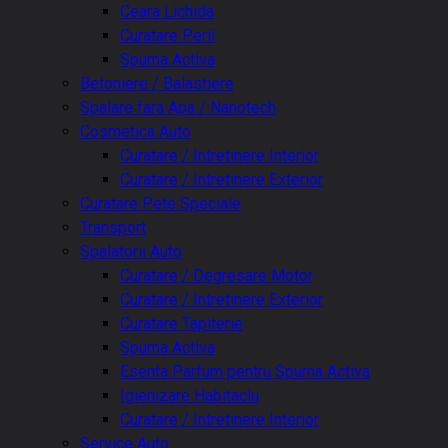
Ceara Lichida
Curatare Perii
Spuma Activa
Betoniere / Balastiere
Spalare fara Apa / Nanotech
Cosmetica Auto
Curatare / Intretinere Interior
Curatare / Intretinere Exterior
Curatare Pete Speciale
Transport
Spalatorii Auto
Curatare / Degresare Motor
Curatare / Intretinere Exterior
Curatare Tapiterie
Spuma Activa
Esenta Parfum pentru Spuma Activa
Igienizare Habitaclu
Curatare / Intretinere Interior
Service Auto