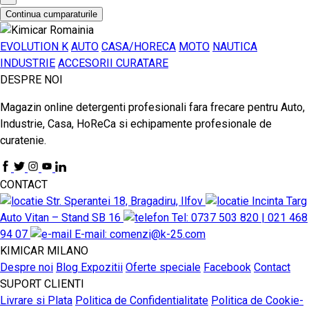
Continua cumparaturile
EVOLUTION K
AUTO
CASA/HORECA
MOTO
NAUTICA
INDUSTRIE
ACCESORII CURATARE
DESPRE NOI
Magazin online detergenti profesionali fara frecare pentru Auto,
Industrie, Casa, HoReCa si echipamente profesionale de
curatenie.
CONTACT
Str. Sperantei 18, Bragadiru, Ilfov
Incinta Targ
Auto Vitan – Stand SB 16
Tel: 0737 503 820 | 021 468
94 07
E-mail: comenzi@k-25.com
KIMICAR MILANO
Despre noi
Blog
Expozitii
Oferte speciale
Facebook
Contact
SUPORT CLIENTI
Livrare si Plata
Politica de Confidentialitate
Politica de Cookie-