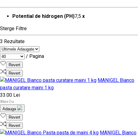
Potential de hidrogen (PH)
7,5
x
Sterge Filtre
3 Rezultate
/ Pagina
Revert
Revert
MANIGEL Bianco
pasta curatare maini 1 kg
33.00 Lei
Stoc:
Da
Adauga
Revert
Revert
MANIGEL Bianco