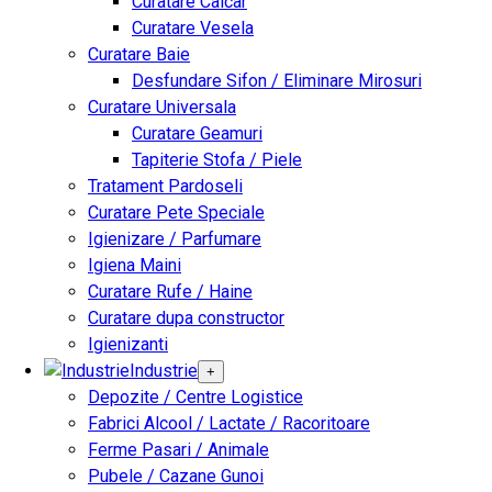
Curatare Calcar
Curatare Vesela
Curatare Baie
Desfundare Sifon / Eliminare Mirosuri
Curatare Universala
Curatare Geamuri
Tapiterie Stofa / Piele
Tratament Pardoseli
Curatare Pete Speciale
Igienizare / Parfumare
Igiena Maini
Curatare Rufe / Haine
Curatare dupa constructor
Igienizanti
Industrie
+
Depozite / Centre Logistice
Fabrici Alcool / Lactate / Racoritoare
Ferme Pasari / Animale
Pubele / Cazane Gunoi