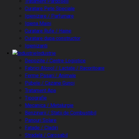
Tratament Pardoseli
Curatare Pete Speciale
Igienizare / Parfumare
Igiena Maini
Curatare Rufe / Haine
Curatare dupa constructor
Igienizanti
Industrie
Depozite / Centre Logistice
Fabrici Alcool / Lactate / Racoritoare
Ferme Pasari / Animale
Pubele / Cazane Gunoi
Tratament Apa
Tipografie
Mecanica / Metalurgie
Benzinarii / Statii de Combustibil
Panouri Solare
Fatade / Cladiri
Stradala / Carosabil