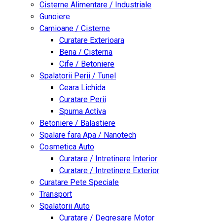
Cisterne Alimentare / Industriale
Gunoiere
Camioane / Cisterne
Curatare Exterioara
Bena / Cisterna
Cife / Betoniere
Spalatorii Perii / Tunel
Ceara Lichida
Curatare Perii
Spuma Activa
Betoniere / Balastiere
Spalare fara Apa / Nanotech
Cosmetica Auto
Curatare / Intretinere Interior
Curatare / Intretinere Exterior
Curatare Pete Speciale
Transport
Spalatorii Auto
Curatare / Degresare Motor