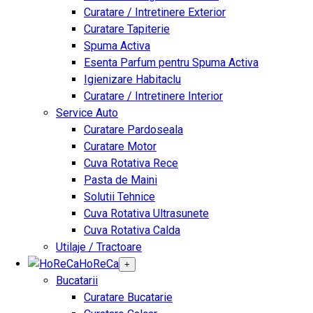
Curatare / Intretinere Exterior
Curatare Tapiterie
Spuma Activa
Esenta Parfum pentru Spuma Activa
Igienizare Habitaclu
Curatare / Intretinere Interior
Service Auto
Curatare Pardoseala
Curatare Motor
Cuva Rotativa Rece
Pasta de Maini
Solutii Tehnice
Cuva Rotativa Ultrasunete
Cuva Rotativa Calda
Utilaje / Tractoare
HoReCa
+
Bucatarii
Curatare Bucatarie