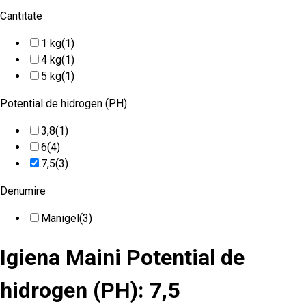
Cantitate
1 kg
(1)
4 kg
(1)
5 kg
(1)
Potential de hidrogen (PH)
3,8
(1)
6
(4)
7,5
(3)
Denumire
Manigel
(3)
Igiena Maini Potential de
hidrogen (PH): 7,5