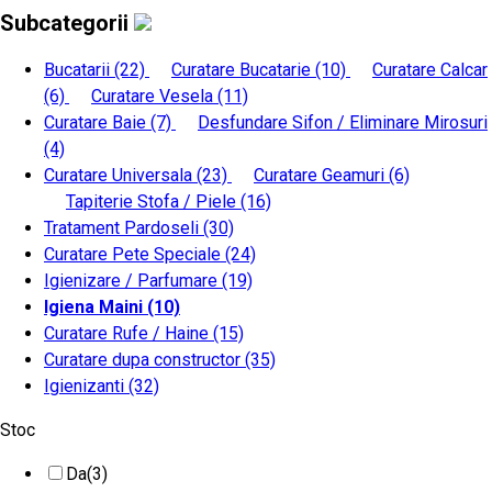
Subcategorii
Bucatarii
(22)
Curatare Bucatarie
(10)
Curatare Calcar
(6)
Curatare Vesela
(11)
Curatare Baie
(7)
Desfundare Sifon / Eliminare Mirosuri
(4)
Curatare Universala
(23)
Curatare Geamuri
(6)
Tapiterie Stofa / Piele
(16)
Tratament Pardoseli
(30)
Curatare Pete Speciale
(24)
Igienizare / Parfumare
(19)
Igiena Maini
(10)
Curatare Rufe / Haine
(15)
Curatare dupa constructor
(35)
Igienizanti
(32)
Stoc
Da
(3)