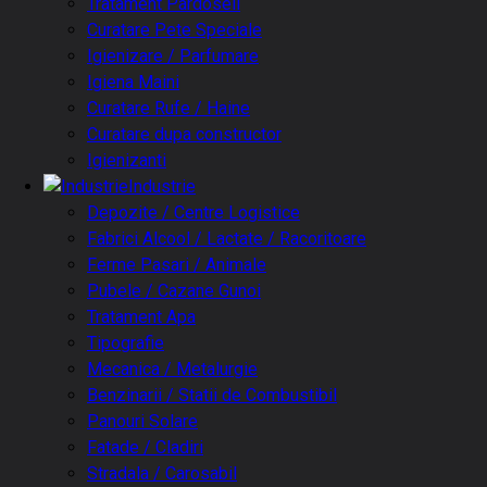
Tratament Pardoseli
Curatare Pete Speciale
Igienizare / Parfumare
Igiena Maini
Curatare Rufe / Haine
Curatare dupa constructor
Igienizanti
Industrie
Depozite / Centre Logistice
Fabrici Alcool / Lactate / Racoritoare
Ferme Pasari / Animale
Pubele / Cazane Gunoi
Tratament Apa
Tipografie
Mecanica / Metalurgie
Benzinarii / Statii de Combustibil
Panouri Solare
Fatade / Cladiri
Stradala / Carosabil