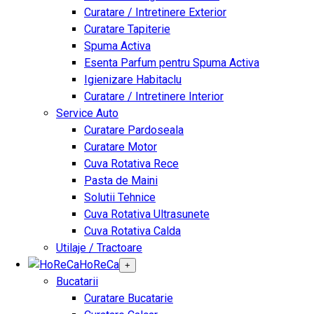
Curatare / Intretinere Exterior
Curatare Tapiterie
Spuma Activa
Esenta Parfum pentru Spuma Activa
Igienizare Habitaclu
Curatare / Intretinere Interior
Service Auto
Curatare Pardoseala
Curatare Motor
Cuva Rotativa Rece
Pasta de Maini
Solutii Tehnice
Cuva Rotativa Ultrasunete
Cuva Rotativa Calda
Utilaje / Tractoare
HoReCa
+
Bucatarii
Curatare Bucatarie