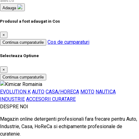
Stoc:
Da
Adauga
Produsul a fost adaugat in Cos
×
Cos de cumparaturi
Continua cumparaturile
Selecteaza Optiune
×
Continua cumparaturile
EVOLUTION K
AUTO
CASA/HORECA
MOTO
NAUTICA
INDUSTRIE
ACCESORII CURATARE
DESPRE NOI
Magazin online detergenti profesionali fara frecare pentru Auto,
Industrie, Casa, HoReCa si echipamente profesionale de
curatenie.