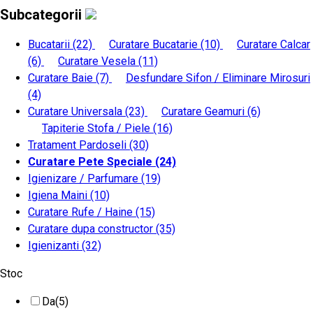
Subcategorii
Bucatarii
(22)
Curatare Bucatarie
(10)
Curatare Calcar
(6)
Curatare Vesela
(11)
Curatare Baie
(7)
Desfundare Sifon / Eliminare Mirosuri
(4)
Curatare Universala
(23)
Curatare Geamuri
(6)
Tapiterie Stofa / Piele
(16)
Tratament Pardoseli
(30)
Curatare Pete Speciale
(24)
Igienizare / Parfumare
(19)
Igiena Maini
(10)
Curatare Rufe / Haine
(15)
Curatare dupa constructor
(35)
Igienizanti
(32)
Stoc
Da
(5)