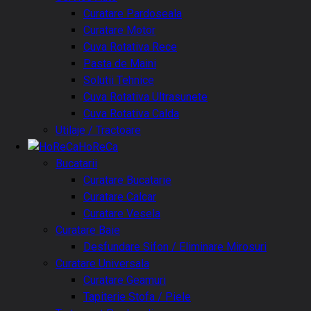
Curatare Pardoseala
Curatare Motor
Cuva Rotativa Rece
Pasta de Maini
Solutii Tehnice
Cuva Rotativa Ultrasunete
Cuva Rotativa Calda
Utilaje / Tractoare
HoReCa
Bucatarii
Curatare Bucatarie
Curatare Calcar
Curatare Vesela
Curatare Baie
Desfundare Sifon / Eliminare Mirosuri
Curatare Universala
Curatare Geamuri
Tapiterie Stofa / Piele