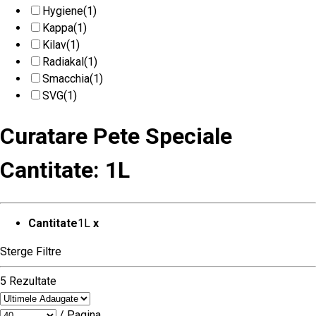
Hygiene
(1)
Kappa
(1)
Kilav
(1)
Radiakal
(1)
Smacchia
(1)
SVG
(1)
Curatare Pete Speciale
Cantitate: 1L
Cantitate
1L
x
Sterge Filtre
5 Rezultate
/ Pagina