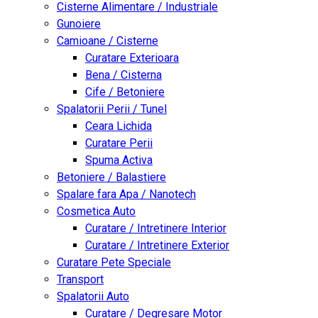
Cisterne Alimentare / Industriale
Gunoiere
Camioane / Cisterne
Curatare Exterioara
Bena / Cisterna
Cife / Betoniere
Spalatorii Perii / Tunel
Ceara Lichida
Curatare Perii
Spuma Activa
Betoniere / Balastiere
Spalare fara Apa / Nanotech
Cosmetica Auto
Curatare / Intretinere Interior
Curatare / Intretinere Exterior
Curatare Pete Speciale
Transport
Spalatorii Auto
Curatare / Degresare Motor