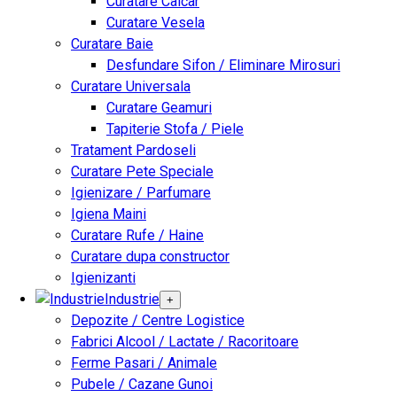
Curatare Calcar
Curatare Vesela
Curatare Baie
Desfundare Sifon / Eliminare Mirosuri
Curatare Universala
Curatare Geamuri
Tapiterie Stofa / Piele
Tratament Pardoseli
Curatare Pete Speciale
Igienizare / Parfumare
Igiena Maini
Curatare Rufe / Haine
Curatare dupa constructor
Igienizanti
Industrie
+
Depozite / Centre Logistice
Fabrici Alcool / Lactate / Racoritoare
Ferme Pasari / Animale
Pubele / Cazane Gunoi