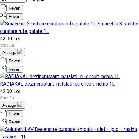
Revert
Revert
Smacchia 3 solutie
curatare rufe patate 1L
42.00 Lei
Stoc:
Da
Adauga
Revert
Revert
RADIAKAL dezincrustant instalatii cu circuit inchis 1L
42.00 Lei
Stoc:
Da
Adauga
Revert
Revert