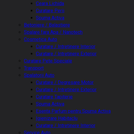
Ceara Lichida
Curatare Perii
Spuma Activa
Betoniere / Balastiere
Spalare fara Apa / Nanotech
Cosmetica Auto
Curatare / Intretinere Interior
Curatare / Intretinere Exterior
Curatare Pete Speciale
Transport
Spalatorii Auto
Curatare / Degresare Motor
Curatare / Intretinere Exterior
Curatare Tapiterie
Spuma Activa
Esenta Parfum pentru Spuma Activa
Igienizare Habitaclu
Curatare / Intretinere Interior
Service Auto