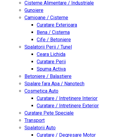
Cisterne Alimentare / Industriale
Gunoiere
Camioane / Cisterne
Curatare Exterioara
Bena / Cisterna
Cife / Betoniere
Spalatorii Perii / Tunel
Ceara Lichida
Curatare Perii
Spuma Activa
Betoniere / Balastiere
Spalare fara Apa / Nanotech
Cosmetica Auto
Curatare / Intretinere Interior
Curatare / Intretinere Exterior
Curatare Pete Speciale
Transport
Spalatorii Auto
Curatare / Degresare Motor