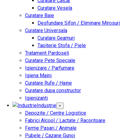
Curatare Calcar
Curatare Vesela
Curatare Baie
Desfundare Sifon / Eliminare Mirosuri
Curatare Universala
Curatare Geamuri
Tapiterie Stofa / Piele
Tratament Pardoseli
Curatare Pete Speciale
Igienizare / Parfumare
Igiena Maini
Curatare Rufe / Haine
Curatare dupa constructor
Igienizanti
Industrie
+
Depozite / Centre Logistice
Fabrici Alcool / Lactate / Racoritoare
Ferme Pasari / Animale
Pubele / Cazane Gunoi