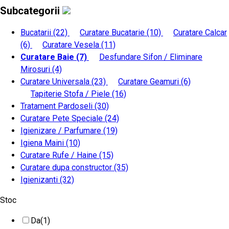
Subcategorii
Bucatarii
(22)
Curatare Bucatarie
(10)
Curatare Calcar
(6)
Curatare Vesela
(11)
Curatare Baie
(7)
Desfundare Sifon / Eliminare
Mirosuri
(4)
Curatare Universala
(23)
Curatare Geamuri
(6)
Tapiterie Stofa / Piele
(16)
Tratament Pardoseli
(30)
Curatare Pete Speciale
(24)
Igienizare / Parfumare
(19)
Igiena Maini
(10)
Curatare Rufe / Haine
(15)
Curatare dupa constructor
(35)
Igienizanti
(32)
Stoc
Da
(1)