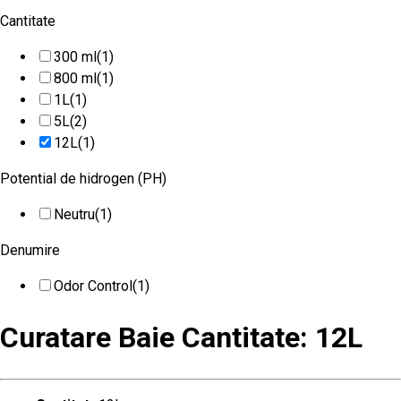
Cantitate
300 ml
(1)
800 ml
(1)
1L
(1)
5L
(2)
12L
(1)
Potential de hidrogen (PH)
Neutru
(1)
Denumire
Odor Control
(1)
Curatare Baie Cantitate: 12L