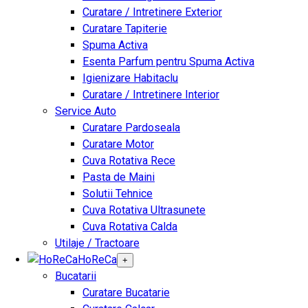
Curatare / Intretinere Exterior
Curatare Tapiterie
Spuma Activa
Esenta Parfum pentru Spuma Activa
Igienizare Habitaclu
Curatare / Intretinere Interior
Service Auto
Curatare Pardoseala
Curatare Motor
Cuva Rotativa Rece
Pasta de Maini
Solutii Tehnice
Cuva Rotativa Ultrasunete
Cuva Rotativa Calda
Utilaje / Tractoare
HoReCa
+
Bucatarii
Curatare Bucatarie