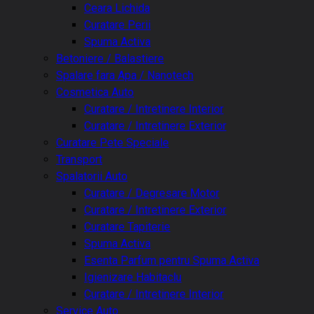
Ceara Lichida
Curatare Perii
Spuma Activa
Betoniere / Balastiere
Spalare fara Apa / Nanotech
Cosmetica Auto
Curatare / Intretinere Interior
Curatare / Intretinere Exterior
Curatare Pete Speciale
Transport
Spalatorii Auto
Curatare / Degresare Motor
Curatare / Intretinere Exterior
Curatare Tapiterie
Spuma Activa
Esenta Parfum pentru Spuma Activa
Igienizare Habitaclu
Curatare / Intretinere Interior
Service Auto