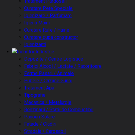
Tratament Pardoseli
Curatare Pete Speciale
Igienizare / Parfumare
Igiena Maini
Curatare Rufe / Haine
Curatare dupa constructor
Igienizanti
Industrie
Depozite / Centre Logistice
Fabrici Alcool / Lactate / Racoritoare
Ferme Pasari / Animale
Pubele / Cazane Gunoi
Tratament Apa
Tipografie
Mecanica / Metalurgie
Benzinarii / Statii de Combustibil
Panouri Solare
Fatade / Cladiri
Stradala / Carosabil