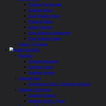
Curatare Pardoseala
Curatare Motor
Cuva Rotativa Rece
Pasta de Maini
Solutii Tehnice
Cuva Rotativa Ultrasunete
Cuva Rotativa Calda
Utilaje / Tractoare
HoReCa
Bucatarii
Curatare Bucatarie
Curatare Calcar
Curatare Vesela
Curatare Baie
Desfundare Sifon / Eliminare Mirosuri
Curatare Universala
Curatare Geamuri
Tapiterie Stofa / Piele