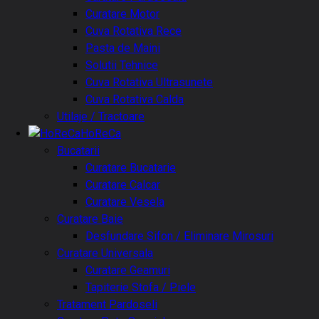
Curatare Motor
Cuva Rotativa Rece
Pasta de Maini
Solutii Tehnice
Cuva Rotativa Ultrasunete
Cuva Rotativa Calda
Utilaje / Tractoare
HoReCa
Bucatarii
Curatare Bucatarie
Curatare Calcar
Curatare Vesela
Curatare Baie
Desfundare Sifon / Eliminare Mirosuri
Curatare Universala
Curatare Geamuri
Tapiterie Stofa / Piele
Tratament Pardoseli