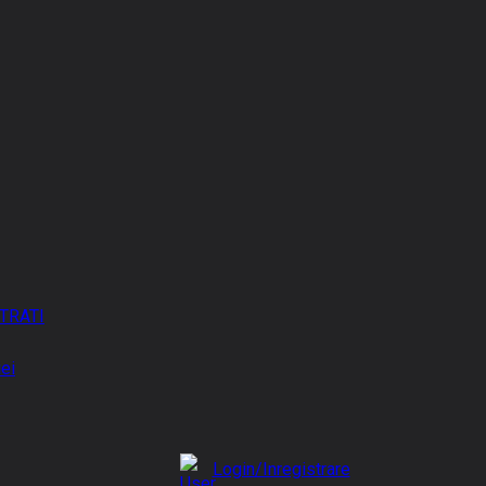
TRATI
iei
Login/Inregistrare