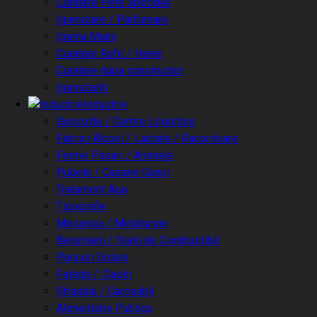
Curatare Pete Speciale
Igienizare / Parfumare
Igiena Maini
Curatare Rufe / Haine
Curatare dupa constructor
Igienizanti
Industrie
Depozite / Centre Logistice
Fabrici Alcool / Lactate / Racoritoare
Ferme Pasari / Animale
Pubele / Cazane Gunoi
Tratament Apa
Tipografie
Mecanica / Metalurgie
Benzinarii / Statii de Combustibil
Panouri Solare
Fatade / Cladiri
Stradala / Carosabil
Alimentatie Publica