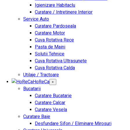
Igienizare Habitaclu
Curatare / Intretinere Interior
Service Auto
Curatare Pardoseala
Curatare Motor
Cuva Rotativa Rece
Pasta de Maini
Solutii Tehnice
Cuva Rotativa Ultrasunete
Cuva Rotativa Calda
Utilaje / Tractoare
HoReCa
+
Bucatarii
Curatare Bucatarie
Curatare Calcar
Curatare Vesela
Curatare Baie
Desfundare Sifon / Eliminare Mirosuri