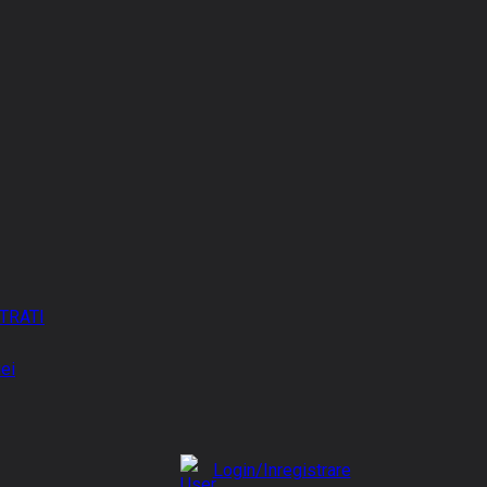
TRATI
iei
Login/Inregistrare