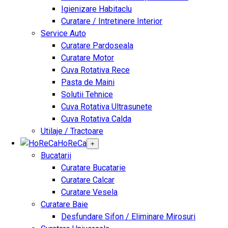
Igienizare Habitaclu
Curatare / Intretinere Interior
Service Auto
Curatare Pardoseala
Curatare Motor
Cuva Rotativa Rece
Pasta de Maini
Solutii Tehnice
Cuva Rotativa Ultrasunete
Cuva Rotativa Calda
Utilaje / Tractoare
HoReCa
+
Bucatarii
Curatare Bucatarie
Curatare Calcar
Curatare Vesela
Curatare Baie
Desfundare Sifon / Eliminare Mirosuri