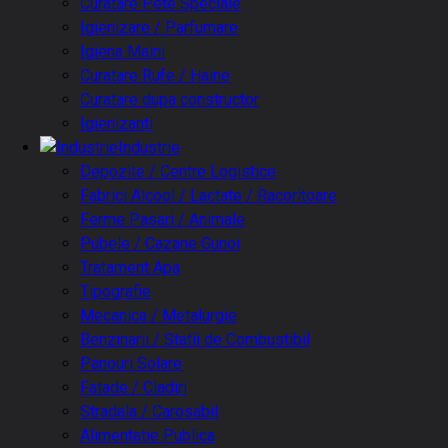
Curatare Pete Speciale
Igienizare / Parfumare
Igiena Maini
Curatare Rufe / Haine
Curatare dupa constructor
Igienizanti
Industrie
Depozite / Centre Logistice
Fabrici Alcool / Lactate / Racoritoare
Ferme Pasari / Animale
Pubele / Cazane Gunoi
Tratament Apa
Tipografie
Mecanica / Metalurgie
Benzinarii / Statii de Combustibil
Panouri Solare
Fatade / Cladiri
Stradala / Carosabil
Alimentatie Publica