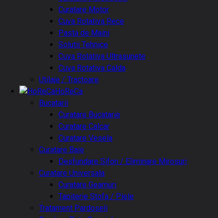
Curatare Motor
Cuva Rotativa Rece
Pasta de Maini
Solutii Tehnice
Cuva Rotativa Ultrasunete
Cuva Rotativa Calda
Utilaje / Tractoare
HoReCa
Bucatarii
Curatare Bucatarie
Curatare Calcar
Curatare Vesela
Curatare Baie
Desfundare Sifon / Eliminare Mirosuri
Curatare Universala
Curatare Geamuri
Tapiterie Stofa / Piele
Tratament Pardoseli