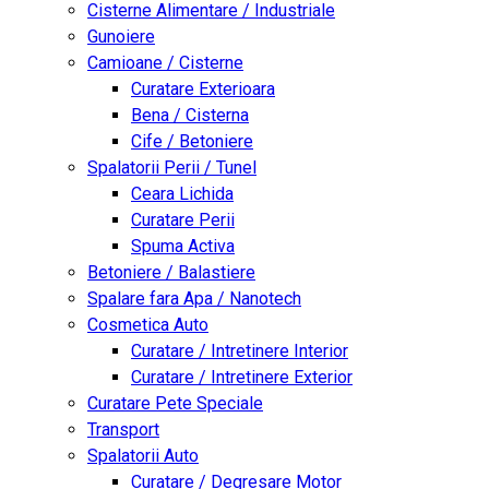
Cisterne Alimentare / Industriale
Gunoiere
Camioane / Cisterne
Curatare Exterioara
Bena / Cisterna
Cife / Betoniere
Spalatorii Perii / Tunel
Ceara Lichida
Curatare Perii
Spuma Activa
Betoniere / Balastiere
Spalare fara Apa / Nanotech
Cosmetica Auto
Curatare / Intretinere Interior
Curatare / Intretinere Exterior
Curatare Pete Speciale
Transport
Spalatorii Auto
Curatare / Degresare Motor