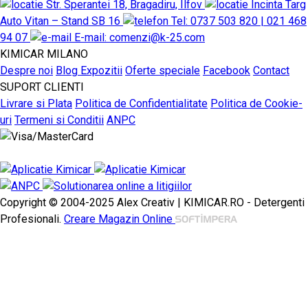
Str. Sperantei 18, Bragadiru, Ilfov
Incinta Targ
Auto Vitan – Stand SB 16
Tel: 0737 503 820 | 021 468
94 07
E-mail: comenzi@k-25.com
KIMICAR MILANO
Despre noi
Blog
Expozitii
Oferte speciale
Facebook
Contact
SUPORT CLIENTI
Livrare si Plata
Politica de Confidentialitate
Politica de Cookie-
uri
Termeni si Conditii
ANPC
Copyright © 2004-2025 Alex Creativ | KIMICAR.RO - Detergenti
Profesionali.
Creare Magazin Online