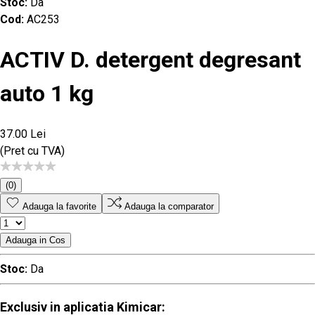
Stoc:
Da
Cod:
AC253
ACTIV D. detergent degresant
auto 1 kg
37.00 Lei
(Pret cu TVA)
(0)
Adauga la favorite
Adauga la comparator
Adauga in Cos
Stoc:
Da
Exclusiv in aplicatia Kimicar: