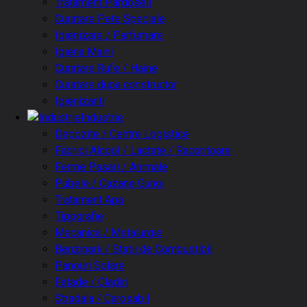
Tratament Pardoseli
Curatare Pete Speciale
Igienizare / Parfumare
Igiena Maini
Curatare Rufe / Haine
Curatare dupa constructor
Igienizanti
Industrie
Depozite / Centre Logistice
Fabrici Alcool / Lactate / Racoritoare
Ferme Pasari / Animale
Pubele / Cazane Gunoi
Tratament Apa
Tipografie
Mecanica / Metalurgie
Benzinarii / Statii de Combustibil
Panouri Solare
Fatade / Cladiri
Stradala / Carosabil