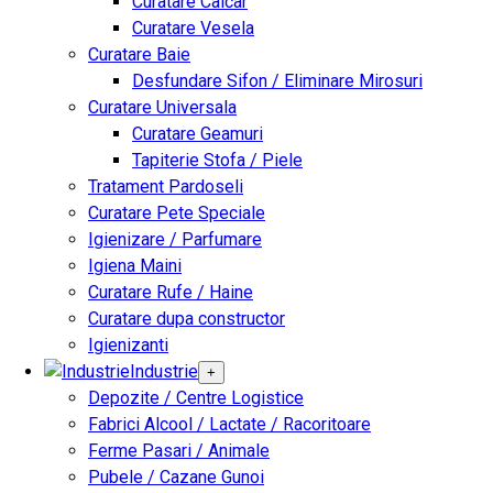
Curatare Calcar
Curatare Vesela
Curatare Baie
Desfundare Sifon / Eliminare Mirosuri
Curatare Universala
Curatare Geamuri
Tapiterie Stofa / Piele
Tratament Pardoseli
Curatare Pete Speciale
Igienizare / Parfumare
Igiena Maini
Curatare Rufe / Haine
Curatare dupa constructor
Igienizanti
Industrie
+
Depozite / Centre Logistice
Fabrici Alcool / Lactate / Racoritoare
Ferme Pasari / Animale
Pubele / Cazane Gunoi