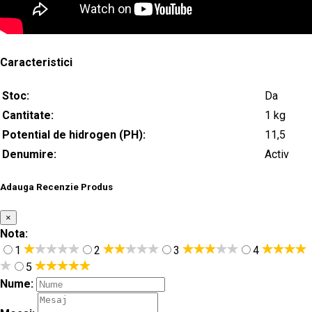
Caracteristici
Stoc:
Da
Cantitate:
1 kg
Potential de hidrogen (PH):
11,5
Denumire:
Activ
Adauga Recenzie Produs
×
Nota:
1
2
3
4
5
Nume: