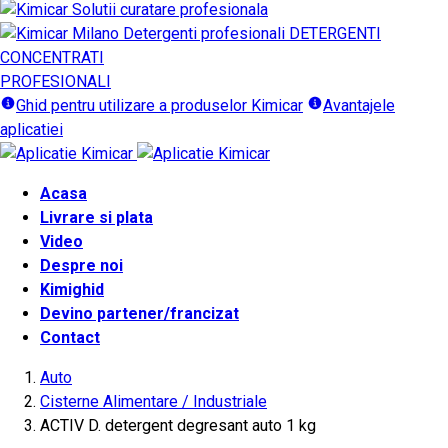
DETERGENTI
CONCENTRATI
PROFESIONALI
Ghid pentru utilizare a produselor Kimicar
Avantajele
aplicatiei
Acasa
Livrare si plata
Video
Despre noi
Kimighid
Devino partener/francizat
Contact
Auto
Cisterne Alimentare / Industriale
ACTIV D. detergent degresant auto 1 kg