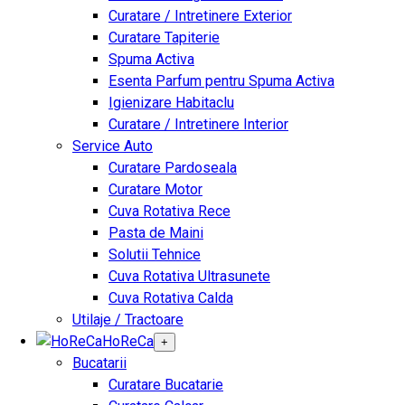
Curatare / Intretinere Exterior
Curatare Tapiterie
Spuma Activa
Esenta Parfum pentru Spuma Activa
Igienizare Habitaclu
Curatare / Intretinere Interior
Service Auto
Curatare Pardoseala
Curatare Motor
Cuva Rotativa Rece
Pasta de Maini
Solutii Tehnice
Cuva Rotativa Ultrasunete
Cuva Rotativa Calda
Utilaje / Tractoare
HoReCa
+
Bucatarii
Curatare Bucatarie