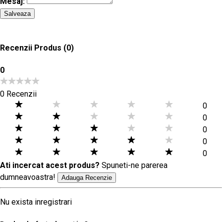
Mesaj:
Salveaza
Recenzii Produs
(0)
0
0 Recenzii
0
0
0
0
0
Ati incercat acest produs?
Spuneti-ne parerea
dumneavoastra!
Adauga Recenzie
Nu exista inregistrari