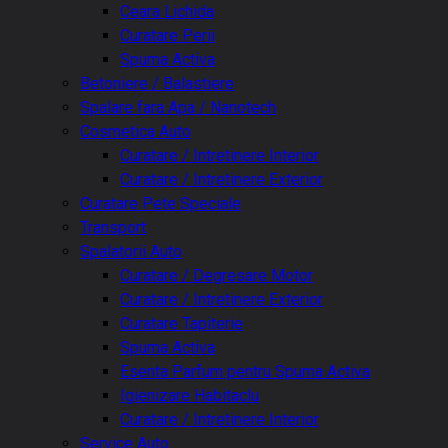
Ceara Lichida
Curatare Perii
Spuma Activa
Betoniere / Balastiere
Spalare fara Apa / Nanotech
Cosmetica Auto
Curatare / Intretinere Interior
Curatare / Intretinere Exterior
Curatare Pete Speciale
Transport
Spalatorii Auto
Curatare / Degresare Motor
Curatare / Intretinere Exterior
Curatare Tapiterie
Spuma Activa
Esenta Parfum pentru Spuma Activa
Igienizare Habitaclu
Curatare / Intretinere Interior
Service Auto