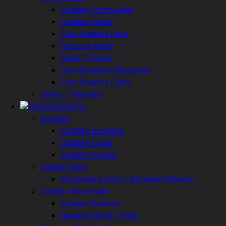
Curatare Pardoseala
Curatare Motor
Cuva Rotativa Rece
Pasta de Maini
Solutii Tehnice
Cuva Rotativa Ultrasunete
Cuva Rotativa Calda
Utilaje / Tractoare
HoReCa
Bucatarii
Curatare Bucatarie
Curatare Calcar
Curatare Vesela
Curatare Baie
Desfundare Sifon / Eliminare Mirosuri
Curatare Universala
Curatare Geamuri
Tapiterie Stofa / Piele