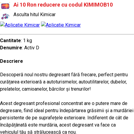
Ai 10 Ron reducere cu codul KIMIMOB10
Asculta hitul Kimicar
Cantitate
: 1 kg
Denumire
: Activ D
Descriere
Descoperă noul nostru degresant fără frecare, perfect pentru
curățarea exterioară a autoturismelor, autoutilitarelor, dubelor,
prelatelor, camioanelor, bărcilor și trenurilor!
Acest degresant profesional concentrat are o putere mare de
degresare, fiind ideal pentru îndepărtarea grăsimii și a murdăriei
persistente de pe suprafețele exterioare. Indiferent de cât de
încăpățânată este murdăria, acest degresant va face ca
vehiculul tău să strălucească ca nou.