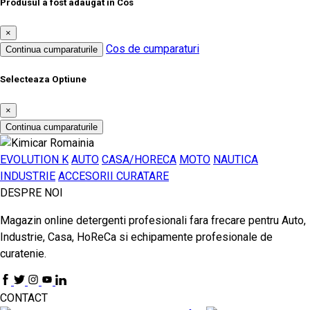
Produsul a fost adaugat in Cos
×
Cos de cumparaturi
Continua cumparaturile
Selecteaza Optiune
×
Continua cumparaturile
EVOLUTION K
AUTO
CASA/HORECA
MOTO
NAUTICA
INDUSTRIE
ACCESORII CURATARE
DESPRE NOI
Magazin online detergenti profesionali fara frecare pentru Auto,
Industrie, Casa, HoReCa si echipamente profesionale de
curatenie.
CONTACT