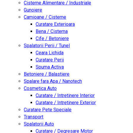
Cisterne Alimentare / Industriale
Gunoiere
Camioane / Cisterne
Curatare Exterioara
Bena / Cisterna
Cife / Betoniere
Spalatorii Perii / Tunel
Ceara Lichida
Curatare Perii
Spuma Activa
Betoniere / Balastiere
Spalare fara Apa / Nanotech
Cosmetica Auto
Curatare / Intretinere Interior
Curatare / Intretinere Exterior
Curatare Pete Speciale
Transport
Spalatorii Auto
Curatare / Degresare Motor