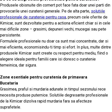
Produsele obisnuite din comert pot face fata doar unei parti din
provocarile unei curatenii generale. Pe de alta parte,
solutiile
profesionale de curatenie pentru casa
, precum cele oferite de
Kimicar, sunt dezvoltate pentru a actiona eficient chiar si in cele
mai dificile zone – grasimi, depuneri vechi, mucegai sau pete
persistente.
Formulele profesionale nu doar ca sunt mai concentrate, dar si
mai eficiente, economisindu-ti timp si efort. In plus, multe dintre
produsele Kimicar sunt create cu respect pentru mediu, fiind o
alegere ideala pentru familii care isi doresc o curatenie
temeinica, dar sigura.
Zone esentiale pentru curatenia de primavara
Bucataria
Grasimea, praful si murdaria adunate in timpul sezonului rece
necesita produse puternice. Solutiile degresante profesionale
de la Kimicar dizolva rapid murdaria fara sa afecteze
suprafetele.