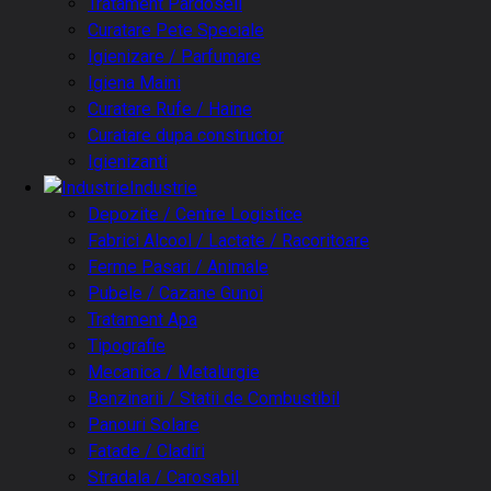
Tratament Pardoseli
Curatare Pete Speciale
Igienizare / Parfumare
Igiena Maini
Curatare Rufe / Haine
Curatare dupa constructor
Igienizanti
Industrie
Depozite / Centre Logistice
Fabrici Alcool / Lactate / Racoritoare
Ferme Pasari / Animale
Pubele / Cazane Gunoi
Tratament Apa
Tipografie
Mecanica / Metalurgie
Benzinarii / Statii de Combustibil
Panouri Solare
Fatade / Cladiri
Stradala / Carosabil