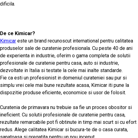
dificila.
De ce Kimicar?
Kimicar
este un brand recunoscut international pentru calitatea
produselor sale de curatenie profesionala. Cu peste 40 de ani
de experienta in industrie, oferim o gama completa de solutii
profesionale de curatenie pentru casa, auto si industrie,
dezvoltate in Italia si testate la cele mai inalte standarde.
Fie ca esti un profesionist in domeniul curateniei sau pur si
simplu vrei cele mai bune rezultate acasa, Kimicar iti pune la
dispozitie produse eficiente, economice si usor de folosit.
Curatenia de primavara nu trebuie sa fie un proces obositor si
ineficient. Cu solutii profesionale de curatenie pentru casa,
rezultate remarcabile pot fi obtinute in timp mai scurt si cu efort
redus. Alege calitatea Kimicar si bucura-te de o casa curata,
sanatoasa si pregatita pentru un nou inceput.