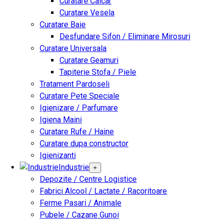
Curatare Calcar
Curatare Vesela
Curatare Baie
Desfundare Sifon / Eliminare Mirosuri
Curatare Universala
Curatare Geamuri
Tapiterie Stofa / Piele
Tratament Pardoseli
Curatare Pete Speciale
Igienizare / Parfumare
Igiena Maini
Curatare Rufe / Haine
Curatare dupa constructor
Igienizanti
Industrie
+
Depozite / Centre Logistice
Fabrici Alcool / Lactate / Racoritoare
Ferme Pasari / Animale
Pubele / Cazane Gunoi