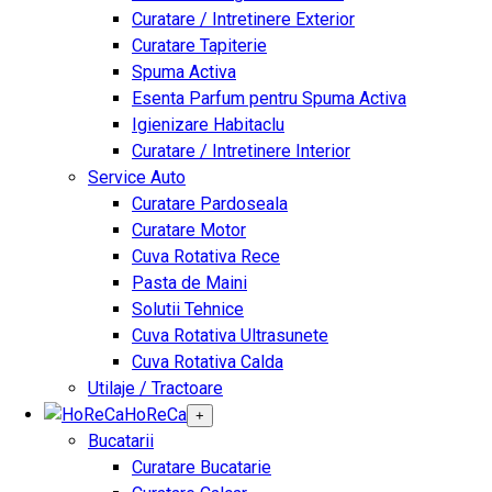
Curatare / Intretinere Exterior
Curatare Tapiterie
Spuma Activa
Esenta Parfum pentru Spuma Activa
Igienizare Habitaclu
Curatare / Intretinere Interior
Service Auto
Curatare Pardoseala
Curatare Motor
Cuva Rotativa Rece
Pasta de Maini
Solutii Tehnice
Cuva Rotativa Ultrasunete
Cuva Rotativa Calda
Utilaje / Tractoare
HoReCa
+
Bucatarii
Curatare Bucatarie