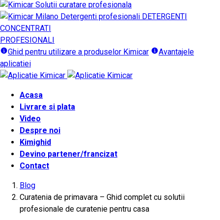
DETERGENTI
CONCENTRATI
PROFESIONALI
Ghid pentru utilizare a produselor Kimicar
Avantajele
aplicatiei
Acasa
Livrare si plata
Video
Despre noi
Kimighid
Devino partener/francizat
Contact
Blog
Curatenia de primavara – Ghid complet cu solutii
profesionale de curatenie pentru casa