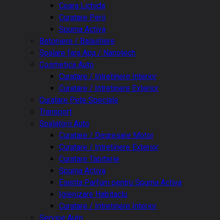
Ceara Lichida
Curatare Perii
Spuma Activa
Betoniere / Balastiere
Spalare fara Apa / Nanotech
Cosmetica Auto
Curatare / Intretinere Interior
Curatare / Intretinere Exterior
Curatare Pete Speciale
Transport
Spalatorii Auto
Curatare / Degresare Motor
Curatare / Intretinere Exterior
Curatare Tapiterie
Spuma Activa
Esenta Parfum pentru Spuma Activa
Igienizare Habitaclu
Curatare / Intretinere Interior
Service Auto