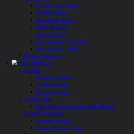
Curatare Pardoseala
Curatare Motor
Cuva Rotativa Rece
Pasta de Maini
Solutii Tehnice
Cuva Rotativa Ultrasunete
Cuva Rotativa Calda
Utilaje / Tractoare
HoReCa
Bucatarii
Curatare Bucatarie
Curatare Calcar
Curatare Vesela
Curatare Baie
Desfundare Sifon / Eliminare Mirosuri
Curatare Universala
Curatare Geamuri
Tapiterie Stofa / Piele