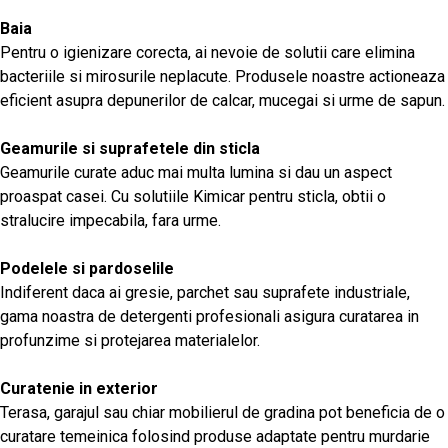
Baia
Pentru o igienizare corecta, ai nevoie de solutii care elimina
bacteriile si mirosurile neplacute. Produsele noastre actioneaza
eficient asupra depunerilor de calcar, mucegai si urme de sapun.
Geamurile si suprafetele din sticla
Geamurile curate aduc mai multa lumina si dau un aspect
proaspat casei. Cu solutiile Kimicar pentru sticla, obtii o
stralucire impecabila, fara urme.
Podelele si pardoselile
Indiferent daca ai gresie, parchet sau suprafete industriale,
gama noastra de detergenti profesionali asigura curatarea in
profunzime si protejarea materialelor.
Curatenie in exterior
Terasa, garajul sau chiar mobilierul de gradina pot beneficia de o
curatare temeinica folosind produse adaptate pentru murdarie